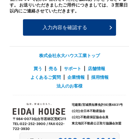
す。 お送りいただきましたご用件につきましては、３営業日
以内にご連絡させていただきます。
株式会社永大ハウス工業トップ
買う
|
売る
|
サポート
|
店舗情報
よくあるご質問
|
企業情報
|
採用情報
法人のお客様
宅建業/宮城県知事免許(6)第4831号
(公社)全日本不動産協会
(公社)不動産保証協会会員
〒984-0073仙台市若林区荒町211
東北地区不動産公正取引協議会加盟
TEL:022-252-3900 / FAX:022-
722-3930