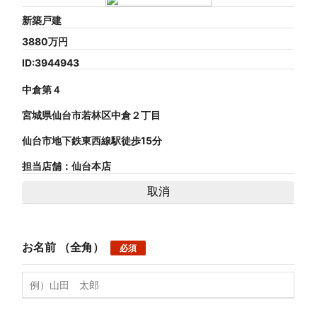
新築戸建
3880
万円
ID:3944943
中倉第４
宮城県仙台市若林区中倉２丁目
仙台市地下鉄東西線駅徒歩15分
担当店舗：仙台本店
お名前
（全角）
必須