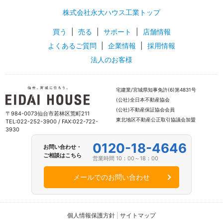
株式会社永大ハウス工業トップ
買う
|
売る
|
サポート
|
店舗情報
よくあるご質問
|
企業情報
|
採用情報
法人のお客様
宅建業/宮城県知事免許(6)第4831号
(公社)全日本不動産協会
(公社)不動産保証協会会員
〒984-0073仙台市若林区荒町211
東北地区不動産公正取引協議会加盟
TEL:022-252-3900 / FAX:022-722-
3930
0120-18-4646
お問い合わせ・
ご相談はこちら
営業時間 10：00～18：00
メールでのお問い合わせ
個人情報保護方針
|
サイトマップ