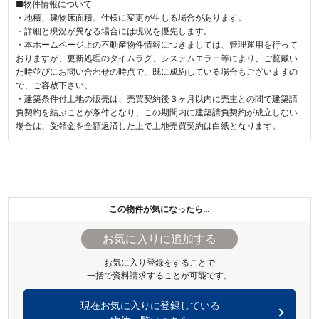
■物件情報について
・地積、建物床面積、仕様に変更が生じる場合があります。
・詳細と現況が異なる場合には現況を優先します。
・本ホームページ上の不動産物件情報につきましては、管理運用を行って
おりますが、更新処理のタイムラグ、システムエラー等により、ご覧戴い
た時並びにお問い合わせの時点で、既に成約している場合もございますの
で、ご容赦下さい。
・建築条件付土地の販売は、売買契約後３ヶ月以内に売主との間で建築請
負契約を結ぶことが条件となり、この期間内に建築請負契約が成立しない
場合は、受領金を全額返済した上で土地売買契約は白紙となります。
この物件が気になったら…
お気に入り登録をすることで
一括で資料請求することが可能です。
現在お気に入りに登録している