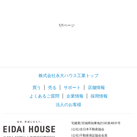
1/1ページ
株式会社永大ハウス工業トップ
買う
|
売る
|
サポート
|
店舗情報
よくあるご質問
|
企業情報
|
採用情報
法人のお客様
宅建業/宮城県知事免許(6)第4831号
(公社)全日本不動産協会
(公社)不動産保証協会会員