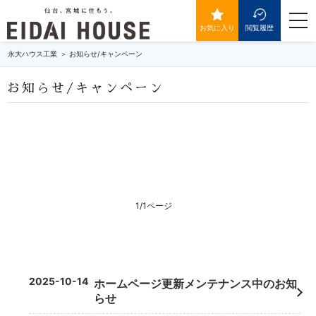
togg
navi
お気に入り
閲覧履歴
永大ハウス工業
お知らせ/キャンペーン
お知らせ/キャンペーン
1/1ページ
2025-10-14
ホームページ更新メンテナンス中のお知
らせ