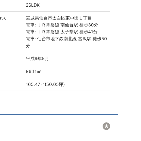
2SLDK
セス
宮城県仙台市太白区東中田１丁目
電車: ＪＲ常磐線 南仙台駅 徒歩30分
電車: ＪＲ常磐線 太子堂駅 徒歩41分
電車: 仙台市地下鉄南北線 富沢駅 徒歩50
分
平成9年5月
86.11㎡
165.47㎡(50.05坪)
★