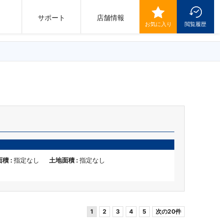
サポート
店舗情報
お気に入り
閲覧履歴
積 :
指定なし
土地面積 :
指定なし
1
2
3
4
5
次の20件