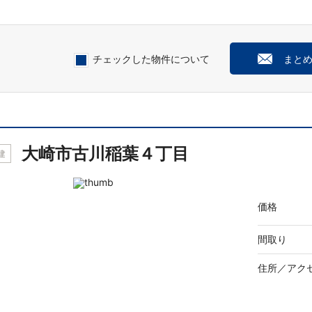
チェックした物件について
まと
大崎市古川稲葉４丁目
建
価格
間取り
住所／
アク