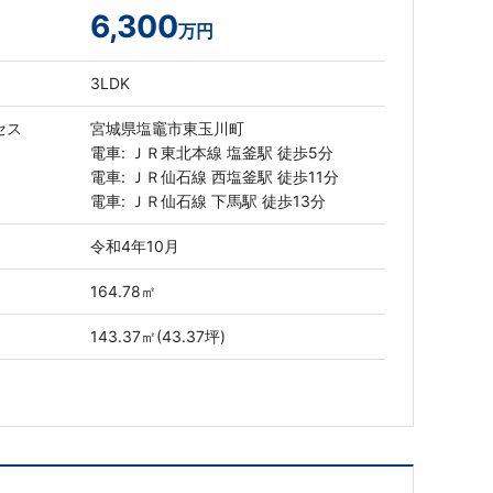
6,300
万円
3LDK
セス
宮城県塩竈市東玉川町
電車: ＪＲ東北本線 塩釜駅 徒歩5分
電車: ＪＲ仙石線 西塩釜駅 徒歩11分
電車: ＪＲ仙石線 下馬駅 徒歩13分
令和4年10月
164.78㎡
143.37㎡(43.37坪)