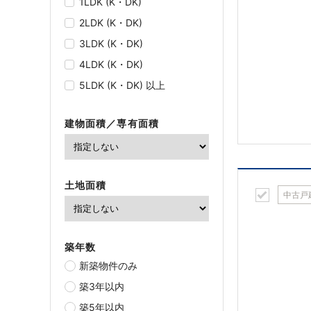
1LDK (K・DK)
2LDK (K・DK)
3LDK (K・DK)
4LDK (K・DK)
5LDK (K・DK) 以上
建物面積／専有面積
土地面積
中古戸
築年数
新築物件のみ
築3年以内
築5年以内