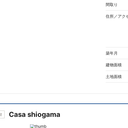
間取り
住所／
アク
築年月
建物面積
土地面積
Casa shiogama
建