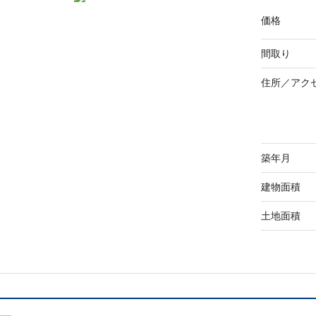
価格
間取り
住所／
アク
築年月
建物面積
土地面積