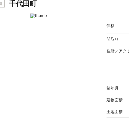
千代田町
建
価格
間取り
住所／
アク
築年月
建物面積
土地面積