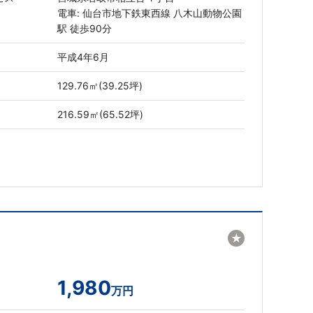
電車: 仙台市地下鉄東西線 八木山動物公園
駅 徒歩90分
平成4年6月
129.76㎡(39.25坪)
216.59㎡(65.52坪)
★
1,980
万円