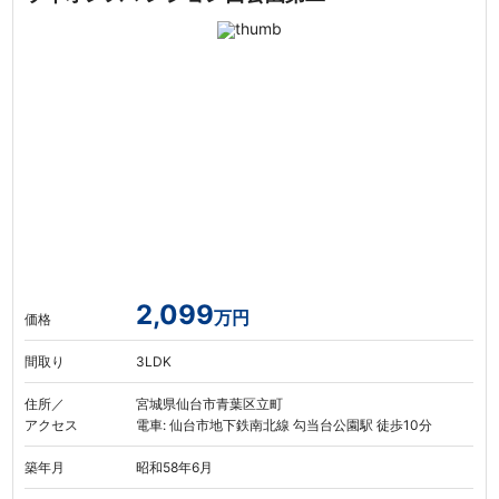
2,099
万円
価格
間取り
3LDK
住所／
宮城県仙台市青葉区立町
アクセス
電車: 仙台市地下鉄南北線 勾当台公園駅 徒歩10分
築年月
昭和58年6月