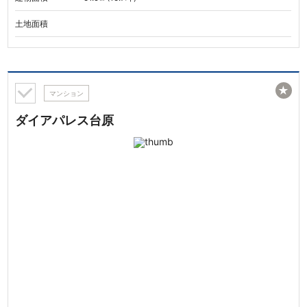
土地面積
★
マンション
ダイアパレス台原