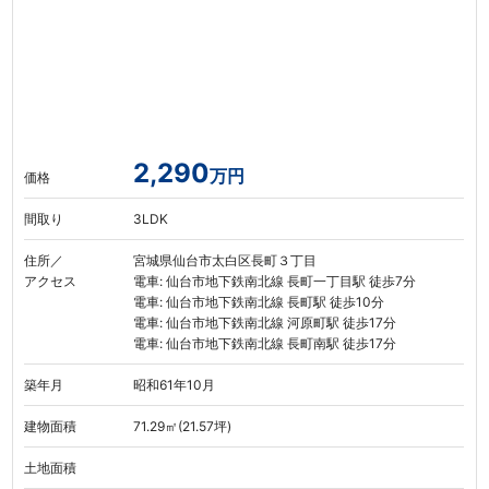
2,290
万円
価格
間取り
3LDK
住所／
宮城県仙台市太白区長町３丁目
アクセス
電車: 仙台市地下鉄南北線 長町一丁目駅 徒歩7分
電車: 仙台市地下鉄南北線 長町駅 徒歩10分
電車: 仙台市地下鉄南北線 河原町駅 徒歩17分
電車: 仙台市地下鉄南北線 長町南駅 徒歩17分
築年月
昭和61年10月
建物面積
71.29㎡(21.57坪)
土地面積