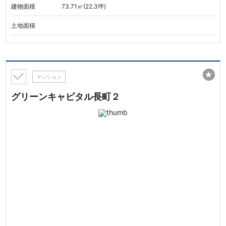
建物面積
73.71㎡(22.3坪)
土地面積
★
マンション
グリーンキャピタル長町２