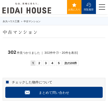
マンションの物件一覧
togg
navi
お気に入り
閲覧履歴
永大ハウス工業
中古マンション
中古マンション
302
件見つかりました ｜ 302件中 [1 - 20件を表示]
1
2
3
4
5
次の20件
チェックした物件について
まとめて問い合わせ