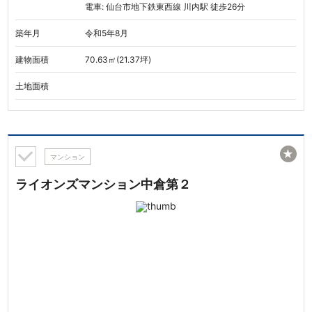
電車: 仙台市地下鉄東西線 川内駅 徒歩26分
築年月
令和5年8月
建物面積
70.63㎡(21.37坪)
土地面積
★
マンション
ライオンズマンション中倉第２