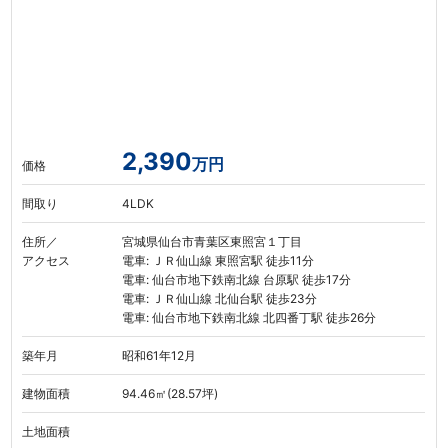
2,390
万円
価格
間取り
4LDK
住所／
宮城県仙台市青葉区東照宮１丁目
アクセス
電車: ＪＲ仙山線 東照宮駅 徒歩11分
電車: 仙台市地下鉄南北線 台原駅 徒歩17分
電車: ＪＲ仙山線 北仙台駅 徒歩23分
電車: 仙台市地下鉄南北線 北四番丁駅 徒歩26分
築年月
昭和61年12月
建物面積
94.46㎡(28.57坪)
土地面積