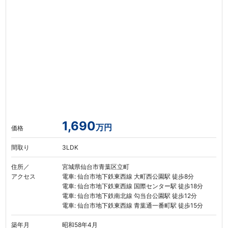
1,690
万円
価格
間取り
3LDK
住所／
宮城県仙台市青葉区立町
アクセス
電車: 仙台市地下鉄東西線 大町西公園駅 徒歩8分
電車: 仙台市地下鉄東西線 国際センター駅 徒歩18分
電車: 仙台市地下鉄南北線 勾当台公園駅 徒歩12分
電車: 仙台市地下鉄東西線 青葉通一番町駅 徒歩15分
築年月
昭和58年4月