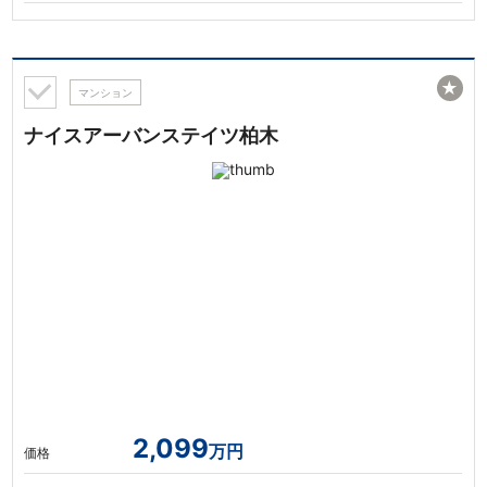
★
マンション
ナイスアーバンステイツ柏木
2,099
万円
価格