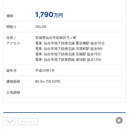
1,790
万円
価格
間取り
2SLDK
住所／
宮城県仙台市若林区弓ノ町
アクセス
電車: 仙台市地下鉄南北線 愛宕橋駅 徒歩10分
電車: 仙台市地下鉄南北線 河原町駅 徒歩9分
電車: 仙台市地下鉄南北線 五橋駅 徒歩15分
電車: 仙台市地下鉄東西線 連坊駅 徒歩13分
築年月
平成10年1月
建物面積
60.9㎡(18.42坪)
土地面積
★
マンション