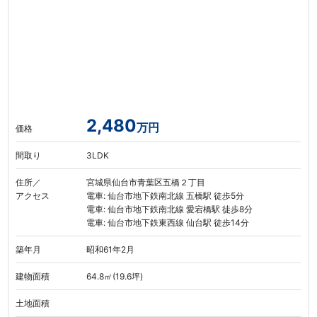
2,480
万円
価格
間取り
3LDK
住所／
宮城県仙台市青葉区五橋２丁目
アクセス
電車: 仙台市地下鉄南北線 五橋駅 徒歩5分
電車: 仙台市地下鉄南北線 愛宕橋駅 徒歩8分
電車: 仙台市地下鉄東西線 仙台駅 徒歩14分
築年月
昭和61年2月
建物面積
64.8㎡(19.6坪)
土地面積