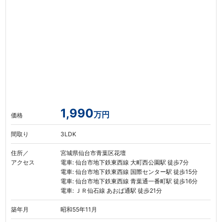
1,990
万円
価格
間取り
3LDK
住所／
宮城県仙台市青葉区花壇
アクセス
電車: 仙台市地下鉄東西線 大町西公園駅 徒歩7分
電車: 仙台市地下鉄東西線 国際センター駅 徒歩15分
電車: 仙台市地下鉄東西線 青葉通一番町駅 徒歩16分
電車: ＪＲ仙石線 あおば通駅 徒歩21分
築年月
昭和55年11月