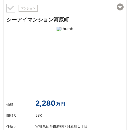
★
マンション
シーアイマンション河原町
2,280
万円
価格
間取り
5SK
住所／
宮城県仙台市若林区河原町１丁目