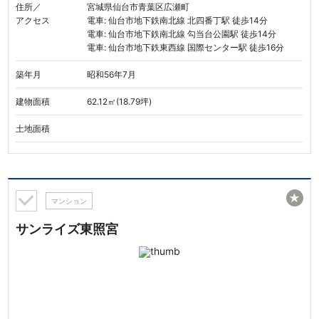
住所／
宮城県仙台市青葉区広瀬町
アクセス
電車: 仙台市地下鉄南北線 北四番丁駅 徒歩14分
電車: 仙台市地下鉄南北線 勾当台公園駅 徒歩14分
電車: 仙台市地下鉄東西線 国際センター駅 徒歩16分
築年月
昭和56年7月
建物面積
62.12㎡(18.79坪)
土地面積
★
マンション
サンライズ東照宮