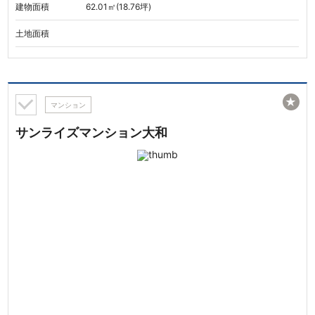
建物面積
62.01㎡(18.76坪)
土地面積
★
マンション
サンライズマンション大和