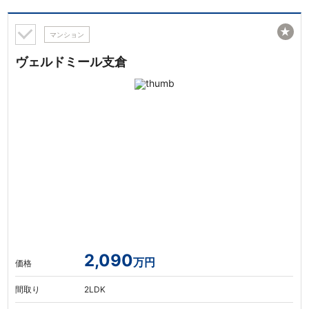
★
マンション
ヴェルドミール支倉
2,090
万円
価格
間取り
2LDK