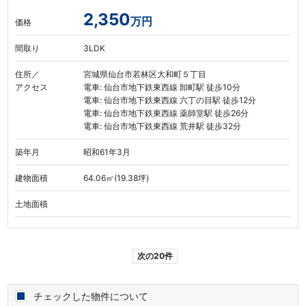
2,350
万円
価格
間取り
3LDK
住所／
宮城県仙台市若林区大和町５丁目
アクセス
電車: 仙台市地下鉄東西線 卸町駅 徒歩10分
電車: 仙台市地下鉄東西線 六丁の目駅 徒歩12分
電車: 仙台市地下鉄東西線 薬師堂駅 徒歩26分
電車: 仙台市地下鉄東西線 荒井駅 徒歩32分
築年月
昭和61年3月
建物面積
64.06㎡(19.38坪)
土地面積
次の20件
チェックした物件について