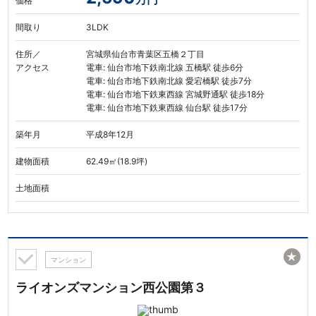
価格
間取り
3LDK
住所／
宮城県仙台市青葉区五橋２丁目
アクセス
電車: 仙台市地下鉄南北線 五橋駅 徒歩6分
電車: 仙台市地下鉄南北線 愛宕橋駅 徒歩7分
電車: 仙台市地下鉄東西線 宮城野通駅 徒歩18分
電車: 仙台市地下鉄東西線 仙台駅 徒歩17分
築年月
平成8年12月
建物面積
62.49㎡(18.9坪)
土地面積
★
マンション
ライオンズマンション西公園第３