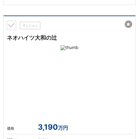
★
マンション
ネオハイツ大和の辻
3,190
万円
価格