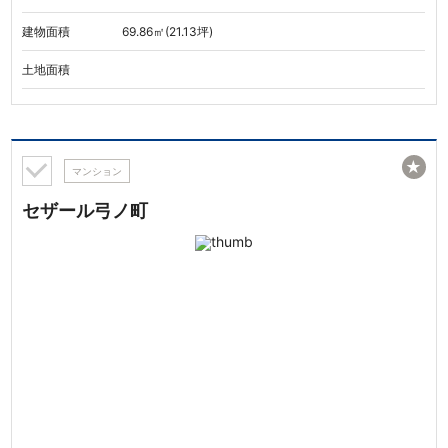
建物面積
69.86㎡(21.13坪)
土地面積
★
マンション
セザール弓ノ町