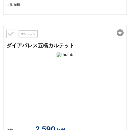
土地面積
★
マンション
ダイアパレス五橋カルテット
2,590
万円