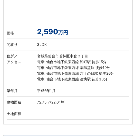
2,590
万円
価格
間取り
3LDK
住所／
宮城県仙台市若林区中倉２丁目
アクセス
電車: 仙台市地下鉄東西線 卸町駅 徒歩15分
電車: 仙台市地下鉄東西線 薬師堂駅 徒歩19分
電車: 仙台市地下鉄東西線 六丁の目駅 徒歩26分
電車: 仙台市地下鉄東西線 連坊駅 徒歩33分
築年月
平成6年1月
建物面積
72.75㎡(22.01坪)
土地面積