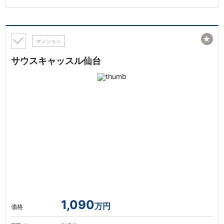
★
マンション
サウスキャッスル仙台
1,090
万円
価格