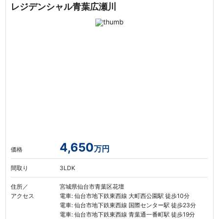
レジデンシャル青葉広瀬川
4,650
万円
価格
間取り
3LDK
住所／
宮城県仙台市青葉区花壇
アクセス
電車: 仙台市地下鉄東西線 大町西公園駅 徒歩10分
電車: 仙台市地下鉄東西線 国際センター駅 徒歩23分
電車: 仙台市地下鉄東西線 青葉通一番町駅 徒歩19分