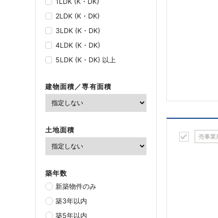
1LDK (K・DK)
2LDK (K・DK)
3LDK (K・DK)
4LDK (K・DK)
5LDK (K・DK) 以上
建物面積／専有面積
土地面積
売事業
築年数
新築物件のみ
築3年以内
築5年以内