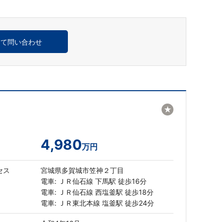
めて問い合わせ
★
4,980
万円
セス
宮城県多賀城市笠神２丁目
電車: ＪＲ仙石線 下馬駅 徒歩16分
電車: ＪＲ仙石線 西塩釜駅 徒歩18分
電車: ＪＲ東北本線 塩釜駅 徒歩24分