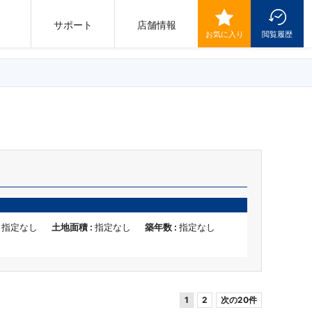
サポート
店舗情報
お気に入り
閲覧履歴
:
指定なし
土地面積 :
指定なし
築年数 :
指定なし
1
2
次の20件