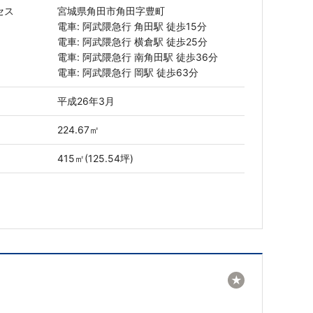
セス
宮城県角田市角田字豊町
電車: 阿武隈急行 角田駅 徒歩15分
電車: 阿武隈急行 横倉駅 徒歩25分
電車: 阿武隈急行 南角田駅 徒歩36分
電車: 阿武隈急行 岡駅 徒歩63分
平成26年3月
224.67㎡
415㎡(125.54坪)
★