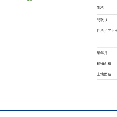
価格
間取り
住所／
アク
築年月
建物面積
土地面積