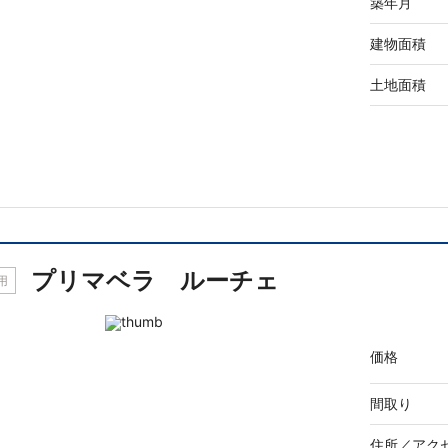
築年月
建物面積
土地面積
プリマベラ ルーチェ
用
価格
間取り
住所／
アク