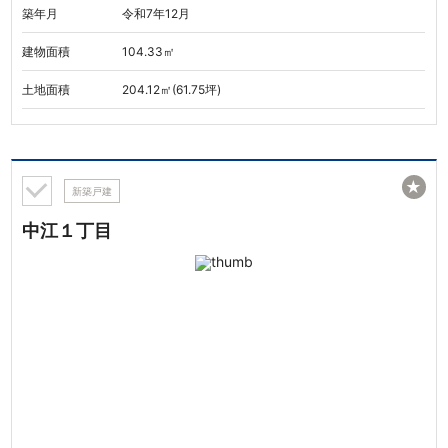
築年月
令和7年12月
建物面積
104.33㎡
土地面積
204.12㎡(61.75坪)
★
新築戸建
中江１丁目