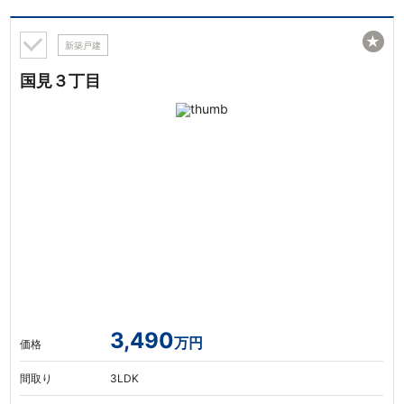
★
新築戸建
国見３丁目
3,490
万円
価格
間取り
3LDK