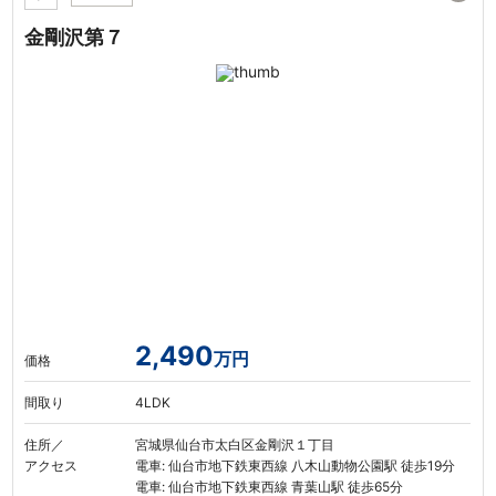
金剛沢第７
2,490
万円
価格
間取り
4LDK
住所／
宮城県仙台市太白区金剛沢１丁目
アクセス
電車: 仙台市地下鉄東西線 八木山動物公園駅 徒歩19分
電車: 仙台市地下鉄東西線 青葉山駅 徒歩65分