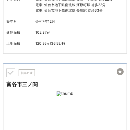
電車: 仙台市地下鉄南北線 河原町駅 徒歩22分
電車: 仙台市地下鉄南北線 長町駅 徒歩33分
築年月
令和7年12月
建物面積
102.37㎡
土地面積
120.95㎡(36.59坪)
★
新築戸建
富谷市三ノ関