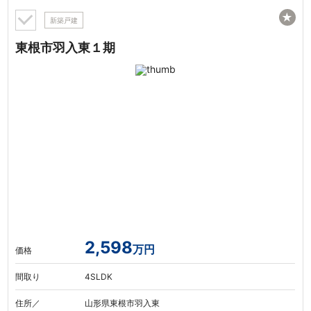
★
新築戸建
東根市羽入東１期
2,598
万円
価格
間取り
4SLDK
住所／
山形県東根市羽入東