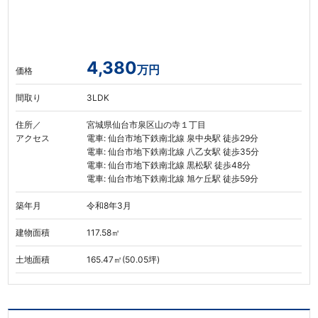
4,380
万円
価格
間取り
3LDK
住所／
宮城県仙台市泉区山の寺１丁目
アクセス
電車: 仙台市地下鉄南北線 泉中央駅 徒歩29分
電車: 仙台市地下鉄南北線 八乙女駅 徒歩35分
電車: 仙台市地下鉄南北線 黒松駅 徒歩48分
電車: 仙台市地下鉄南北線 旭ケ丘駅 徒歩59分
築年月
令和8年3月
建物面積
117.58㎡
土地面積
165.47㎡(50.05坪)