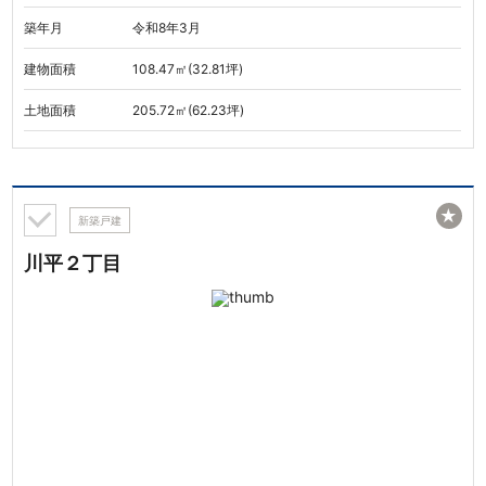
築年月
令和8年3月
建物面積
108.47㎡(32.81坪)
土地面積
205.72㎡(62.23坪)
★
新築戸建
川平２丁目