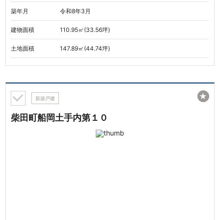
築年月
令和8年3月
建物面積
110.95㎡(33.56坪)
土地面積
147.89㎡(44.74坪)
★
新築戸建
柴田町船岡土手内第１０