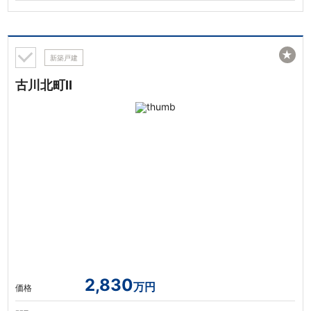
★
新築戸建
古川北町Ⅱ
2,830
万円
価格