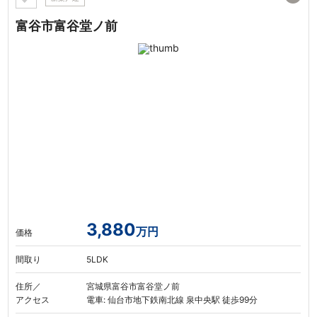
富谷市富谷堂ノ前
3,880
万円
価格
間取り
5LDK
住所／
宮城県富谷市富谷堂ノ前
アクセス
電車: 仙台市地下鉄南北線 泉中央駅 徒歩99分