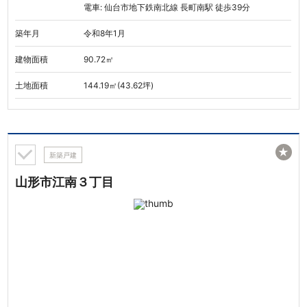
電車: 仙台市地下鉄南北線 長町南駅 徒歩39分
築年月
令和8年1月
建物面積
90.72㎡
土地面積
144.19㎡(43.62坪)
★
新築戸建
山形市江南３丁目