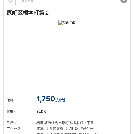
新築戸建
原町区橋本町第２
1,750
万円
価格
間取り
3LDK
住所／
福島県南相馬市原町区橋本町３丁目
アクセス
電車: ＪＲ常磐線 原ノ町駅 徒歩19分