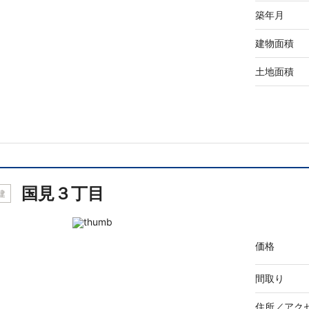
築年月
建物面積
土地面積
国見３丁目
建
価格
間取り
住所／
アク