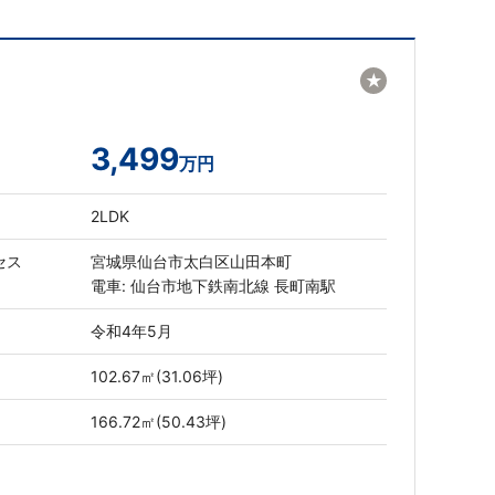
★
3,499
万円
2LDK
セス
宮城県仙台市太白区山田本町
電車: 仙台市地下鉄南北線 長町南駅
令和4年5月
102.67㎡(31.06坪)
166.72㎡(50.43坪)