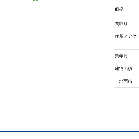
価格
間取り
住所／
アク
築年月
建物面積
土地面積