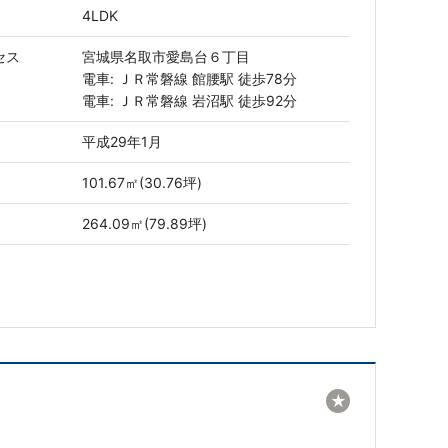
4LDK
セス
宮城県名取市愛島台６丁目
電車: ＪＲ常磐線 館腰駅 徒歩78分
電車: ＪＲ常磐線 岩沼駅 徒歩92分
平成29年1月
101.67㎡(30.76坪)
264.09㎡(79.89坪)
★