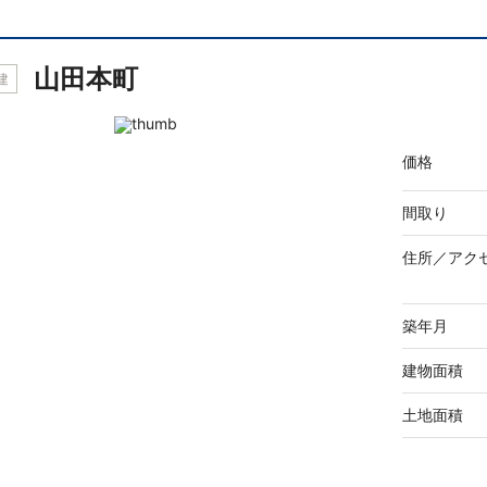
山田本町
建
価格
間取り
住所／
アク
築年月
建物面積
土地面積