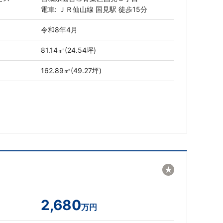
電車: ＪＲ仙山線 国見駅 徒歩15分
令和8年4月
81.14㎡(24.54坪)
162.89㎡(49.27坪)
★
2,680
万円