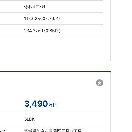
令和3年7月
115.02㎡(34.79坪)
234.22㎡(70.85坪)
★
3,490
万円
3LDK
セス
宮城県仙台市青葉区国見３丁目