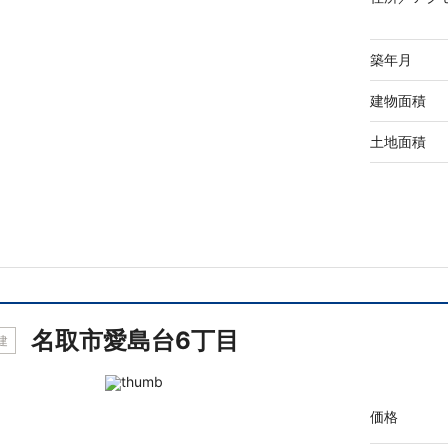
築年月
建物面積
土地面積
名取市愛島台6丁目
建
価格