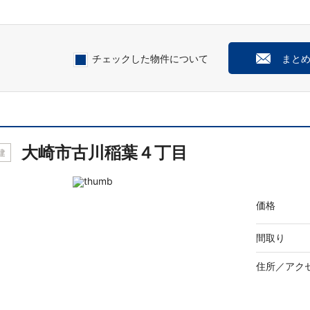
チェックした物件について
まと
大崎市古川稲葉４丁目
建
価格
間取り
住所／
アク