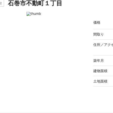
石巻市不動町１丁目
建
価格
間取り
住所／
アク
築年月
建物面積
土地面積