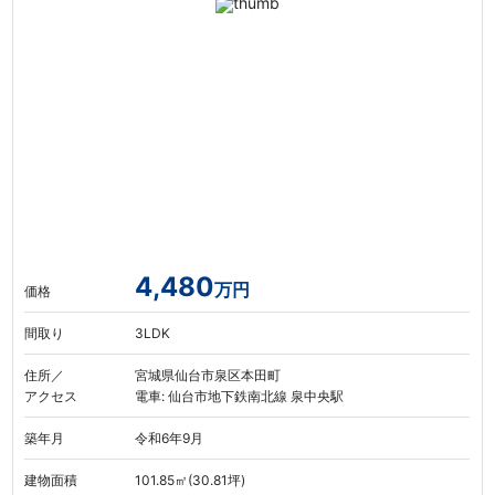
4,480
万円
価格
間取り
3LDK
住所／
宮城県仙台市泉区本田町
アクセス
電車: 仙台市地下鉄南北線 泉中央駅
築年月
令和6年9月
建物面積
101.85㎡(30.81坪)