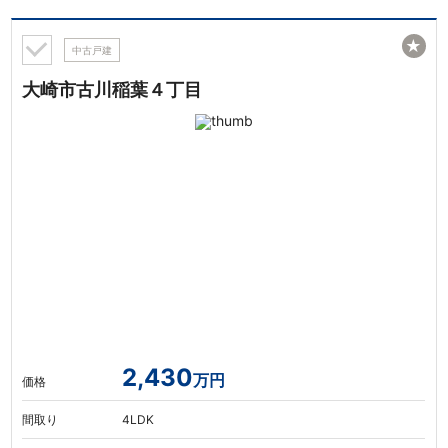
★
中古戸建
大崎市古川稲葉４丁目
2,430
万円
価格
間取り
4LDK