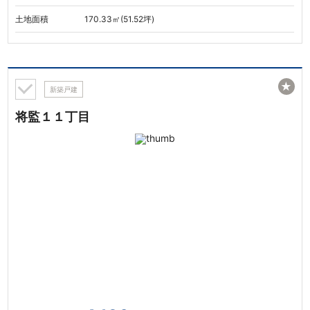
土地面積
170.33㎡(51.52坪)
★
新築戸建
将監１１丁目