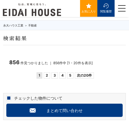
築年数20年以内の物件一覧
togg
navi
お気に入り
閲覧履歴
永大ハウス工業
不動産
検索結果
856
件見つかりました ｜ 856件中 [1 - 20件を表示]
1
2
3
4
5
次の20件
チェックした物件について
まとめて問い合わせ