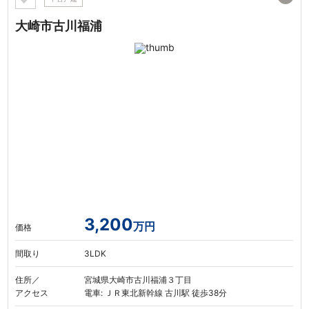
大崎市古川福浦
3,200
万円
価格
間取り
3LDK
住所／
宮城県大崎市古川福浦３丁目
アクセス
電車: ＪＲ東北新幹線 古川駅 徒歩38分