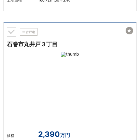
土地面積
166.72㎡(50.43坪)
★
中古戸建
石巻市丸井戸３丁目
2,390
万円
価格