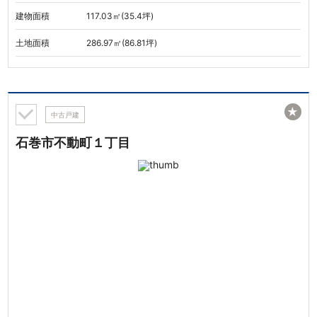
建物面積
117.03㎡(35.4坪)
土地面積
286.97㎡(86.81坪)
★
中古戸建
石巻市不動町１丁目