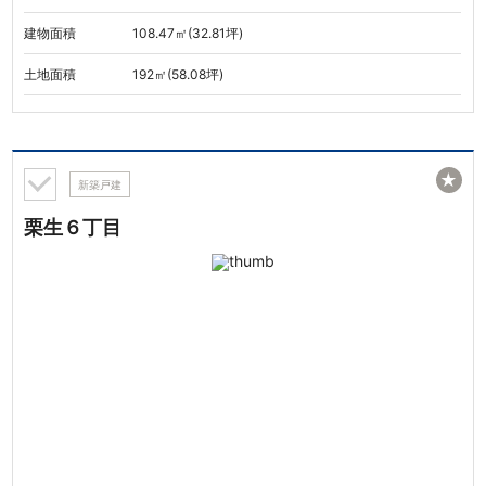
建物面積
108.47㎡(32.81坪)
土地面積
192㎡(58.08坪)
★
新築戸建
栗生６丁目