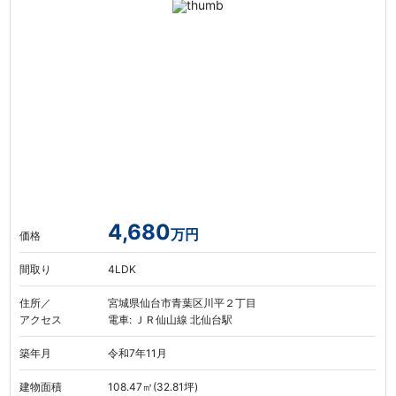
4,680
万円
価格
間取り
4LDK
住所／
宮城県仙台市青葉区川平２丁目
アクセス
電車: ＪＲ仙山線 北仙台駅
築年月
令和7年11月
建物面積
108.47㎡(32.81坪)