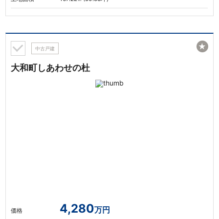
★
中古戸建
大和町しあわせの杜
4,280
万円
価格