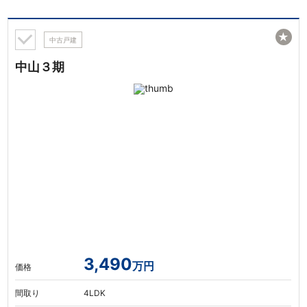
★
中古戸建
中山３期
3,490
万円
価格
間取り
4LDK