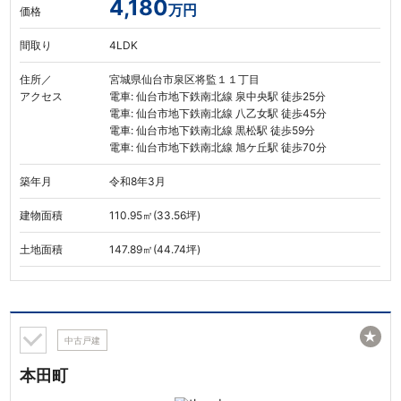
4,180
万円
価格
間取り
4LDK
住所／
宮城県仙台市泉区将監１１丁目
アクセス
電車: 仙台市地下鉄南北線 泉中央駅 徒歩25分
電車: 仙台市地下鉄南北線 八乙女駅 徒歩45分
電車: 仙台市地下鉄南北線 黒松駅 徒歩59分
電車: 仙台市地下鉄南北線 旭ケ丘駅 徒歩70分
築年月
令和8年3月
建物面積
110.95㎡(33.56坪)
土地面積
147.89㎡(44.74坪)
★
中古戸建
本田町