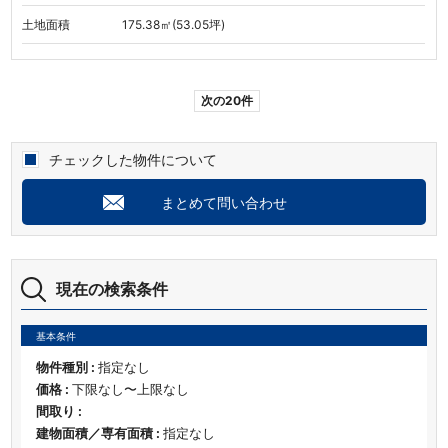
土地面積
175.38㎡(53.05坪)
次の20件
チェックした物件について
まとめて問い合わせ
現在の検索条件
基本条件
物件種別 :
指定なし
価格 :
下限なし〜上限なし
間取り :
建物面積／専有面積 :
指定なし