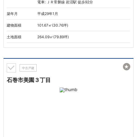
電車: ＪＲ常磐線 岩沼駅 徒歩92分
築年月
平成29年1月
建物面積
101.67㎡(30.76坪)
土地面積
264.09㎡(79.89坪)
★
中古戸建
石巻市美園３丁目