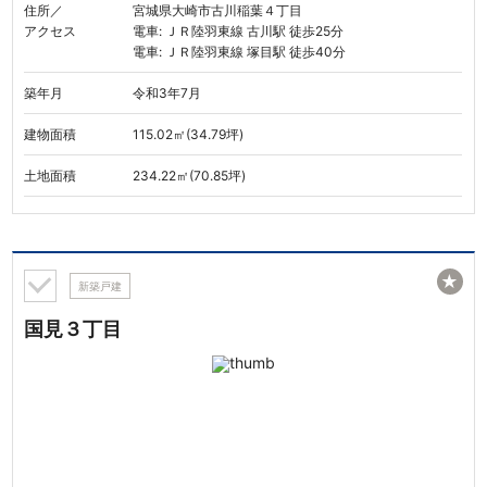
住所／
宮城県大崎市古川稲葉４丁目
アクセス
電車: ＪＲ陸羽東線 古川駅 徒歩25分
電車: ＪＲ陸羽東線 塚目駅 徒歩40分
築年月
令和3年7月
建物面積
115.02㎡(34.79坪)
土地面積
234.22㎡(70.85坪)
★
新築戸建
国見３丁目