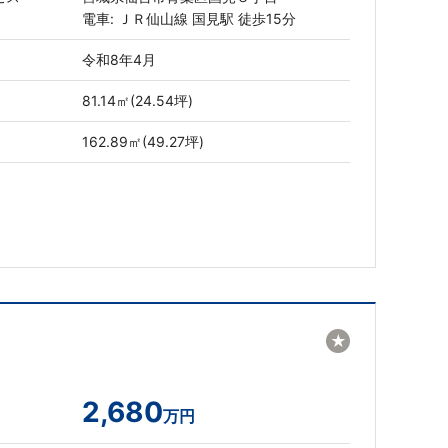
電車: ＪＲ仙山線 国見駅 徒歩15分
令和8年4月
81.14㎡(24.54坪)
162.89㎡(49.27坪)
★
2,680
万円