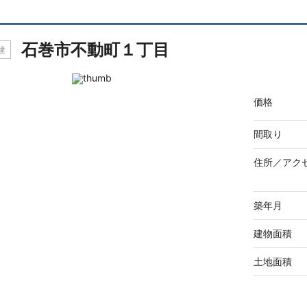
石巻市不動町１丁目
建
価格
間取り
住所／
アク
築年月
建物面積
土地面積