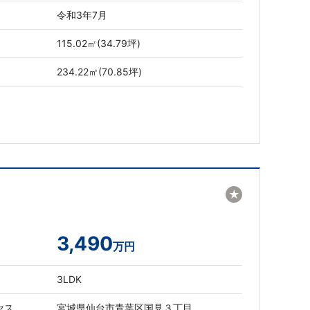
令和3年7月
115.02㎡(34.79坪)
234.22㎡(70.85坪)
★
3,490
万円
3LDK
セス
宮城県仙台市青葉区国見３丁目