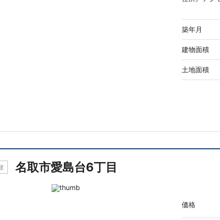
築年月
建物面積
土地面積
名取市愛島台6丁目
建
価格