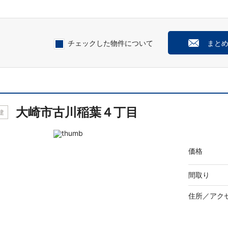
チェックした物件について
まと
大崎市古川稲葉４丁目
建
価格
間取り
住所／
アク