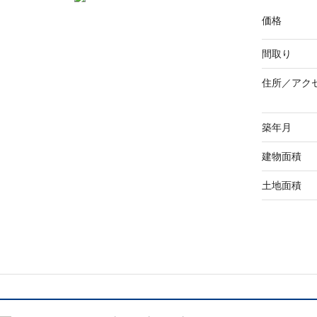
価格
間取り
住所／
アク
築年月
建物面積
土地面積