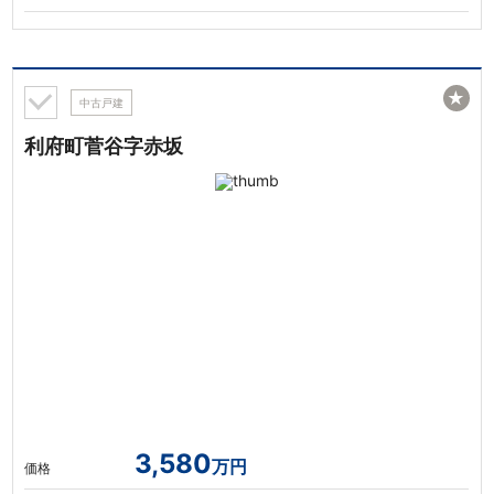
★
中古戸建
利府町菅谷字赤坂
3,580
万円
価格