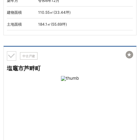
築年月
令和6年12月
建物面積
110.55㎡(33.44坪)
土地面積
184.1㎡(55.69坪)
★
中古戸建
塩竈市芦畔町