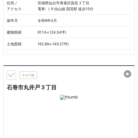
住所／
宮城県仙台市青葉区国見３丁目
アクセス
電車: ＪＲ仙山線 国見駅 徒歩15分
築年月
令和8年4月
建物面積
81.14㎡(24.54坪)
土地面積
162.89㎡(49.27坪)
★
中古戸建
石巻市丸井戸３丁目