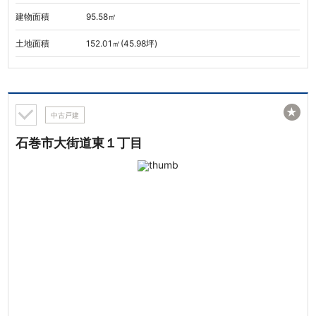
建物面積
95.58㎡
土地面積
152.01㎡(45.98坪)
★
中古戸建
石巻市大街道東１丁目