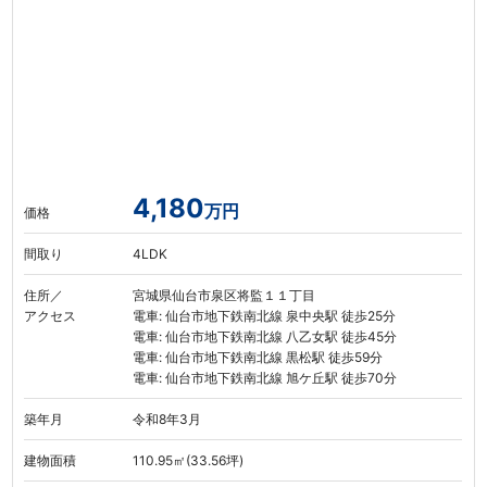
4,180
万円
価格
間取り
4LDK
住所／
宮城県仙台市泉区将監１１丁目
アクセス
電車: 仙台市地下鉄南北線 泉中央駅 徒歩25分
電車: 仙台市地下鉄南北線 八乙女駅 徒歩45分
電車: 仙台市地下鉄南北線 黒松駅 徒歩59分
電車: 仙台市地下鉄南北線 旭ケ丘駅 徒歩70分
築年月
令和8年3月
建物面積
110.95㎡(33.56坪)