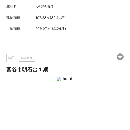
築年月
令和6年9月
建物面積
107.23㎡(32.44坪)
土地面積
209.07㎡(63.24坪)
★
新築戸建
富谷市明石台１期