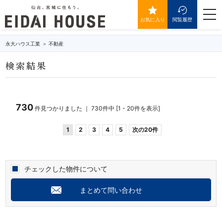
築年数3年以内の物件一覧
togg
navi
お気に入り
閲覧履歴
永大ハウス工業
不動産
検索結果
730
件見つかりました ｜ 730件中 [1 - 20件を表示]
1
2
3
4
5
次の20件
チェックした物件について
まとめて問い合わせ