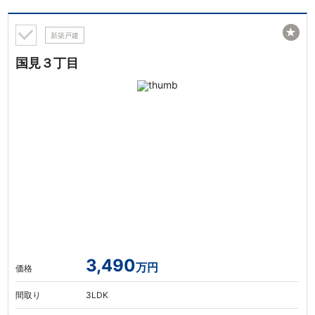
★
新築戸建
国見３丁目
3,490
万円
価格
間取り
3LDK