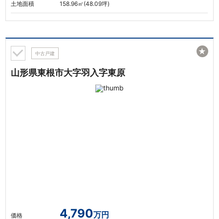
土地面積
158.96㎡(48.09坪)
★
中古戸建
山形県東根市大字羽入字東原
4,790
万円
価格