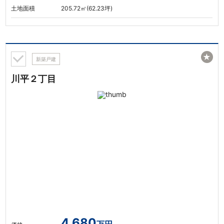
土地面積
205.72㎡(62.23坪)
★
新築戸建
川平２丁目
4,680