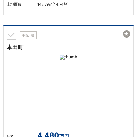
土地面積
147.89㎡(44.74坪)
★
中古戸建
本田町
4,480
万円
価格