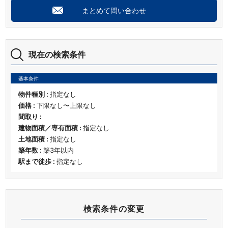
まとめて問い合わせ
現在の検索条件
基本条件
物件種別 :
指定なし
価格 :
下限なし〜上限なし
間取り :
建物面積／専有面積 :
指定なし
土地面積 :
指定なし
築年数 :
築3年以内
駅まで徒歩 :
指定なし
検索条件の変更