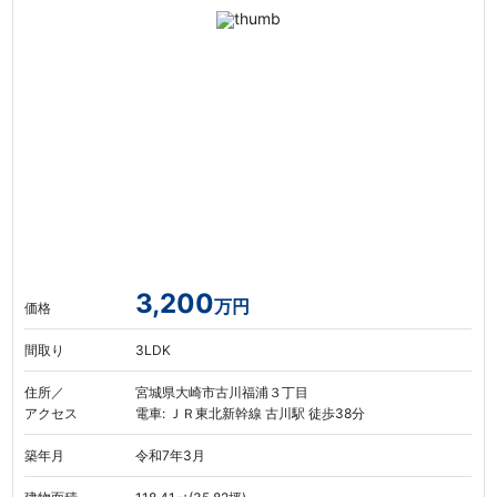
3,200
万円
価格
間取り
3LDK
住所／
宮城県大崎市古川福浦３丁目
アクセス
電車: ＪＲ東北新幹線 古川駅 徒歩38分
築年月
令和7年3月