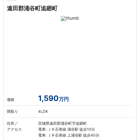
遠田郡涌谷町追廻町
1,590
万円
価格
間取り
4LDK
住所／
宮城県遠田郡涌谷町字追廻町
アクセス
電車: ＪＲ石巻線 涌谷駅 徒歩10分
電車: ＪＲ石巻線 上涌谷駅 徒歩40分