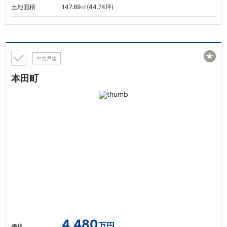
土地面積
147.89㎡(44.74坪)
★
中古戸建
本田町
4,480
万円
価格