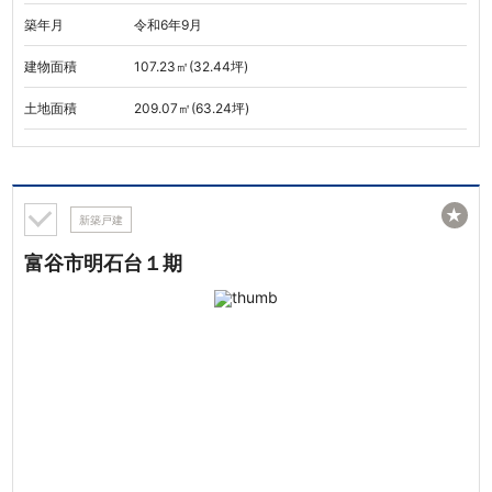
築年月
令和6年9月
建物面積
107.23㎡(32.44坪)
土地面積
209.07㎡(63.24坪)
★
新築戸建
富谷市明石台１期