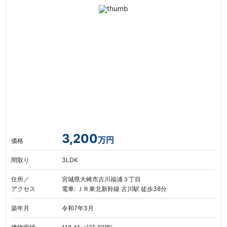
3,200
万円
価格
間取り
3LDK
住所／
宮城県大崎市古川福浦３丁目
アクセス
電車: ＪＲ東北新幹線 古川駅 徒歩38分
築年月
令和7年3月