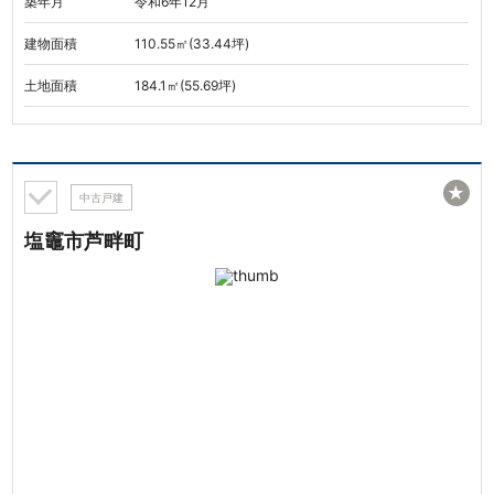
築年月
令和6年12月
建物面積
110.55㎡(33.44坪)
土地面積
184.1㎡(55.69坪)
★
中古戸建
塩竈市芦畔町