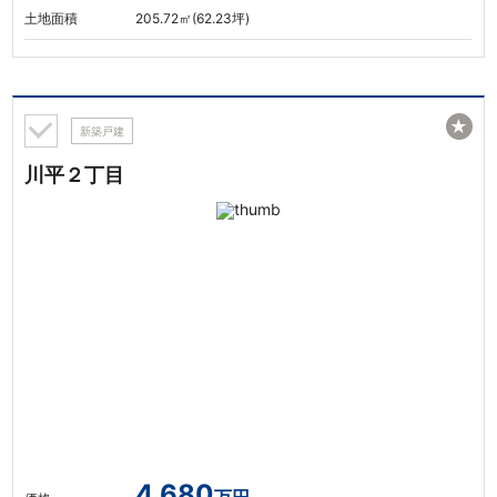
土地面積
205.72㎡(62.23坪)
★
新築戸建
川平２丁目
4,680