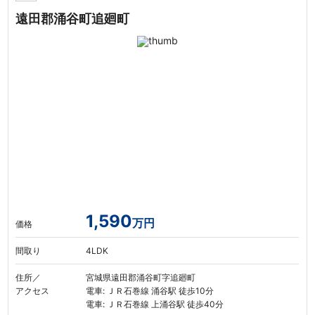
遠田郡涌谷町追廻町
1,590
万円
価格
間取り
4LDK
住所／
宮城県遠田郡涌谷町字追廻町
アクセス
電車: ＪＲ石巻線 涌谷駅 徒歩10分
電車: ＪＲ石巻線 上涌谷駅 徒歩40分