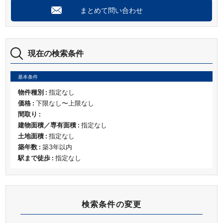
まとめて問い合わせ
現在の検索条件
基本条件
物件種別 :
指定なし
価格 :
下限なし〜上限なし
間取り :
建物面積／専有面積 :
指定なし
土地面積 :
指定なし
築年数 :
築3年以内
駅まで徒歩 :
指定なし
検索条件の変更