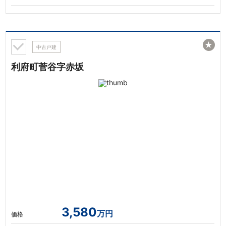
★
中古戸建
利府町菅谷字赤坂
3,580
万円
価格