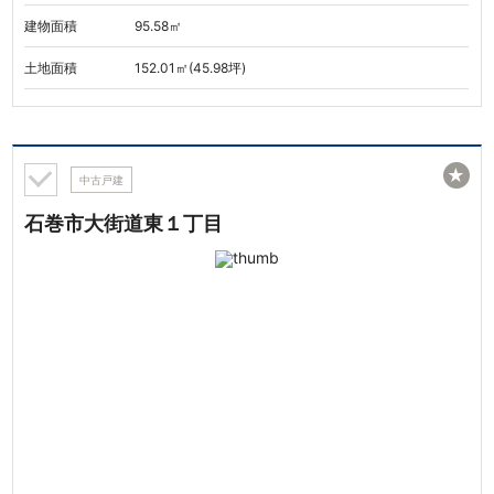
建物面積
95.58㎡
土地面積
152.01㎡(45.98坪)
★
中古戸建
石巻市大街道東１丁目