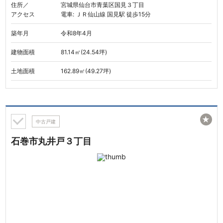
住所／
宮城県仙台市青葉区国見３丁目
アクセス
電車: ＪＲ仙山線 国見駅 徒歩15分
築年月
令和8年4月
建物面積
81.14㎡(24.54坪)
土地面積
162.89㎡(49.27坪)
★
中古戸建
石巻市丸井戸３丁目