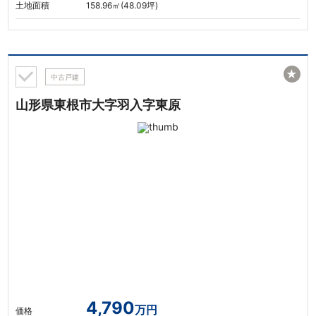
土地面積
158.96㎡(48.09坪)
★
中古戸建
山形県東根市大字羽入字東原
4,790
万円
価格