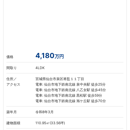
4,180
万円
価格
間取り
4LDK
住所／
宮城県仙台市泉区将監１１丁目
アクセス
電車: 仙台市地下鉄南北線 泉中央駅 徒歩25分
電車: 仙台市地下鉄南北線 八乙女駅 徒歩45分
電車: 仙台市地下鉄南北線 黒松駅 徒歩59分
電車: 仙台市地下鉄南北線 旭ケ丘駅 徒歩70分
築年月
令和8年3月
建物面積
110.95㎡(33.56坪)