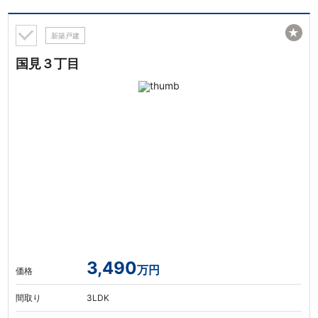
★
新築戸建
国見３丁目
3,490
万円
価格
間取り
3LDK