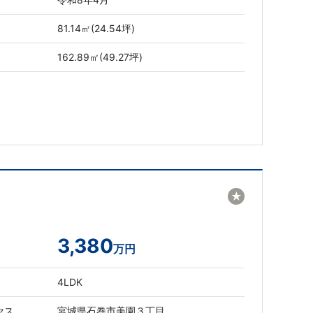
81.14㎡(24.54坪)
162.89㎡(49.27坪)
★
3,380
万円
4LDK
セス
宮城県石巻市美園３丁目