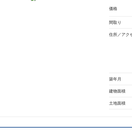
価格
間取り
住所／
アク
築年月
建物面積
土地面積