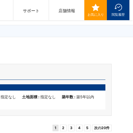
サポート
店舗情報
お気に入り
閲覧履歴
:
指定なし
土地面積 :
指定なし
築年数 :
築5年以内
1
2
3
4
5
次の20件