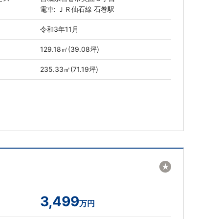
電車: ＪＲ仙石線 石巻駅
令和3年11月
129.18㎡(39.08坪)
235.33㎡(71.19坪)
★
3,499
万円