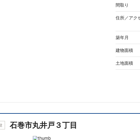
間取り
住所／
アク
築年月
建物面積
土地面積
石巻市丸井戸３丁目
建