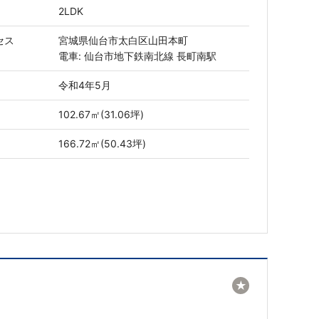
2LDK
セス
宮城県仙台市太白区山田本町
電車: 仙台市地下鉄南北線 長町南駅
令和4年5月
102.67㎡(31.06坪)
166.72㎡(50.43坪)
★