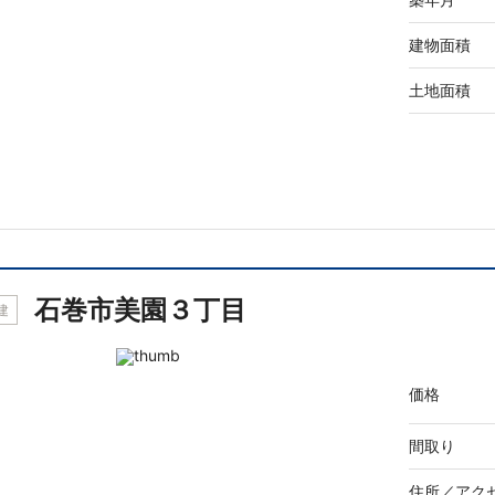
建物面積
土地面積
石巻市美園３丁目
建
価格
間取り
住所／
アク