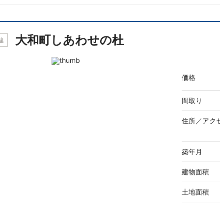
大和町しあわせの杜
建
価格
間取り
住所／
アク
築年月
建物面積
土地面積