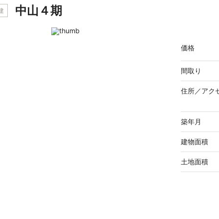
中山４期
建
価格
間取り
住所／
アク
築年月
建物面積
土地面積