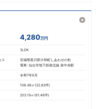
★
4,280
万円
3LDK
セス
宮城県黒川郡大和町しあわせの杜
電車: 仙台市地下鉄南北線 泉中央駅
令和7年6月
108.48㎡(32.82坪)
203.19㎡(61.46坪)