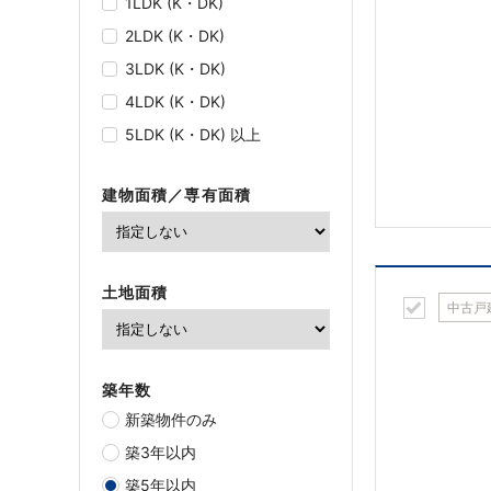
1LDK (K・DK)
2LDK (K・DK)
3LDK (K・DK)
4LDK (K・DK)
5LDK (K・DK) 以上
建物面積／専有面積
土地面積
中古戸
築年数
新築物件のみ
築3年以内
築5年以内