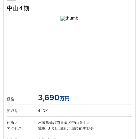
中山４期
3,690
万円
価格
間取り
4LDK
住所／
宮城県仙台市青葉区中山５丁目
アクセス
電車: ＪＲ仙山線 北山駅 徒歩17分