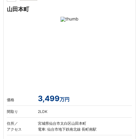
山田本町
3,499
万円
価格
間取り
2LDK
住所／
宮城県仙台市太白区山田本町
アクセス
電車: 仙台市地下鉄南北線 長町南駅