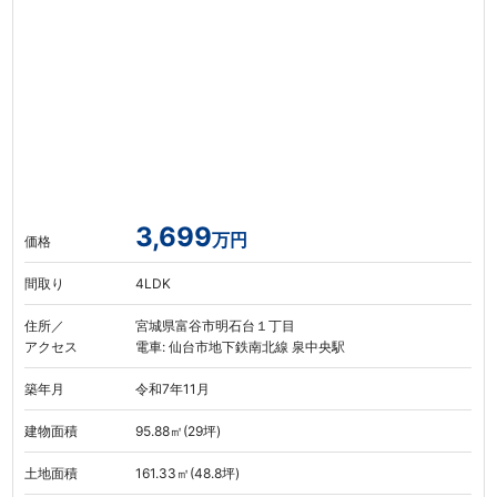
3,699
万円
価格
間取り
4LDK
住所／
宮城県富谷市明石台１丁目
アクセス
電車: 仙台市地下鉄南北線 泉中央駅
築年月
令和7年11月
建物面積
95.88㎡(29坪)
土地面積
161.33㎡(48.8坪)