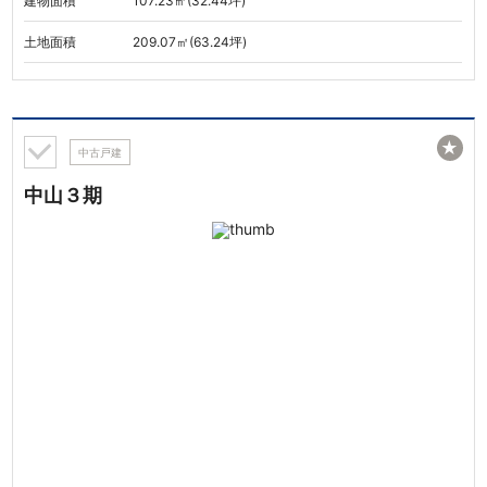
建物面積
107.23㎡(32.44坪)
土地面積
209.07㎡(63.24坪)
★
中古戸建
中山３期