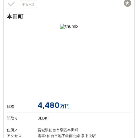
★
中古戸建
本田町
4,480
万円
価格
間取り
3LDK
住所／
宮城県仙台市泉区本田町
アクセス
電車: 仙台市地下鉄南北線 泉中央駅