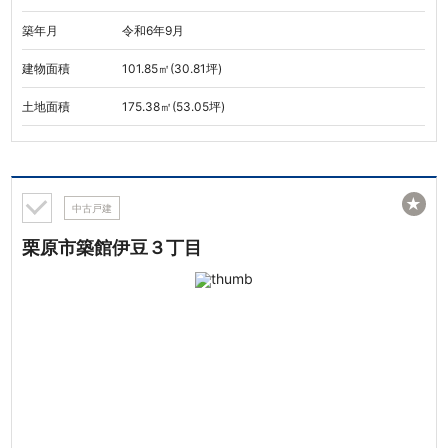
築年月
令和6年9月
建物面積
101.85㎡(30.81坪)
土地面積
175.38㎡(53.05坪)
★
中古戸建
栗原市築館伊豆３丁目