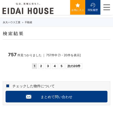
築年数5年以内の物件一覧
togg
navi
お気に入り
閲覧履歴
永大ハウス工業
不動産
検索結果
757
件見つかりました ｜ 757件中 [1 - 20件を表示]
1
2
3
4
5
次の20件
チェックした物件について
まとめて問い合わせ