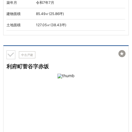
築年月
令和7年7月
建物面積
85.49㎡(25.86坪)
土地面積
127.05㎡(38.43坪)
★
中古戸建
利府町菅谷字赤坂