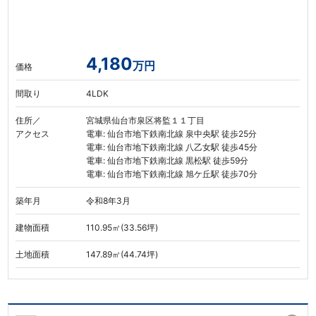
4,180
万円
価格
間取り
4LDK
住所／
宮城県仙台市泉区将監１１丁目
アクセス
電車: 仙台市地下鉄南北線 泉中央駅 徒歩25分
電車: 仙台市地下鉄南北線 八乙女駅 徒歩45分
電車: 仙台市地下鉄南北線 黒松駅 徒歩59分
電車: 仙台市地下鉄南北線 旭ケ丘駅 徒歩70分
築年月
令和8年3月
建物面積
110.95㎡(33.56坪)
土地面積
147.89㎡(44.74坪)