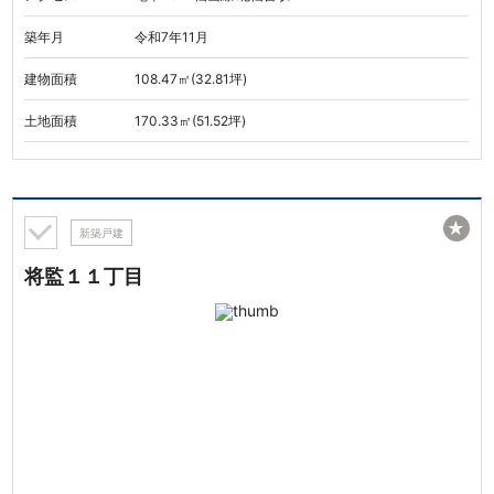
築年月
令和7年11月
建物面積
108.47㎡(32.81坪)
土地面積
170.33㎡(51.52坪)
★
新築戸建
将監１１丁目