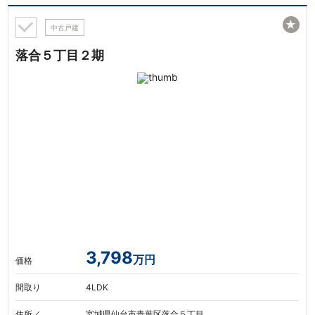
★
中古戸建
落合５丁目２期
3,798
万円
価格
間取り
4LDK
住所／
宮城県仙台市青葉区落合５丁目