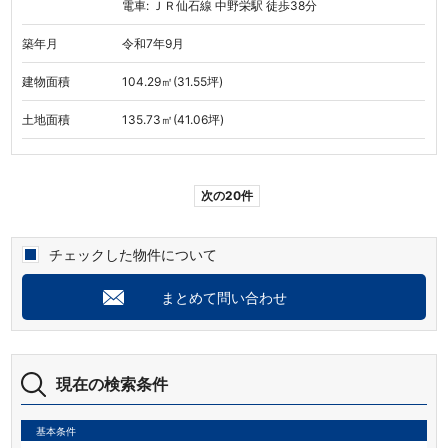
電車: ＪＲ仙石線 中野栄駅 徒歩38分
築年月
令和7年9月
建物面積
104.29㎡(31.55坪)
土地面積
135.73㎡(41.06坪)
次の20件
チェックした物件について
まとめて問い合わせ
現在の検索条件
基本条件