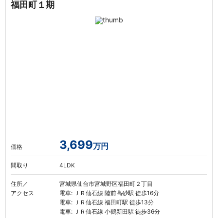
福田町１期
3,699
万円
価格
間取り
4LDK
住所／
宮城県仙台市宮城野区福田町２丁目
アクセス
電車: ＪＲ仙石線 陸前高砂駅 徒歩16分
電車: ＪＲ仙石線 福田町駅 徒歩13分
電車: ＪＲ仙石線 小鶴新田駅 徒歩36分