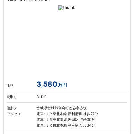
3,580
万円
価格
間取り
3LDK
住所／
宮城県宮城郡利府町菅谷字赤坂
アクセス
電車: ＪＲ東北本線 新利府駅 徒歩27分
電車: ＪＲ東北本線 岩切駅 徒歩30分
電車: ＪＲ東北本線 利府駅 徒歩34分