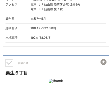
アクセス
電車: ＪＲ仙山線 陸前落合駅 徒歩9分
電車: ＪＲ仙山線 愛子駅
築年月
令和7年5月
建物面積
108.47㎡(32.81坪)
土地面積
192㎡(58.08坪)
★
新築戸建
栗生６丁目