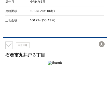
築年月
令和4年5月
建物面積
102.67㎡(31.06坪)
土地面積
166.72㎡(50.43坪)
★
中古戸建
石巻市丸井戸３丁目