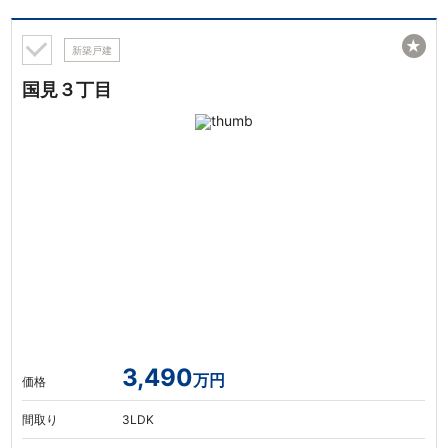
★
新築戸建
国見３丁目
3,490
万円
価格
間取り
3LDK