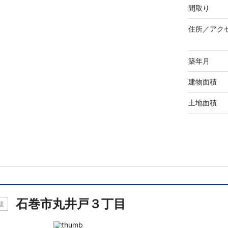
間取り
住所／
アク
築年月
建物面積
土地面積
石巻市丸井戸３丁目
建