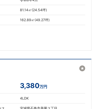
81.14㎡(24.54坪)
162.89㎡(49.27坪)
★
3,380
万円
4LDK
セス
宮城県石巻市美園３丁目