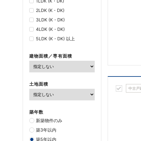
1LDK (K・DK)
2LDK (K・DK)
3LDK (K・DK)
4LDK (K・DK)
5LDK (K・DK) 以上
建物面積／専有面積
土地面積
中古戸
築年数
新築物件のみ
築3年以内
築5年以内