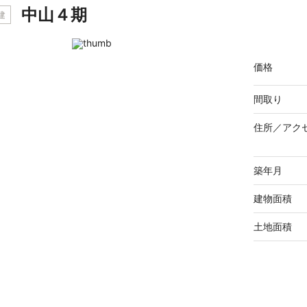
中山４期
建
価格
間取り
住所／
アク
築年月
建物面積
土地面積