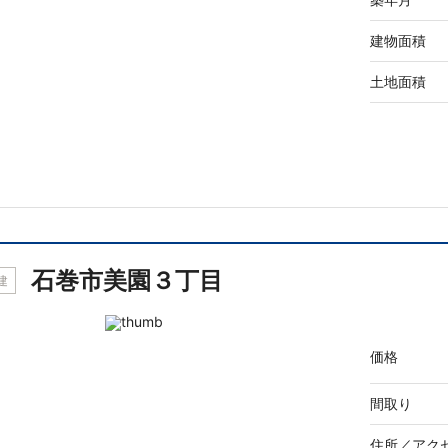
建物面積
土地面積
石巻市美園３丁目
建
価格
間取り
住所／
アク