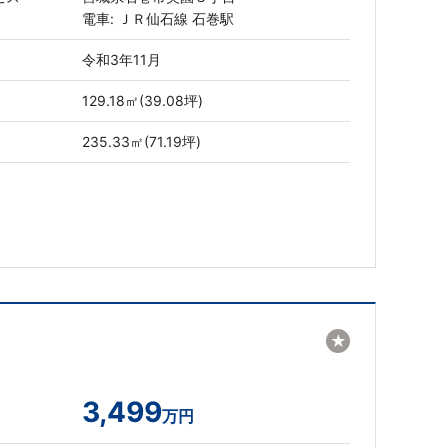
電車: ＪＲ仙石線 石巻駅
令和3年11月
129.18㎡(39.08坪)
235.33㎡(71.19坪)
★
3,499
万円