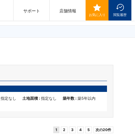
サポート
店舗情報
お気に入り
閲覧履歴
:
指定なし
土地面積 :
指定なし
築年数 :
築5年以内
1
2
3
4
5
次の20件