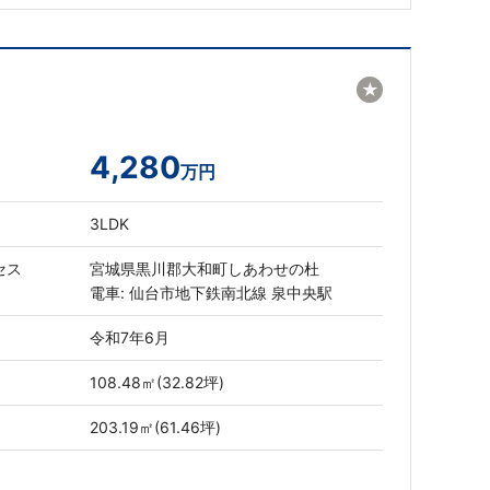
★
4,280
万円
3LDK
セス
宮城県黒川郡大和町しあわせの杜
電車: 仙台市地下鉄南北線 泉中央駅
令和7年6月
108.48㎡(32.82坪)
203.19㎡(61.46坪)