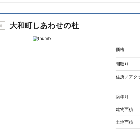
大和町しあわせの杜
建
価格
間取り
住所／
アク
築年月
建物面積
土地面積