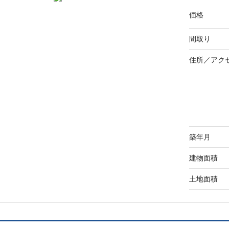
価格
間取り
住所／
アク
築年月
建物面積
土地面積