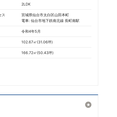
2LDK
セス
宮城県仙台市太白区山田本町
電車: 仙台市地下鉄南北線 長町南駅
令和4年5月
102.67㎡(31.06坪)
166.72㎡(50.43坪)
★