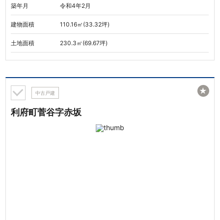
築年月
令和4年2月
建物面積
110.16㎡(33.32坪)
土地面積
230.3㎡(69.67坪)
★
中古戸建
利府町菅谷字赤坂