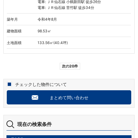
電車: ＪＲ仙石線 小鶴新田駅 徒歩26分
電車: ＪＲ仙石線 苦竹駅 徒歩34分
築年月
令和4年8月
建物面積
98.53㎡
土地面積
133.56㎡(40.4坪)
次の20件
チェックした物件について
まとめて問い合わせ
現在の検索条件