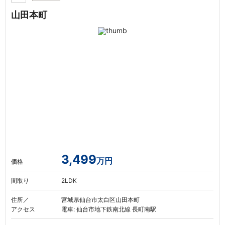
山田本町
3,499
万円
価格
間取り
2LDK
住所／
宮城県仙台市太白区山田本町
アクセス
電車: 仙台市地下鉄南北線 長町南駅