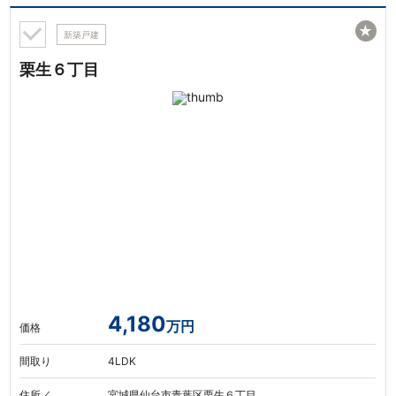
★
新築戸建
栗生６丁目
4,180
万円
価格
間取り
4LDK
住所／
宮城県仙台市青葉区栗生６丁目