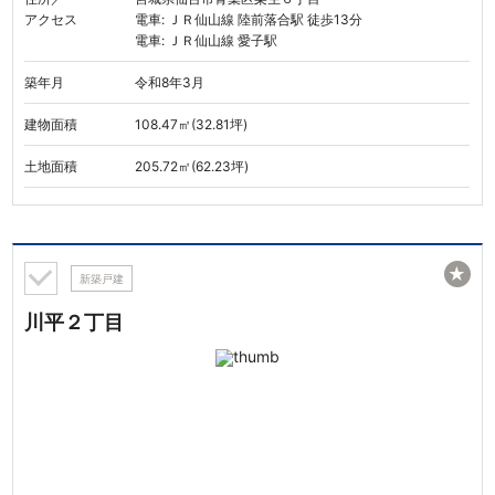
アクセス
電車: ＪＲ仙山線 陸前落合駅 徒歩13分
電車: ＪＲ仙山線 愛子駅
築年月
令和8年3月
建物面積
108.47㎡(32.81坪)
土地面積
205.72㎡(62.23坪)
★
新築戸建
川平２丁目