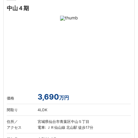
中山４期
3,690
万円
価格
間取り
4LDK
住所／
宮城県仙台市青葉区中山５丁目
アクセス
電車: ＪＲ仙山線 北山駅 徒歩17分