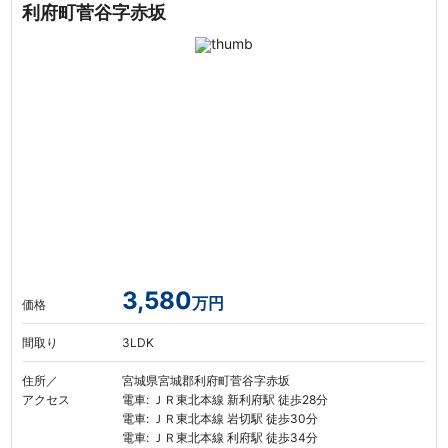
利府町菅谷字赤坂
3,580
万円
価格
間取り
3LDK
住所／
宮城県宮城郡利府町菅谷字赤坂
アクセス
電車: ＪＲ東北本線 新利府駅 徒歩28分
電車: ＪＲ東北本線 岩切駅 徒歩30分
電車: ＪＲ東北本線 利府駅 徒歩34分