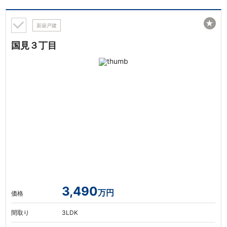
★
新築戸建
国見３丁目
3,490
万円
価格
間取り
3LDK