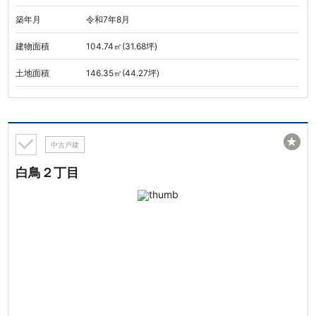
築年月
令和7年8月
建物面積
104.74㎡(31.68坪)
土地面積
146.35㎡(44.27坪)
★
中古戸建
白鳥２丁目