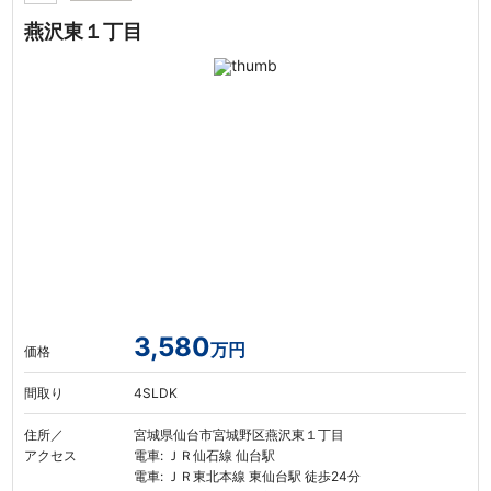
燕沢東１丁目
3,580
万円
価格
間取り
4SLDK
住所／
宮城県仙台市宮城野区燕沢東１丁目
アクセス
電車: ＪＲ仙石線 仙台駅
電車: ＪＲ東北本線 東仙台駅 徒歩24分