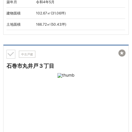
築年月
令和4年5月
建物面積
102.67㎡(31.06坪)
土地面積
166.72㎡(50.43坪)
★
中古戸建
石巻市丸井戸３丁目