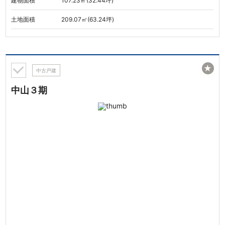
建物面積
107.23㎡(32.44坪)
土地面積
209.07㎡(63.24坪)
★
中古戸建
中山３期