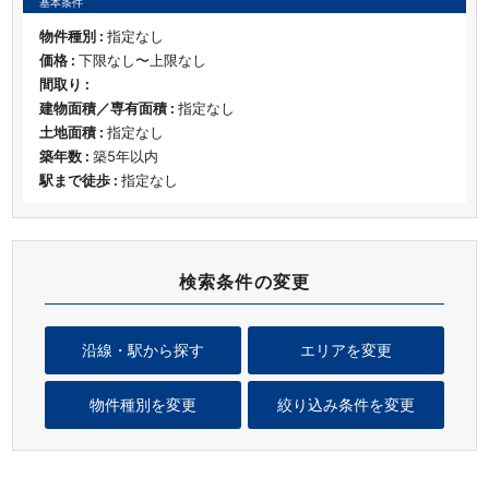
基本条件
物件種別 :
指定なし
価格 :
下限なし〜上限なし
間取り :
建物面積／専有面積 :
指定なし
土地面積 :
指定なし
築年数 :
築5年以内
駅まで徒歩 :
指定なし
検索条件の変更
沿線・駅から探す
エリアを変更
物件種別を変更
絞り込み条件を変更