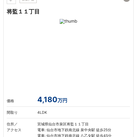
将監１１丁目
4,180
万円
価格
間取り
4LDK
住所／
宮城県仙台市泉区将監１１丁目
アクセス
電車: 仙台市地下鉄南北線 泉中央駅 徒歩25分
電車: 仙台市地下鉄南北線 八乙女駅 徒歩45分