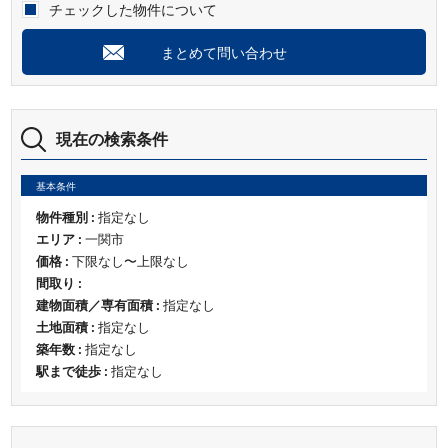
チェックした物件について
まとめて問い合わせ
現在の検索条件
基本条件
物件種別 :
指定なし
エリア :
一関市
価格 :
下限なし〜上限なし
間取り :
建物面積／専有面積 :
指定なし
土地面積 :
指定なし
築年数 :
指定なし
駅まで徒歩 :
指定なし