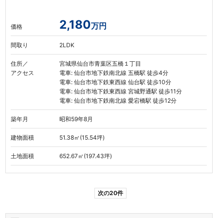
2,180
万円
価格
間取り
2LDK
住所／
宮城県仙台市青葉区五橋１丁目
アクセス
電車: 仙台市地下鉄南北線 五橋駅 徒歩4分
電車: 仙台市地下鉄東西線 仙台駅 徒歩10分
電車: 仙台市地下鉄東西線 宮城野通駅 徒歩11分
電車: 仙台市地下鉄南北線 愛宕橋駅 徒歩12分
築年月
昭和59年8月
建物面積
51.38㎡(15.54坪)
土地面積
652.67㎡(197.43坪)
次の20件