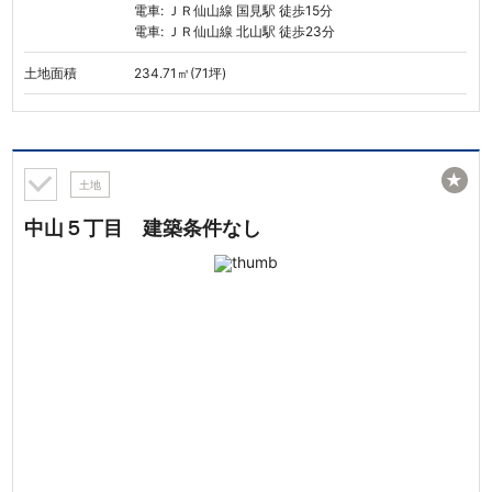
電車: ＪＲ仙山線 国見駅 徒歩15分
電車: ＪＲ仙山線 北山駅 徒歩23分
土地面積
234.71㎡(71坪)
★
土地
中山５丁目 建築条件なし