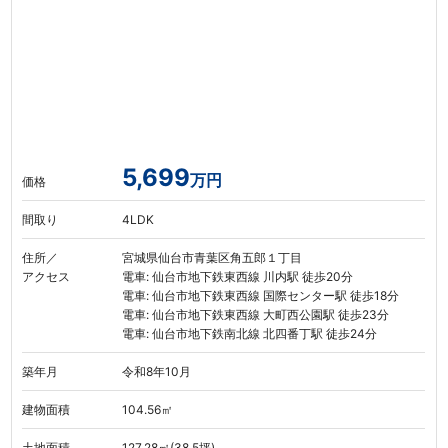
5,699
万円
価格
間取り
4LDK
住所／
宮城県仙台市青葉区角五郎１丁目
アクセス
電車: 仙台市地下鉄東西線 川内駅 徒歩20分
電車: 仙台市地下鉄東西線 国際センター駅 徒歩18分
電車: 仙台市地下鉄東西線 大町西公園駅 徒歩23分
電車: 仙台市地下鉄南北線 北四番丁駅 徒歩24分
築年月
令和8年10月
建物面積
104.56㎡
土地面積
127.28㎡(38.5坪)