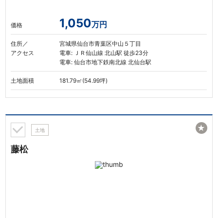
1,050
万円
価格
住所／
宮城県仙台市青葉区中山５丁目
アクセス
電車: ＪＲ仙山線 北山駅 徒歩23分
電車: 仙台市地下鉄南北線 北仙台駅
土地面積
181.79㎡(54.99坪)
★
土地
藤松