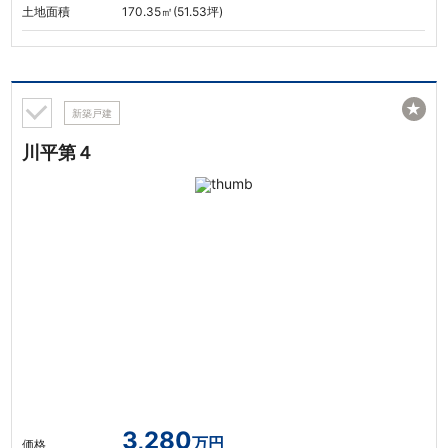
土地面積
170.35㎡(51.53坪)
★
新築戸建
川平第４
3,280
万円
価格