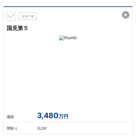
★
新築戸建
国見第５
3,480
万円
価格
間取り
3LDK