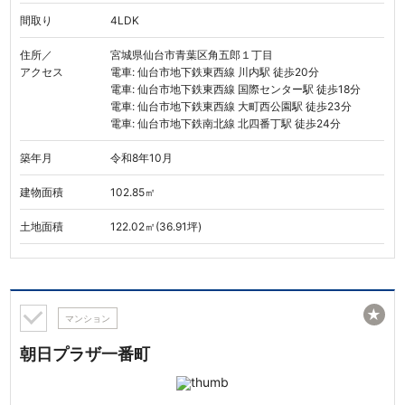
間取り
4LDK
住所／
宮城県仙台市青葉区角五郎１丁目
アクセス
電車: 仙台市地下鉄東西線 川内駅 徒歩20分
電車: 仙台市地下鉄東西線 国際センター駅 徒歩18分
電車: 仙台市地下鉄東西線 大町西公園駅 徒歩23分
電車: 仙台市地下鉄南北線 北四番丁駅 徒歩24分
築年月
令和8年10月
建物面積
102.85㎡
土地面積
122.02㎡(36.91坪)
★
マンション
朝日プラザ一番町