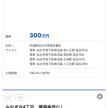
300
万円
価格
住所／
宮城県仙台市青葉区藤松
アクセス
電車: 仙台市地下鉄南北線 旭ケ丘駅 徒歩20分
電車: 仙台市地下鉄南北線 黒松駅 徒歩18分
電車: 仙台市地下鉄南北線 台原駅 徒歩20分
電車: 仙台市地下鉄南北線 八乙女駅 徒歩26分
土地面積
198.34㎡(60坪)
★
土地
みやぎ台4丁目 建築条件なし