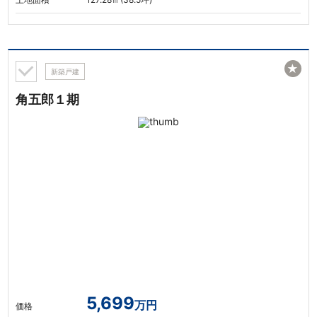
★
新築戸建
角五郎１期
5,699
万円
価格