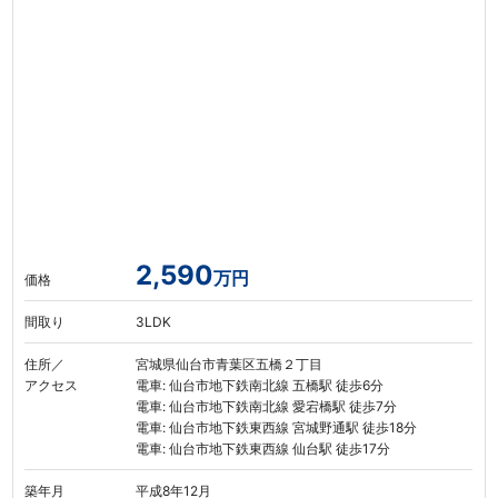
2,590
万円
価格
間取り
3LDK
住所／
宮城県仙台市青葉区五橋２丁目
アクセス
電車: 仙台市地下鉄南北線 五橋駅 徒歩6分
電車: 仙台市地下鉄南北線 愛宕橋駅 徒歩7分
電車: 仙台市地下鉄東西線 宮城野通駅 徒歩18分
電車: 仙台市地下鉄東西線 仙台駅 徒歩17分
築年月
平成8年12月