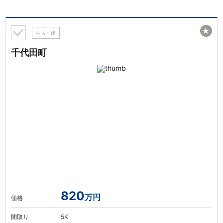
★
中古戸建
千代田町
820
万円
価格
間取り
5K