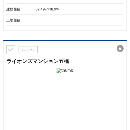
建物面積
62.49㎡(18.9坪)
土地面積
★
マンション
ライオンズマンション五橋