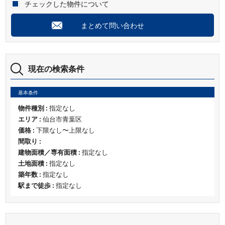
チェックした物件について
まとめて問い合わせ
現在の検索条件
基本条件
物件種別 :
指定なし
エリア :
仙台市青葉区
価格 :
下限なし〜上限なし
間取り :
建物面積／専有面積 :
指定なし
土地面積 :
指定なし
築年数 :
指定なし
駅まで徒歩 :
指定なし