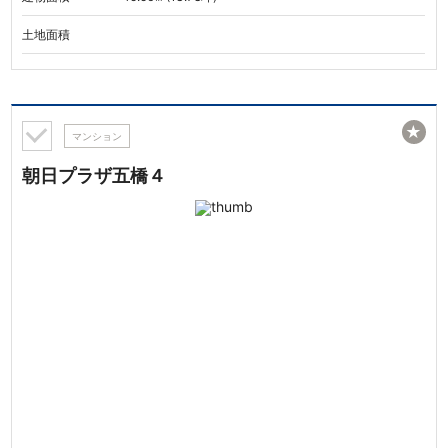
土地面積
★
マンション
朝日プラザ五橋４