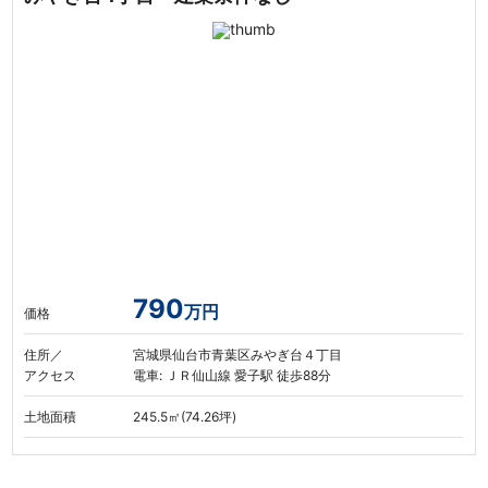
790
万円
価格
住所／
宮城県仙台市青葉区みやぎ台４丁目
アクセス
電車: ＪＲ仙山線 愛子駅 徒歩88分
土地面積
245.5㎡(74.26坪)