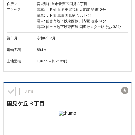
住所／
宮城県仙台市青葉区国見３丁目
アクセス
電車: ＪＲ仙山線 東北福祉大前駅 徒歩13分
電車: ＪＲ仙山線 国見駅 徒歩17分
電車: 仙台市地下鉄東西線 川内駅 徒歩24分
電車: 仙台市地下鉄東西線 国際センター駅 徒歩33分
築年月
令和8年7月
建物面積
89.1㎡
土地面積
106.22㎡(32.13坪)
★
中古戸建
国見ケ丘３丁目