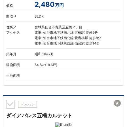
2,480
万円
価格
間取り
3LDK
住所／
宮城県仙台市青葉区五橋２丁目
アクセス
電車: 仙台市地下鉄南北線 五橋駅 徒歩5分
電車: 仙台市地下鉄南北線 愛宕橋駅 徒歩8分
電車: 仙台市地下鉄東西線 仙台駅 徒歩14分
築年月
昭和61年2月
建物面積
64.8㎡(19.6坪)
土地面積
★
マンション
ダイアパレス五橋カルテット