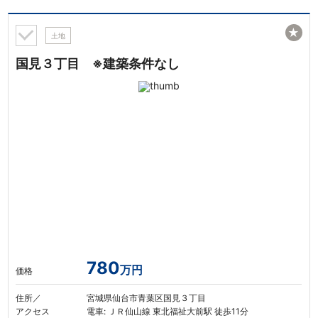
★
土地
国見３丁目 ※建築条件なし
780
万円
価格
住所／
宮城県仙台市青葉区国見３丁目
アクセス
電車: ＪＲ仙山線 東北福祉大前駅 徒歩11分