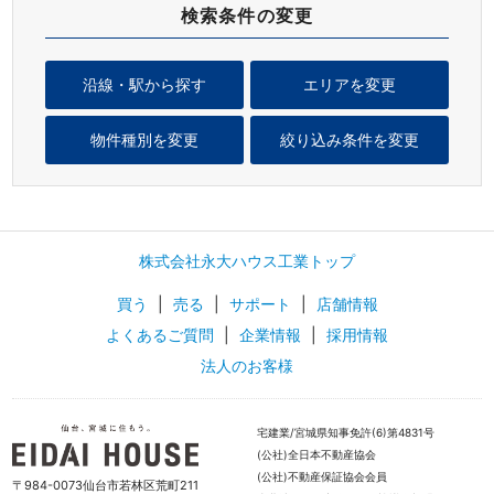
検索条件の変更
沿線・駅から探す
エリアを変更
物件種別を変更
絞り込み条件を変更
株式会社永大ハウス工業トップ
買う
|
売る
|
サポート
|
店舗情報
よくあるご質問
|
企業情報
|
採用情報
法人のお客様
宅建業/宮城県知事免許(6)第4831号
(公社)全日本不動産協会
(公社)不動産保証協会会員
〒984-0073仙台市若林区荒町211