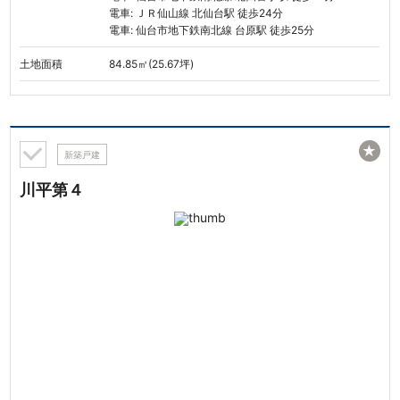
電車: ＪＲ仙山線 北仙台駅 徒歩24分
電車: 仙台市地下鉄南北線 台原駅 徒歩25分
土地面積
84.85㎡(25.67坪)
★
新築戸建
川平第４