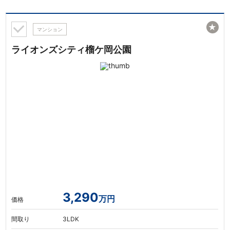
★
マンション
ライオンズシティ榴ケ岡公園
3,290
万円
価格
間取り
3LDK