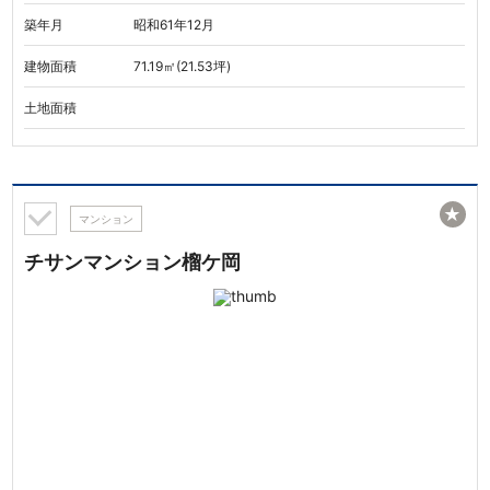
築年月
昭和61年12月
建物面積
71.19㎡(21.53坪)
土地面積
★
マンション
チサンマンション榴ケ岡