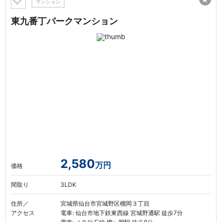
マンション
東九番丁パークマンション
2,580
万円
価格
間取り
3LDK
住所／
宮城県仙台市宮城野区榴岡３丁目
アクセス
電車: 仙台市地下鉄東西線 宮城野通駅 徒歩7分