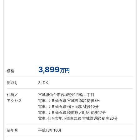
3,899
万円
価格
間取り
3LDK
住所／
宮城県仙台市宮城野区五輪１丁目
アクセス
電車: ＪＲ仙石線 宮城野原駅 徒歩8分
電車: ＪＲ仙石線 榴ヶ岡駅 徒歩10分
電車: ＪＲ仙石線 陸前原ノ町駅 徒歩17分
電車: 仙台市地下鉄東西線 宮城野通駅 徒歩20分
築年月
平成18年10月