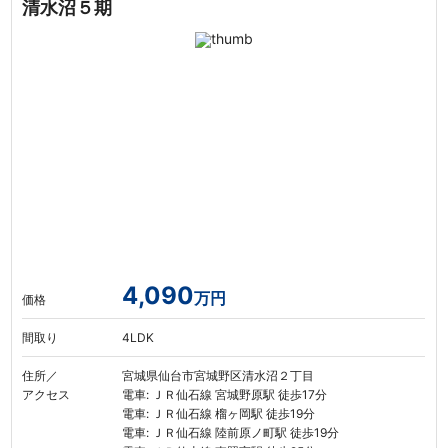
清水沼５期
4,090
万円
価格
間取り
4LDK
住所／
宮城県仙台市宮城野区清水沼２丁目
アクセス
電車: ＪＲ仙石線 宮城野原駅 徒歩17分
電車: ＪＲ仙石線 榴ヶ岡駅 徒歩19分
電車: ＪＲ仙石線 陸前原ノ町駅 徒歩19分