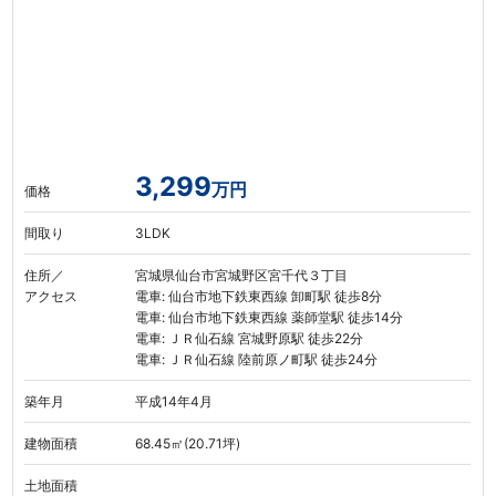
3,299
万円
価格
間取り
3LDK
住所／
宮城県仙台市宮城野区宮千代３丁目
アクセス
電車: 仙台市地下鉄東西線 卸町駅 徒歩8分
電車: 仙台市地下鉄東西線 薬師堂駅 徒歩14分
電車: ＪＲ仙石線 宮城野原駅 徒歩22分
電車: ＪＲ仙石線 陸前原ノ町駅 徒歩24分
築年月
平成14年4月
建物面積
68.45㎡(20.71坪)
土地面積