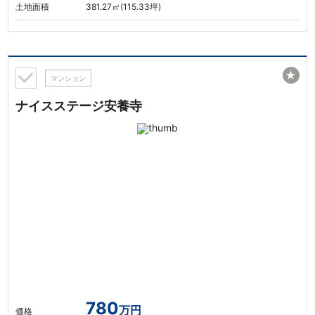
土地面積
381.27㎡(115.33坪)
★
マンション
ナイスステージ安養寺
780
万円
価格