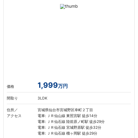
1,999
万円
価格
間取り
3LDK
住所／
宮城県仙台市宮城野区幸町２丁目
アクセス
電車: ＪＲ仙山線 東照宮駅 徒歩14分
電車: ＪＲ仙石線 陸前原ノ町駅 徒歩29分
電車: ＪＲ仙石線 宮城野原駅 徒歩32分
電車: ＪＲ仙石線 榴ヶ岡駅 徒歩29分