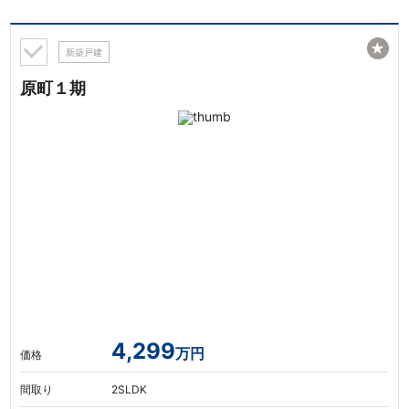
★
新築戸建
原町１期
4,299
万円
価格
間取り
2SLDK