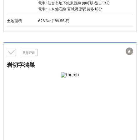
電車: 仙台市地下鉄東西線 卸町駅 徒歩13分
電車: ＪＲ仙石線 宮城野原駅 徒歩18分
土地面積
626.6㎡(189.55坪)
★
新築戸建
岩切字鴻巣