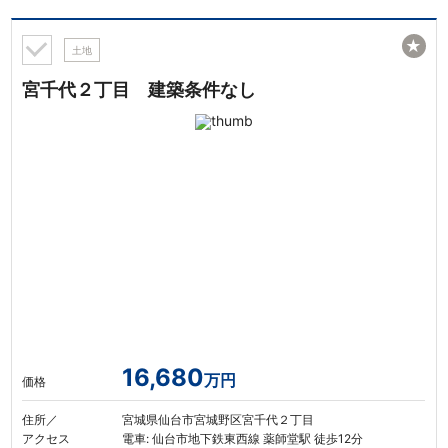
★
土地
宮千代２丁目 建築条件なし
16,680
万円
価格
住所／
宮城県仙台市宮城野区宮千代２丁目
アクセス
電車: 仙台市地下鉄東西線 薬師堂駅 徒歩12分