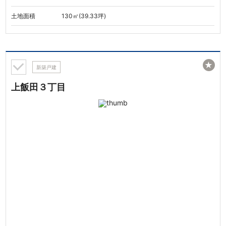
土地面積
130㎡(39.33坪)
★
新築戸建
上飯田３丁目