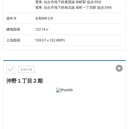
電車: 仙台市地下鉄東西線 卸町駅 徒歩39分
電車: 仙台市地下鉄南北線 長町一丁目駅 徒歩39分
築年月
令和8年3月
建物面積
122.14㎡
土地面積
108.07㎡(32.69坪)
★
新築戸建
沖野１丁目２期