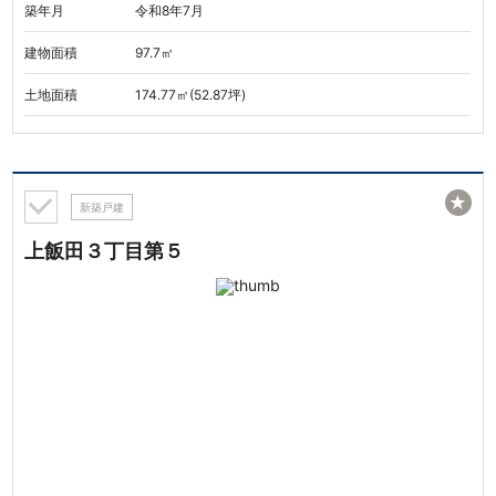
築年月
令和8年7月
建物面積
97.7㎡
土地面積
174.77㎡(52.87坪)
★
新築戸建
上飯田３丁目第５