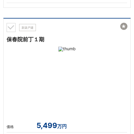
★
新築戸建
保春院前丁１期
5,499
万円
価格