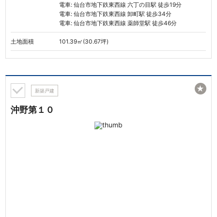
電車: 仙台市地下鉄東西線 六丁の目駅 徒歩19分
電車: 仙台市地下鉄東西線 卸町駅 徒歩34分
電車: 仙台市地下鉄東西線 薬師堂駅 徒歩46分
土地面積
101.39㎡(30.67坪)
★
新築戸建
沖野第１０