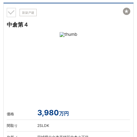
★
新築戸建
中倉第４
3,980
万円
価格
間取り
2SLDK