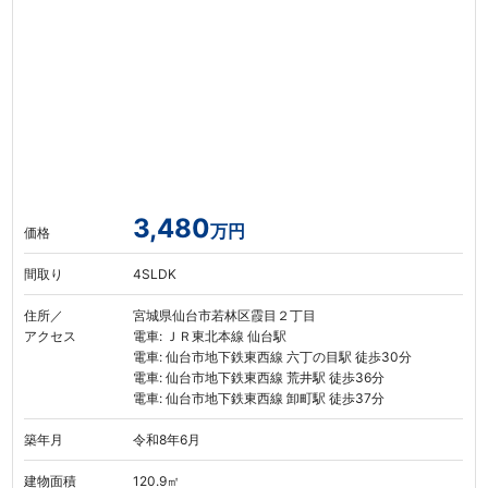
3,480
万円
価格
間取り
4SLDK
住所／
宮城県仙台市若林区霞目２丁目
アクセス
電車: ＪＲ東北本線 仙台駅
電車: 仙台市地下鉄東西線 六丁の目駅 徒歩30分
電車: 仙台市地下鉄東西線 荒井駅 徒歩36分
電車: 仙台市地下鉄東西線 卸町駅 徒歩37分
築年月
令和8年6月
建物面積
120.9㎡