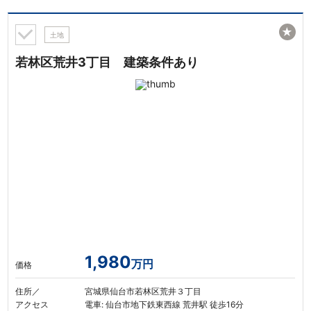
★
土地
若林区荒井3丁目 建築条件あり
1,980
万円
価格
住所／
宮城県仙台市若林区荒井３丁目
アクセス
電車: 仙台市地下鉄東西線 荒井駅 徒歩16分