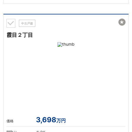
★
中古戸建
霞目２丁目
3,698
万円
価格