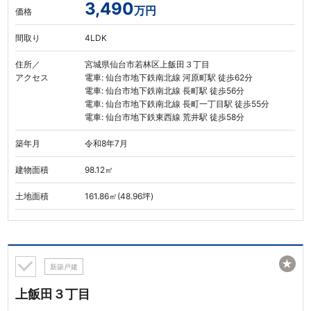
3,490
万円
価格
間取り
4LDK
住所／
宮城県仙台市若林区上飯田３丁目
アクセス
電車: 仙台市地下鉄南北線 河原町駅 徒歩62分
電車: 仙台市地下鉄南北線 長町駅 徒歩56分
電車: 仙台市地下鉄南北線 長町一丁目駅 徒歩55分
電車: 仙台市地下鉄東西線 荒井駅 徒歩58分
築年月
令和8年7月
建物面積
98.12㎡
土地面積
161.86㎡(48.96坪)
★
新築戸建
上飯田３丁目