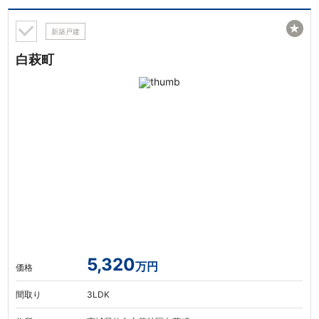
★
新築戸建
白萩町
5,320
万円
価格
間取り
3LDK