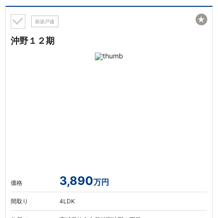
★
新築戸建
沖野１２期
3,890
万円
価格
間取り
4LDK