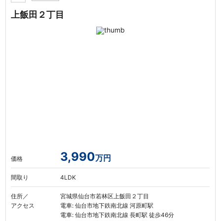
上飯田２丁目
3,990
万円
価格
間取り
4LDK
住所／
宮城県仙台市若林区上飯田２丁目
アクセス
電車: 仙台市地下鉄南北線 河原町駅
電車: 仙台市地下鉄南北線 長町駅 徒歩46分