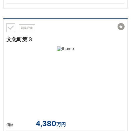
★
新築戸建
文化町第３
4,380
万円
価格