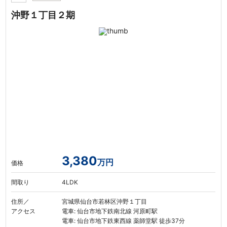
沖野１丁目２期
3,380
万円
価格
間取り
4LDK
住所／
宮城県仙台市若林区沖野１丁目
アクセス
電車: 仙台市地下鉄南北線 河原町駅
電車: 仙台市地下鉄東西線 薬師堂駅 徒歩37分