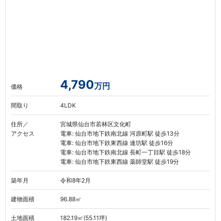
4,790
万円
価格
間取り
4LDK
住所／
宮城県仙台市若林区文化町
アクセス
電車: 仙台市地下鉄南北線 河原町駅 徒歩13分
電車: 仙台市地下鉄東西線 連坊駅 徒歩16分
電車: 仙台市地下鉄南北線 長町一丁目駅 徒歩18分
電車: 仙台市地下鉄東西線 薬師堂駅 徒歩19分
築年月
令和8年2月
建物面積
96.88㎡
土地面積
182.19㎡(55.11坪)