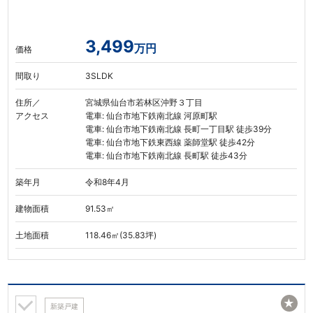
3,499
万円
価格
間取り
3SLDK
住所／
宮城県仙台市若林区沖野３丁目
アクセス
電車: 仙台市地下鉄南北線 河原町駅
電車: 仙台市地下鉄南北線 長町一丁目駅 徒歩39分
電車: 仙台市地下鉄東西線 薬師堂駅 徒歩42分
電車: 仙台市地下鉄南北線 長町駅 徒歩43分
築年月
令和8年4月
建物面積
91.53㎡
土地面積
118.46㎡(35.83坪)
★
新築戸建