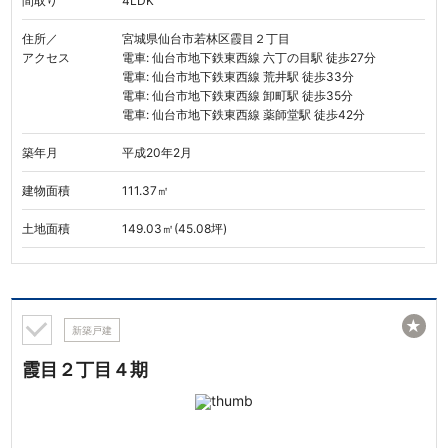
間取り
4LDK
住所／
宮城県仙台市若林区霞目２丁目
アクセス
電車: 仙台市地下鉄東西線 六丁の目駅 徒歩27分
電車: 仙台市地下鉄東西線 荒井駅 徒歩33分
電車: 仙台市地下鉄東西線 卸町駅 徒歩35分
電車: 仙台市地下鉄東西線 薬師堂駅 徒歩42分
築年月
平成20年2月
建物面積
111.37㎡
土地面積
149.03㎡(45.08坪)
★
新築戸建
霞目２丁目４期