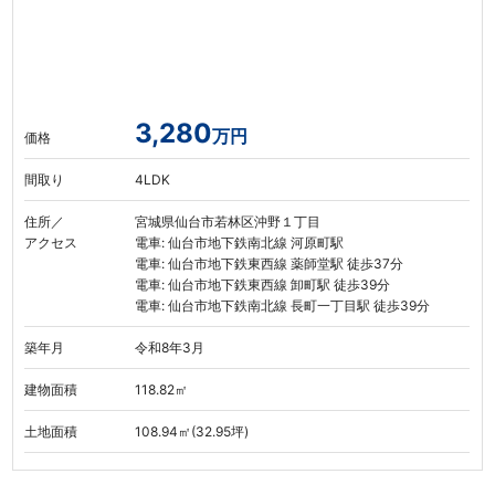
3,280
万円
価格
間取り
4LDK
住所／
宮城県仙台市若林区沖野１丁目
アクセス
電車: 仙台市地下鉄南北線 河原町駅
電車: 仙台市地下鉄東西線 薬師堂駅 徒歩37分
電車: 仙台市地下鉄東西線 卸町駅 徒歩39分
電車: 仙台市地下鉄南北線 長町一丁目駅 徒歩39分
築年月
令和8年3月
建物面積
118.82㎡
土地面積
108.94㎡(32.95坪)