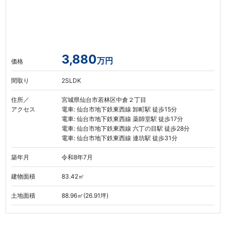
3,880
万円
価格
間取り
2SLDK
住所／
宮城県仙台市若林区中倉２丁目
アクセス
電車: 仙台市地下鉄東西線 卸町駅 徒歩15分
電車: 仙台市地下鉄東西線 薬師堂駅 徒歩17分
電車: 仙台市地下鉄東西線 六丁の目駅 徒歩28分
電車: 仙台市地下鉄東西線 連坊駅 徒歩31分
築年月
令和8年7月
建物面積
83.42㎡
土地面積
88.96㎡(26.91坪)