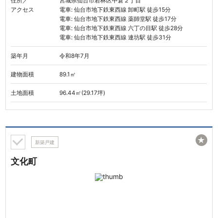
住所／
宮城県仙台市若林区中倉２丁目
アクセス
電車: 仙台市地下鉄東西線 卸町駅 徒歩15分
電車: 仙台市地下鉄東西線 薬師堂駅 徒歩17分
電車: 仙台市地下鉄東西線 六丁の目駅 徒歩28分
電車: 仙台市地下鉄東西線 連坊駅 徒歩31分
築年月
令和8年7月
建物面積
89.1㎡
土地面積
96.44㎡(29.17坪)
★
新築戸建
文化町