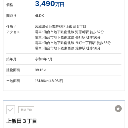
3,490
万円
価格
間取り
4LDK
住所／
宮城県仙台市若林区上飯田３丁目
アクセス
電車: 仙台市地下鉄南北線 河原町駅 徒歩62分
電車: 仙台市地下鉄南北線 長町駅 徒歩56分
電車: 仙台市地下鉄南北線 長町一丁目駅 徒歩55分
電車: 仙台市地下鉄東西線 荒井駅 徒歩58分
築年月
令和8年7月
建物面積
98.12㎡
土地面積
161.86㎡(48.96坪)
★
新築戸建
上飯田３丁目