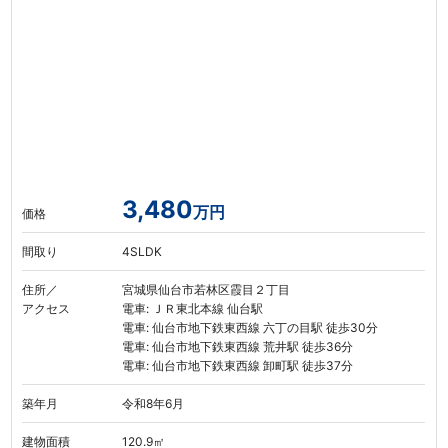
3,480
万円
価格
間取り
4SLDK
住所／
宮城県仙台市若林区霞目２丁目
アクセス
電車: ＪＲ東北本線 仙台駅
電車: 仙台市地下鉄東西線 六丁の目駅 徒歩30分
電車: 仙台市地下鉄東西線 荒井駅 徒歩36分
電車: 仙台市地下鉄東西線 卸町駅 徒歩37分
築年月
令和8年6月
建物面積
120.9㎡