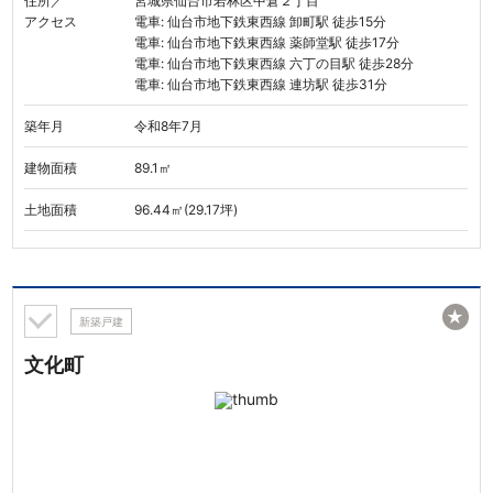
住所／
宮城県仙台市若林区中倉２丁目
アクセス
電車: 仙台市地下鉄東西線 卸町駅 徒歩15分
電車: 仙台市地下鉄東西線 薬師堂駅 徒歩17分
電車: 仙台市地下鉄東西線 六丁の目駅 徒歩28分
電車: 仙台市地下鉄東西線 連坊駅 徒歩31分
築年月
令和8年7月
建物面積
89.1㎡
土地面積
96.44㎡(29.17坪)
★
新築戸建
文化町