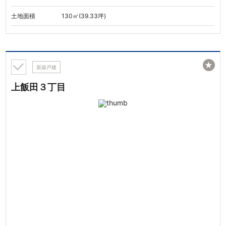
土地面積
130㎡(39.33坪)
★
新築戸建
上飯田３丁目