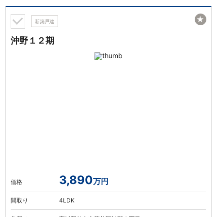
★
新築戸建
沖野１２期
3,890
万円
価格
間取り
4LDK