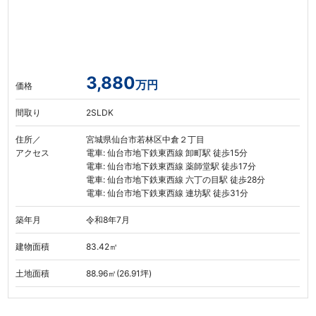
3,880
万円
価格
間取り
2SLDK
住所／
宮城県仙台市若林区中倉２丁目
アクセス
電車: 仙台市地下鉄東西線 卸町駅 徒歩15分
電車: 仙台市地下鉄東西線 薬師堂駅 徒歩17分
電車: 仙台市地下鉄東西線 六丁の目駅 徒歩28分
電車: 仙台市地下鉄東西線 連坊駅 徒歩31分
築年月
令和8年7月
建物面積
83.42㎡
土地面積
88.96㎡(26.91坪)