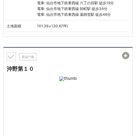
電車: 仙台市地下鉄東西線 六丁の目駅 徒歩19分
電車: 仙台市地下鉄東西線 卸町駅 徒歩34分
電車: 仙台市地下鉄東西線 薬師堂駅 徒歩46分
土地面積
101.39㎡(30.67坪)
★
新築戸建
沖野第１０