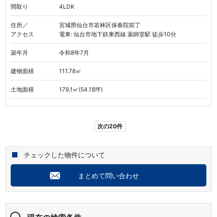
間取り
4LDK
住所／
宮城県仙台市若林区保春院前丁
アクセス
電車: 仙台市地下鉄東西線 薬師堂駅 徒歩10分
築年月
令和8年7月
建物面積
111.78㎡
土地面積
179.1㎡(54.18坪)
次の20件
チェックした物件について
まとめて問い合わせ