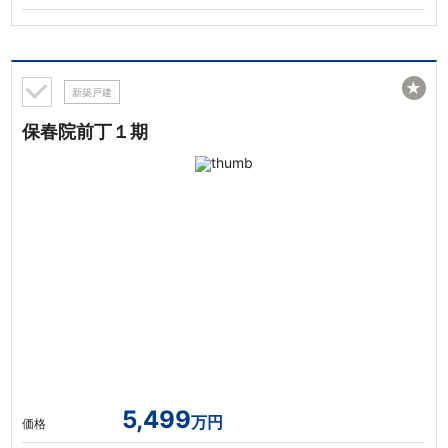
★
新築戸建
保春院前丁１期
5,499
万円
価格