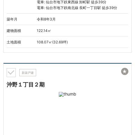
電車: 仙台市地下鉄東西線 卸町駅 徒歩39分
電車: 仙台市地下鉄南北線 長町一丁目駅 徒歩39分
築年月
令和8年3月
建物面積
122.14㎡
土地面積
108.07㎡(32.69坪)
★
新築戸建
沖野１丁目２期