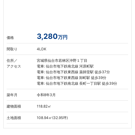
3,280
万円
価格
間取り
4LDK
住所／
宮城県仙台市若林区沖野１丁目
アクセス
電車: 仙台市地下鉄南北線 河原町駅
電車: 仙台市地下鉄東西線 薬師堂駅 徒歩37分
電車: 仙台市地下鉄東西線 卸町駅 徒歩39分
電車: 仙台市地下鉄南北線 長町一丁目駅 徒歩39分
築年月
令和8年3月
建物面積
118.82㎡
土地面積
108.94㎡(32.95坪)