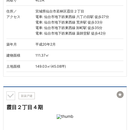
間取り
4LDK
住所／
宮城県仙台市若林区霞目２丁目
アクセス
電車: 仙台市地下鉄東西線 六丁の目駅 徒歩27分
電車: 仙台市地下鉄東西線 荒井駅 徒歩33分
電車: 仙台市地下鉄東西線 卸町駅 徒歩35分
電車: 仙台市地下鉄東西線 薬師堂駅 徒歩42分
築年月
平成20年2月
建物面積
111.37㎡
土地面積
149.03㎡(45.08坪)
★
新築戸建
霞目２丁目４期