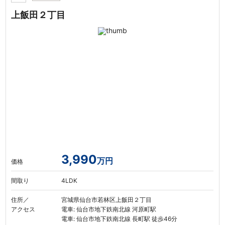
上飯田２丁目
3,990
万円
価格
間取り
4LDK
住所／
宮城県仙台市若林区上飯田２丁目
アクセス
電車: 仙台市地下鉄南北線 河原町駅
電車: 仙台市地下鉄南北線 長町駅 徒歩46分