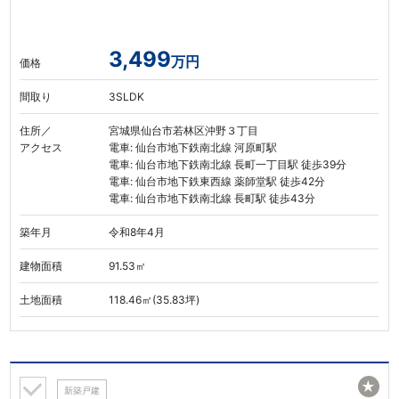
3,499
万円
価格
間取り
3SLDK
住所／
宮城県仙台市若林区沖野３丁目
アクセス
電車: 仙台市地下鉄南北線 河原町駅
電車: 仙台市地下鉄南北線 長町一丁目駅 徒歩39分
電車: 仙台市地下鉄東西線 薬師堂駅 徒歩42分
電車: 仙台市地下鉄南北線 長町駅 徒歩43分
築年月
令和8年4月
建物面積
91.53㎡
土地面積
118.46㎡(35.83坪)
★
新築戸建