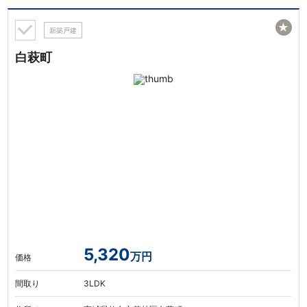
★
新築戸建
白萩町
5,320
万円
価格
間取り
3LDK