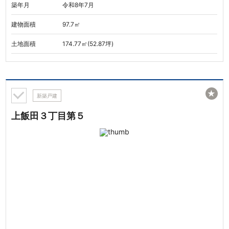
築年月
令和8年7月
建物面積
97.7㎡
土地面積
174.77㎡(52.87坪)
★
新築戸建
上飯田３丁目第５