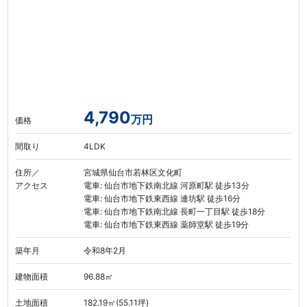
4,790
万円
価格
間取り
4LDK
住所／
宮城県仙台市若林区文化町
アクセス
電車: 仙台市地下鉄南北線 河原町駅 徒歩13分
電車: 仙台市地下鉄東西線 連坊駅 徒歩16分
電車: 仙台市地下鉄南北線 長町一丁目駅 徒歩18分
電車: 仙台市地下鉄東西線 薬師堂駅 徒歩19分
築年月
令和8年2月
建物面積
96.88㎡
土地面積
182.19㎡(55.11坪)