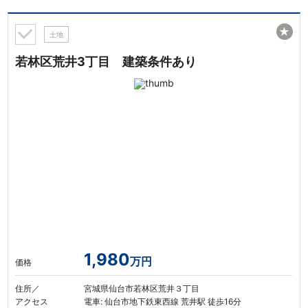
★
土地
若林区荒井3丁目 建築条件あり
1,980
万円
価格
住所／
宮城県仙台市若林区荒井３丁目
アクセス
電車: 仙台市地下鉄東西線 荒井駅 徒歩16分