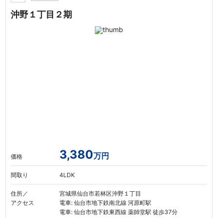
沖野１丁目２期
3,380
万円
価格
間取り
4LDK
住所／
宮城県仙台市若林区沖野１丁目
アクセス
電車: 仙台市地下鉄南北線 河原町駅
電車: 仙台市地下鉄東西線 薬師堂駅 徒歩37分