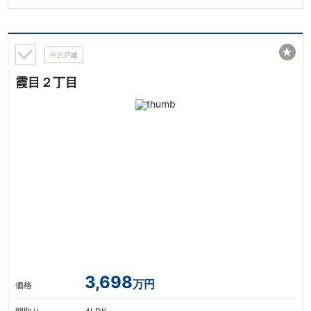
★
中古戸建
霞目２丁目
3,698
万円
価格