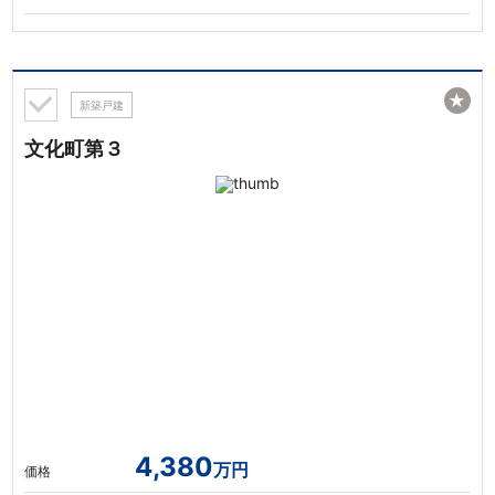
★
新築戸建
文化町第３
4,380
万円
価格