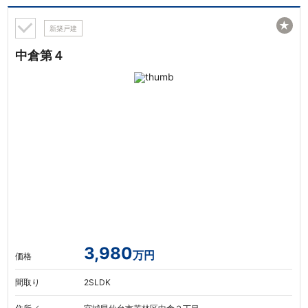
★
新築戸建
中倉第４
3,980
万円
価格
間取り
2SLDK