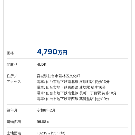
4,790
万円
価格
間取り
4LDK
住所／
宮城県仙台市若林区文化町
アクセス
電車: 仙台市地下鉄南北線 河原町駅 徒歩13分
電車: 仙台市地下鉄東西線 連坊駅 徒歩16分
電車: 仙台市地下鉄南北線 長町一丁目駅 徒歩18分
電車: 仙台市地下鉄東西線 薬師堂駅 徒歩19分
築年月
令和8年2月
建物面積
96.88㎡
土地面積
182.19㎡(55.11坪)