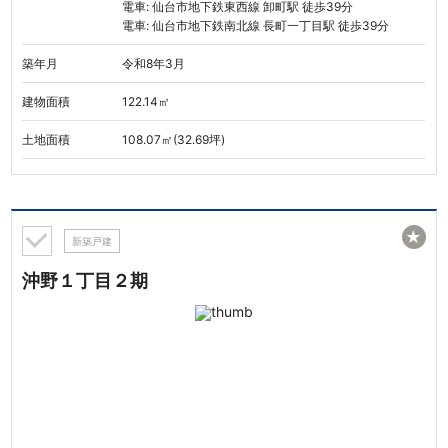
電車: 仙台市地下鉄東西線 卸町駅 徒歩39分
電車: 仙台市地下鉄南北線 長町一丁目駅 徒歩39分
築年月
令和8年3月
建物面積
122.14㎡
土地面積
108.07㎡(32.69坪)
★
新築戸建
沖野１丁目２期