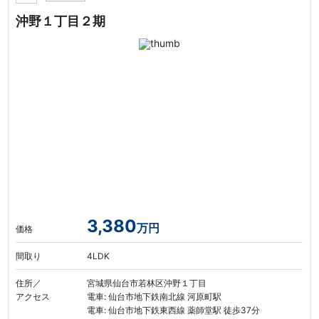
沖野１丁目２期
3,380
万円
価格
間取り
4LDK
住所／
宮城県仙台市若林区沖野１丁目
アクセス
電車: 仙台市地下鉄南北線 河原町駅
電車: 仙台市地下鉄東西線 薬師堂駅 徒歩37分