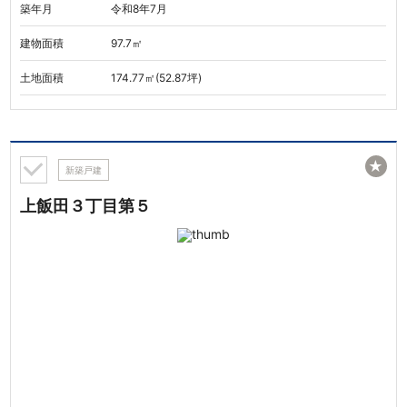
築年月
令和8年7月
建物面積
97.7㎡
土地面積
174.77㎡(52.87坪)
★
新築戸建
上飯田３丁目第５