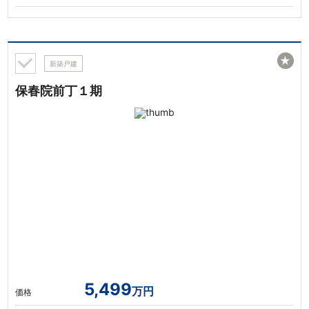
★
新築戸建
保春院前丁１期
5,499
万円
価格