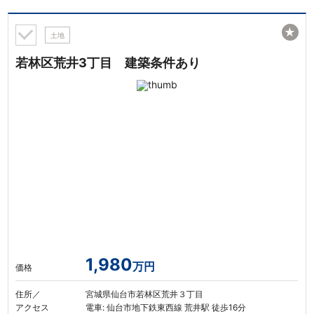
★
土地
若林区荒井3丁目 建築条件あり
1,980
万円
価格
住所／
宮城県仙台市若林区荒井３丁目
アクセス
電車: 仙台市地下鉄東西線 荒井駅 徒歩16分