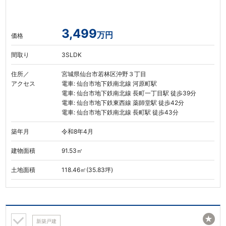
3,499
万円
価格
間取り
3SLDK
住所／
宮城県仙台市若林区沖野３丁目
アクセス
電車: 仙台市地下鉄南北線 河原町駅
電車: 仙台市地下鉄南北線 長町一丁目駅 徒歩39分
電車: 仙台市地下鉄東西線 薬師堂駅 徒歩42分
電車: 仙台市地下鉄南北線 長町駅 徒歩43分
築年月
令和8年4月
建物面積
91.53㎡
土地面積
118.46㎡(35.83坪)
★
新築戸建