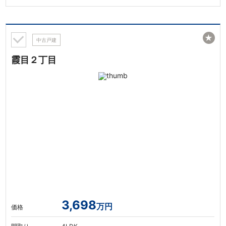
★
中古戸建
霞目２丁目
3,698
万円
価格