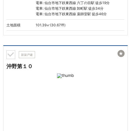
電車: 仙台市地下鉄東西線 六丁の目駅 徒歩19分
電車: 仙台市地下鉄東西線 卸町駅 徒歩34分
電車: 仙台市地下鉄東西線 薬師堂駅 徒歩46分
土地面積
101.39㎡(30.67坪)
★
新築戸建
沖野第１０