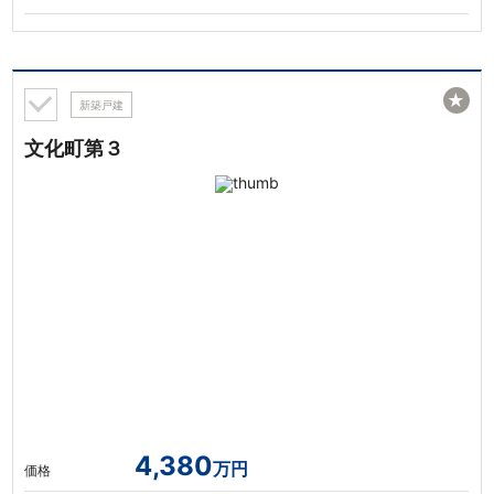
★
新築戸建
文化町第３
4,380
万円
価格