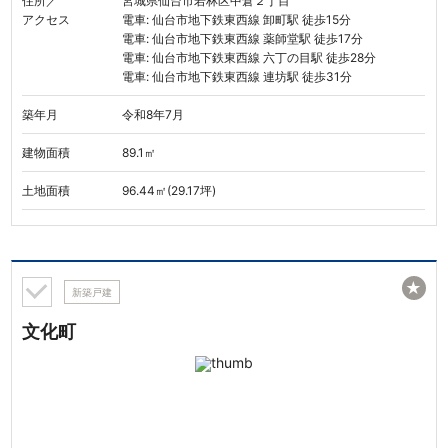
住所／
宮城県仙台市若林区中倉２丁目
アクセス
電車: 仙台市地下鉄東西線 卸町駅 徒歩15分
電車: 仙台市地下鉄東西線 薬師堂駅 徒歩17分
電車: 仙台市地下鉄東西線 六丁の目駅 徒歩28分
電車: 仙台市地下鉄東西線 連坊駅 徒歩31分
築年月
令和8年7月
建物面積
89.1㎡
土地面積
96.44㎡(29.17坪)
★
新築戸建
文化町