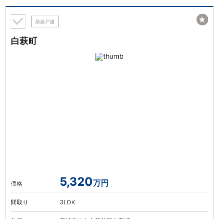
★
新築戸建
白萩町
5,320
万円
価格
間取り
3LDK