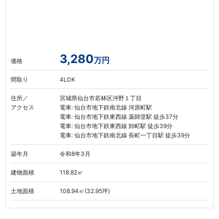
3,280
万円
価格
間取り
4LDK
住所／
宮城県仙台市若林区沖野１丁目
アクセス
電車: 仙台市地下鉄南北線 河原町駅
電車: 仙台市地下鉄東西線 薬師堂駅 徒歩37分
電車: 仙台市地下鉄東西線 卸町駅 徒歩39分
電車: 仙台市地下鉄南北線 長町一丁目駅 徒歩39分
築年月
令和8年3月
建物面積
118.82㎡
土地面積
108.94㎡(32.95坪)