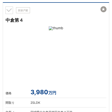
★
新築戸建
中倉第４
3,980
万円
価格
間取り
2SLDK