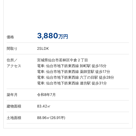
3,880
万円
価格
間取り
2SLDK
住所／
宮城県仙台市若林区中倉２丁目
アクセス
電車: 仙台市地下鉄東西線 卸町駅 徒歩15分
電車: 仙台市地下鉄東西線 薬師堂駅 徒歩17分
電車: 仙台市地下鉄東西線 六丁の目駅 徒歩28分
電車: 仙台市地下鉄東西線 連坊駅 徒歩31分
築年月
令和8年7月
建物面積
83.42㎡
土地面積
88.96㎡(26.91坪)