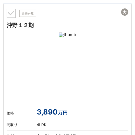
★
新築戸建
沖野１２期
3,890
万円
価格
間取り
4LDK