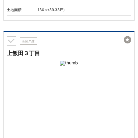
土地面積
130㎡(39.33坪)
★
新築戸建
上飯田３丁目