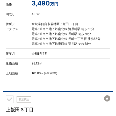
3,490
万円
価格
間取り
4LDK
住所／
宮城県仙台市若林区上飯田３丁目
アクセス
電車: 仙台市地下鉄南北線 河原町駅 徒歩62分
電車: 仙台市地下鉄南北線 長町駅 徒歩56分
電車: 仙台市地下鉄南北線 長町一丁目駅 徒歩55分
電車: 仙台市地下鉄東西線 荒井駅 徒歩58分
築年月
令和8年7月
建物面積
98.12㎡
土地面積
161.86㎡(48.96坪)
★
新築戸建
上飯田３丁目