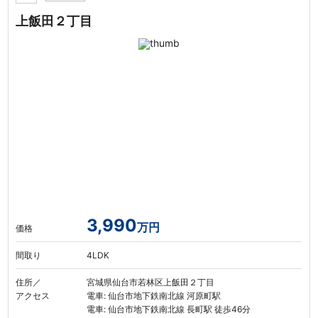
上飯田２丁目
3,990
万円
価格
間取り
4LDK
住所／
宮城県仙台市若林区上飯田２丁目
アクセス
電車: 仙台市地下鉄南北線 河原町駅
電車: 仙台市地下鉄南北線 長町駅 徒歩46分