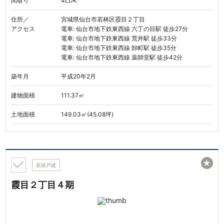
間取り
4LDK
住所／
宮城県仙台市若林区霞目２丁目
アクセス
電車: 仙台市地下鉄東西線 六丁の目駅 徒歩27分
電車: 仙台市地下鉄東西線 荒井駅 徒歩33分
電車: 仙台市地下鉄東西線 卸町駅 徒歩35分
電車: 仙台市地下鉄東西線 薬師堂駅 徒歩42分
築年月
平成20年2月
建物面積
111.37㎡
土地面積
149.03㎡(45.08坪)
★
新築戸建
霞目２丁目４期