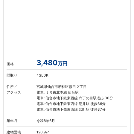
3,480
万円
価格
間取り
4SLDK
住所／
宮城県仙台市若林区霞目２丁目
アクセス
電車: ＪＲ東北本線 仙台駅
電車: 仙台市地下鉄東西線 六丁の目駅 徒歩30分
電車: 仙台市地下鉄東西線 荒井駅 徒歩36分
電車: 仙台市地下鉄東西線 卸町駅 徒歩37分
築年月
令和8年6月
建物面積
120.9㎡