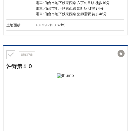
電車: 仙台市地下鉄東西線 六丁の目駅 徒歩19分
電車: 仙台市地下鉄東西線 卸町駅 徒歩34分
電車: 仙台市地下鉄東西線 薬師堂駅 徒歩46分
土地面積
101.39㎡(30.67坪)
★
新築戸建
沖野第１０