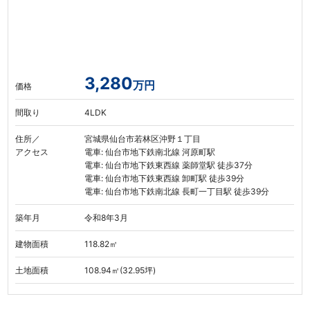
3,280
万円
価格
間取り
4LDK
住所／
宮城県仙台市若林区沖野１丁目
アクセス
電車: 仙台市地下鉄南北線 河原町駅
電車: 仙台市地下鉄東西線 薬師堂駅 徒歩37分
電車: 仙台市地下鉄東西線 卸町駅 徒歩39分
電車: 仙台市地下鉄南北線 長町一丁目駅 徒歩39分
築年月
令和8年3月
建物面積
118.82㎡
土地面積
108.94㎡(32.95坪)