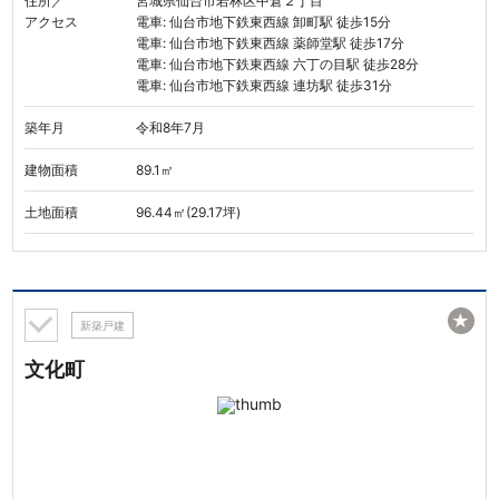
住所／
宮城県仙台市若林区中倉２丁目
アクセス
電車: 仙台市地下鉄東西線 卸町駅 徒歩15分
電車: 仙台市地下鉄東西線 薬師堂駅 徒歩17分
電車: 仙台市地下鉄東西線 六丁の目駅 徒歩28分
電車: 仙台市地下鉄東西線 連坊駅 徒歩31分
築年月
令和8年7月
建物面積
89.1㎡
土地面積
96.44㎡(29.17坪)
★
新築戸建
文化町