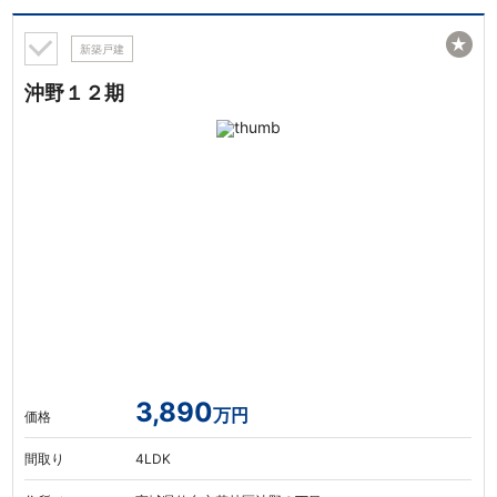
★
新築戸建
沖野１２期
3,890
万円
価格
間取り
4LDK