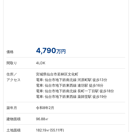
4,790
万円
価格
間取り
4LDK
住所／
宮城県仙台市若林区文化町
アクセス
電車: 仙台市地下鉄南北線 河原町駅 徒歩13分
電車: 仙台市地下鉄東西線 連坊駅 徒歩16分
電車: 仙台市地下鉄南北線 長町一丁目駅 徒歩18分
電車: 仙台市地下鉄東西線 薬師堂駅 徒歩19分
築年月
令和8年2月
建物面積
96.88㎡
土地面積
182.19㎡(55.11坪)