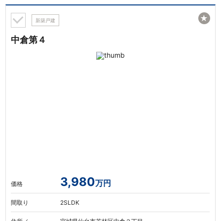
★
新築戸建
中倉第４
3,980
万円
価格
間取り
2SLDK