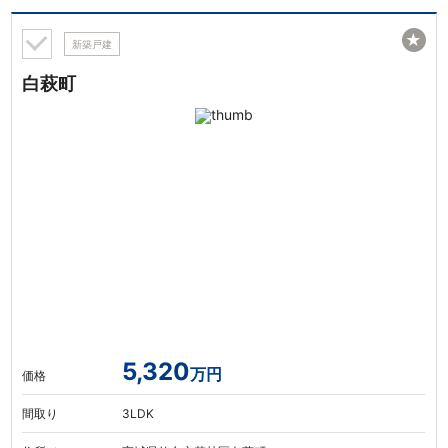
★
新築戸建
白萩町
5,320
万円
価格
間取り
3LDK