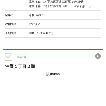
電車: 仙台市地下鉄東西線 卸町駅 徒歩39分
電車: 仙台市地下鉄南北線 長町一丁目駅 徒歩39分
築年月
令和8年3月
建物面積
122.14㎡
土地面積
108.07㎡(32.69坪)
★
新築戸建
沖野１丁目２期