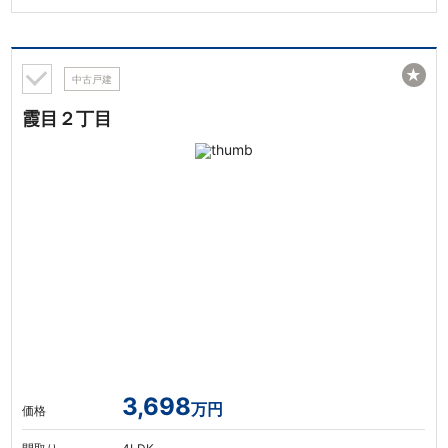
★
中古戸建
霞目２丁目
3,698
万円
価格