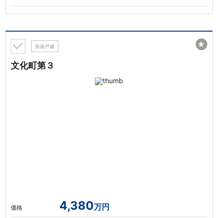
★
新築戸建
文化町第３
4,380
万円
価格