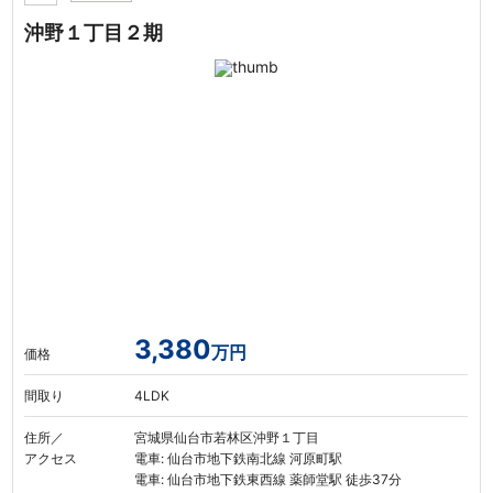
沖野１丁目２期
3,380
万円
価格
間取り
4LDK
住所／
宮城県仙台市若林区沖野１丁目
アクセス
電車: 仙台市地下鉄南北線 河原町駅
電車: 仙台市地下鉄東西線 薬師堂駅 徒歩37分