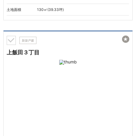
土地面積
130㎡(39.33坪)
★
新築戸建
上飯田３丁目