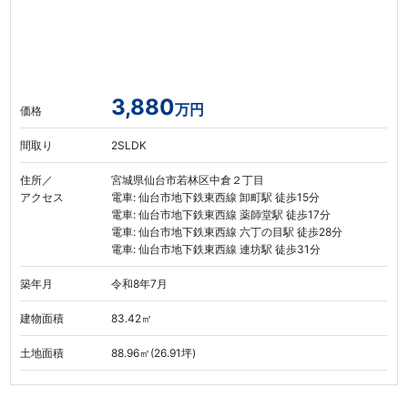
3,880
万円
価格
間取り
2SLDK
住所／
宮城県仙台市若林区中倉２丁目
アクセス
電車: 仙台市地下鉄東西線 卸町駅 徒歩15分
電車: 仙台市地下鉄東西線 薬師堂駅 徒歩17分
電車: 仙台市地下鉄東西線 六丁の目駅 徒歩28分
電車: 仙台市地下鉄東西線 連坊駅 徒歩31分
築年月
令和8年7月
建物面積
83.42㎡
土地面積
88.96㎡(26.91坪)