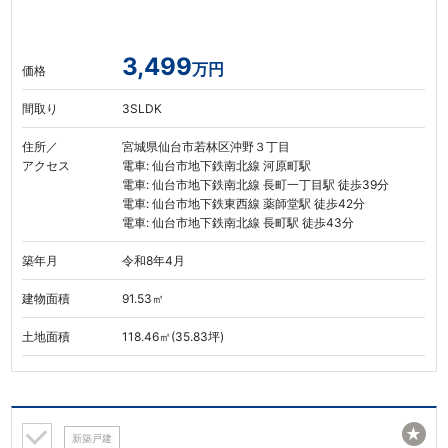
3,499
万円
価格
間取り
3SLDK
住所／
宮城県仙台市若林区沖野３丁目
アクセス
電車: 仙台市地下鉄南北線 河原町駅
電車: 仙台市地下鉄南北線 長町一丁目駅 徒歩39分
電車: 仙台市地下鉄東西線 薬師堂駅 徒歩42分
電車: 仙台市地下鉄南北線 長町駅 徒歩43分
築年月
令和8年4月
建物面積
91.53㎡
土地面積
118.46㎡(35.83坪)
★
新築戸建