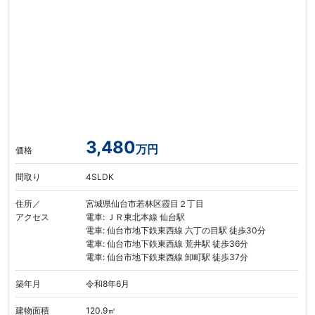
3,480
万円
価格
間取り
4SLDK
住所／
宮城県仙台市若林区霞目２丁目
アクセス
電車: ＪＲ東北本線 仙台駅
電車: 仙台市地下鉄東西線 六丁の目駅 徒歩30分
電車: 仙台市地下鉄東西線 荒井駅 徒歩36分
電車: 仙台市地下鉄東西線 卸町駅 徒歩37分
築年月
令和8年6月
建物面積
120.9㎡