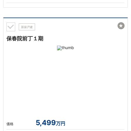
★
新築戸建
保春院前丁１期
5,499
万円
価格