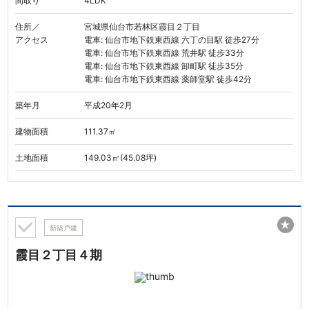
間取り
4LDK
住所／
宮城県仙台市若林区霞目２丁目
アクセス
電車: 仙台市地下鉄東西線 六丁の目駅 徒歩27分
電車: 仙台市地下鉄東西線 荒井駅 徒歩33分
電車: 仙台市地下鉄東西線 卸町駅 徒歩35分
電車: 仙台市地下鉄東西線 薬師堂駅 徒歩42分
築年月
平成20年2月
建物面積
111.37㎡
土地面積
149.03㎡(45.08坪)
★
新築戸建
霞目２丁目４期