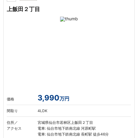
上飯田２丁目
3,990
万円
価格
間取り
4LDK
住所／
宮城県仙台市若林区上飯田２丁目
アクセス
電車: 仙台市地下鉄南北線 河原町駅
電車: 仙台市地下鉄南北線 長町駅 徒歩46分