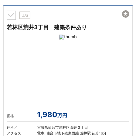
★
土地
若林区荒井3丁目 建築条件あり
1,980
万円
価格
住所／
宮城県仙台市若林区荒井３丁目
アクセス
電車: 仙台市地下鉄東西線 荒井駅 徒歩16分