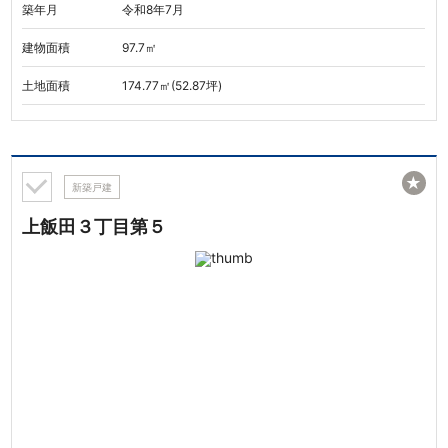
築年月
令和8年7月
建物面積
97.7㎡
土地面積
174.77㎡(52.87坪)
★
新築戸建
上飯田３丁目第５