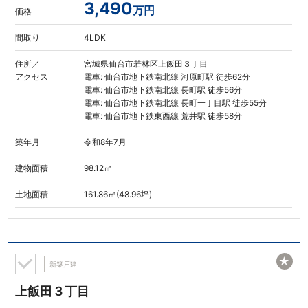
3,490
万円
価格
間取り
4LDK
住所／
宮城県仙台市若林区上飯田３丁目
アクセス
電車: 仙台市地下鉄南北線 河原町駅 徒歩62分
電車: 仙台市地下鉄南北線 長町駅 徒歩56分
電車: 仙台市地下鉄南北線 長町一丁目駅 徒歩55分
電車: 仙台市地下鉄東西線 荒井駅 徒歩58分
築年月
令和8年7月
建物面積
98.12㎡
土地面積
161.86㎡(48.96坪)
★
新築戸建
上飯田３丁目