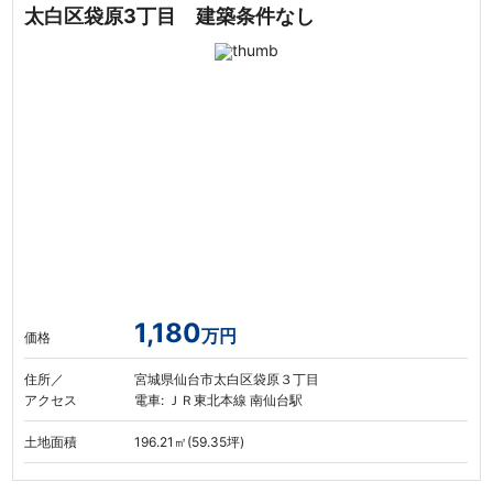
太白区袋原3丁目 建築条件なし
1,180
万円
価格
住所／
宮城県仙台市太白区袋原３丁目
アクセス
電車: ＪＲ東北本線 南仙台駅
土地面積
196.21㎡(59.35坪)