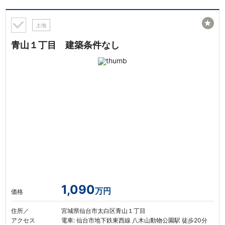
★
土地
青山１丁目 建築条件なし
1,090
万円
価格
住所／
宮城県仙台市太白区青山１丁目
アクセス
電車: 仙台市地下鉄東西線 八木山動物公園駅 徒歩20分