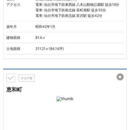
アクセス
電車: 仙台市地下鉄東西線 八木山動物公園駅 徒歩19分
電車: 仙台市地下鉄南北線 長町南駅 徒歩35分
電車: 仙台市地下鉄南北線 富沢駅 徒歩42分
築年月
昭和42年1月
建物面積
81.4㎡
土地面積
311.21㎡(94.14坪)
★
中古戸建
恵和町