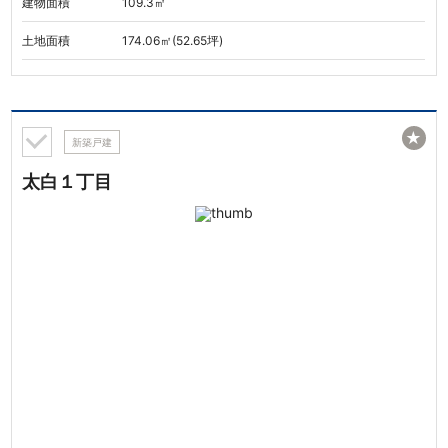
建物面積
109.3㎡
土地面積
174.06㎡(52.65坪)
★
新築戸建
太白１丁目