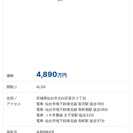
4,890
万円
価格
間取り
4LDK
住所／
宮城県仙台市太白区富沢３丁目
アクセス
電車: 仙台市地下鉄南北線 富沢駅 徒歩16分
電車: 仙台市地下鉄南北線 長町南駅 徒歩26分
電車: ＪＲ常磐線 太子堂駅 徒歩32分
電車: 仙台市地下鉄南北線 長町駅 徒歩37分
築年月
令和8年6月