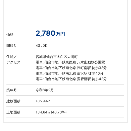
2,780
万円
価格
間取り
4SLDK
住所／
宮城県仙台市太白区大塒町
アクセス
電車: 仙台市地下鉄東西線 八木山動物公園駅
電車: 仙台市地下鉄南北線 長町南駅 徒歩32分
電車: 仙台市地下鉄南北線 富沢駅 徒歩40分
電車: 仙台市地下鉄南北線 愛宕橋駅 徒歩42分
築年月
令和8年2月
建物面積
105.99㎡
土地面積
134.64㎡(40.73坪)