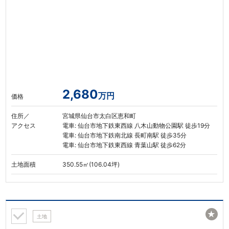
2,680
万円
価格
住所／
宮城県仙台市太白区恵和町
アクセス
電車: 仙台市地下鉄東西線 八木山動物公園駅 徒歩19分
電車: 仙台市地下鉄南北線 長町南駅 徒歩35分
電車: 仙台市地下鉄東西線 青葉山駅 徒歩62分
土地面積
350.55㎡(106.04坪)
★
土地