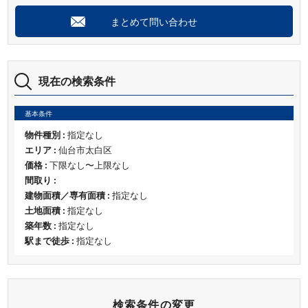
まとめて問い合わせ
現在の検索条件
基本条件
物件種別 :
指定なし
エリア :
仙台市太白区
価格 :
下限なし〜上限なし
間取り :
建物面積／専有面積 :
指定なし
土地面積 :
指定なし
築年数 :
指定なし
駅まで徒歩 :
指定なし
検索条件の変更