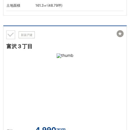
土地面積
161.3㎡(48.79坪)
★
新築戸建
富沢３丁目
4,990