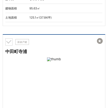
建物面積
95.63㎡
土地面積
125.1㎡(37.84坪)
★
新築戸建
中田町寺浦