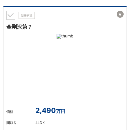
★
新築戸建
金剛沢第７
2,490
万円
価格
間取り
4LDK