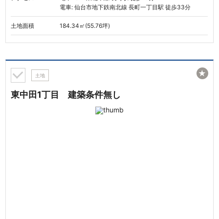
電車: 仙台市地下鉄南北線 長町一丁目駅 徒歩33分
土地面積
184.34㎡(55.76坪)
★
土地
東中田1丁目 建築条件無し