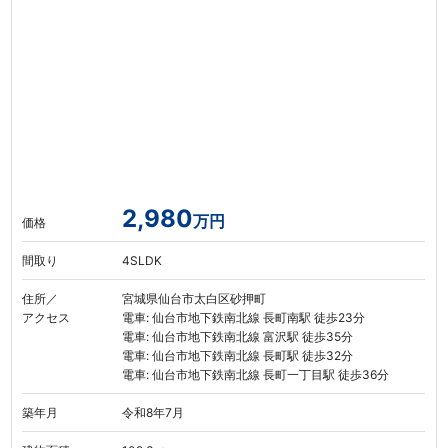
2,980
万円
価格
間取り
4SLDK
住所／
宮城県仙台市太白区砂押町
アクセス
電車: 仙台市地下鉄南北線 長町南駅 徒歩23分
電車: 仙台市地下鉄南北線 富沢駅 徒歩35分
電車: 仙台市地下鉄南北線 長町駅 徒歩32分
電車: 仙台市地下鉄南北線 長町一丁目駅 徒歩36分
築年月
令和8年7月