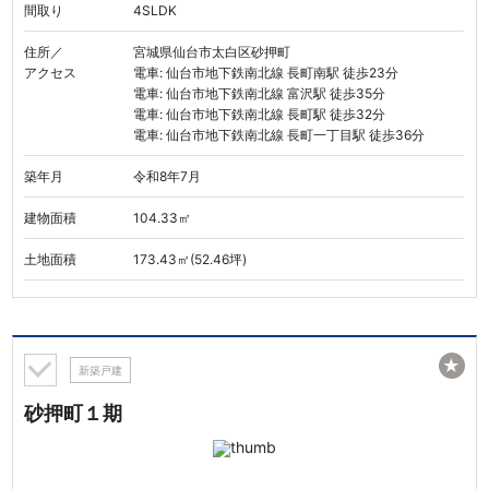
間取り
4SLDK
住所／
宮城県仙台市太白区砂押町
アクセス
電車: 仙台市地下鉄南北線 長町南駅 徒歩23分
電車: 仙台市地下鉄南北線 富沢駅 徒歩35分
電車: 仙台市地下鉄南北線 長町駅 徒歩32分
電車: 仙台市地下鉄南北線 長町一丁目駅 徒歩36分
築年月
令和8年7月
建物面積
104.33㎡
土地面積
173.43㎡(52.46坪)
★
新築戸建
砂押町１期