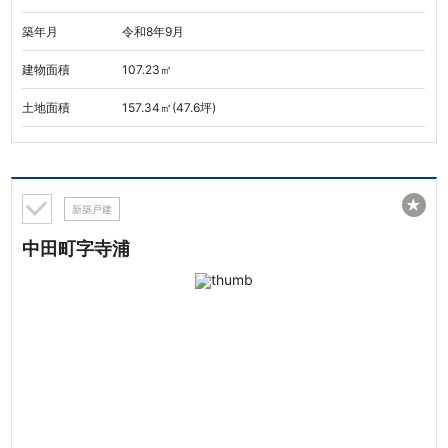
築年月
令和8年9月
建物面積
107.23㎡
土地面積
157.34㎡(47.6坪)
★
新築戸建
中田町字寺浦