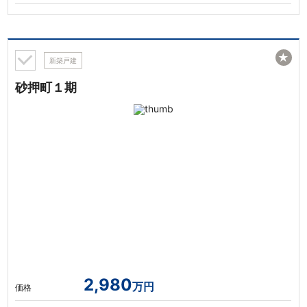
★
新築戸建
砂押町１期
2,980
万円
価格