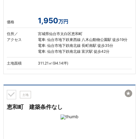
1,950
万円
価格
住所／
宮城県仙台市太白区恵和町
アクセス
電車: 仙台市地下鉄東西線 八木山動物公園駅 徒歩19分
電車: 仙台市地下鉄南北線 長町南駅 徒歩35分
電車: 仙台市地下鉄南北線 富沢駅 徒歩42分
土地面積
311.21㎡(94.14坪)
★
土地
恵和町 建築条件なし