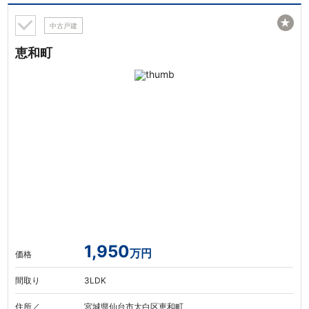
★
中古戸建
恵和町
1,950
万円
価格
間取り
3LDK
住所／
宮城県仙台市太白区恵和町