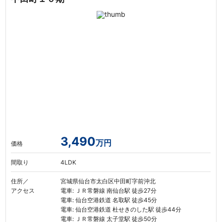
3,490
万円
価格
間取り
4LDK
住所／
宮城県仙台市太白区中田町字前沖北
アクセス
電車: ＪＲ常磐線 南仙台駅 徒歩27分
電車: 仙台空港鉄道 名取駅 徒歩45分
電車: 仙台空港鉄道 杜せきのした駅 徒歩44分
電車: ＪＲ常磐線 太子堂駅 徒歩50分