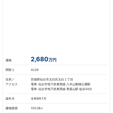
2,680
万円
価格
間取り
4LDK
住所／
宮城県仙台市太白区太白１丁目
アクセス
電車: 仙台市地下鉄東西線 八木山動物公園駅
電車: 仙台市地下鉄東西線 青葉山駅 徒歩54分
築年月
令和8年7月
建物面積
105.58㎡