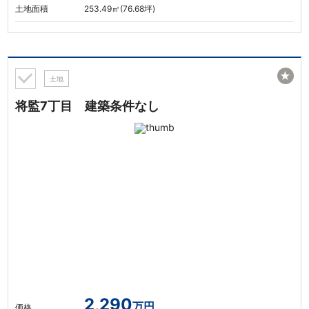
土地面積
253.49㎡(76.68坪)
★
土地
将監7丁目 建築条件なし
2,290
万円
価格