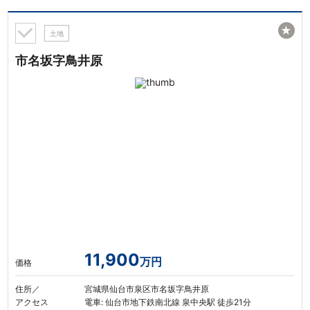
★
土地
市名坂字鳥井原
11,900
万円
価格
住所／
宮城県仙台市泉区市名坂字鳥井原
アクセス
電車: 仙台市地下鉄南北線 泉中央駅 徒歩21分