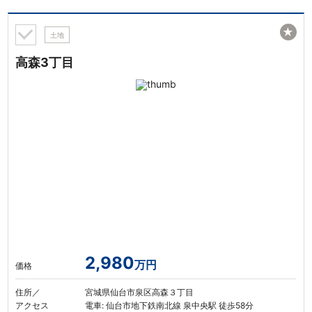
★
土地
高森3丁目
2,980
万円
価格
住所／
宮城県仙台市泉区高森３丁目
アクセス
電車: 仙台市地下鉄南北線 泉中央駅 徒歩58分