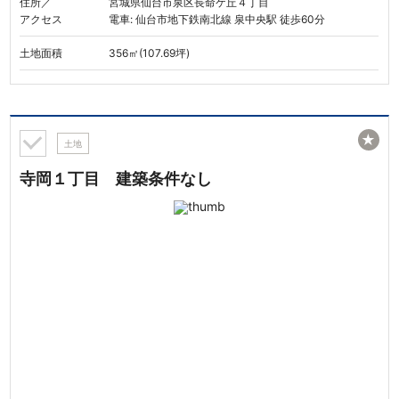
住所／
宮城県仙台市泉区長命ケ丘４丁目
アクセス
電車: 仙台市地下鉄南北線 泉中央駅 徒歩60分
土地面積
356㎡(107.69坪)
★
土地
寺岡１丁目 建築条件なし