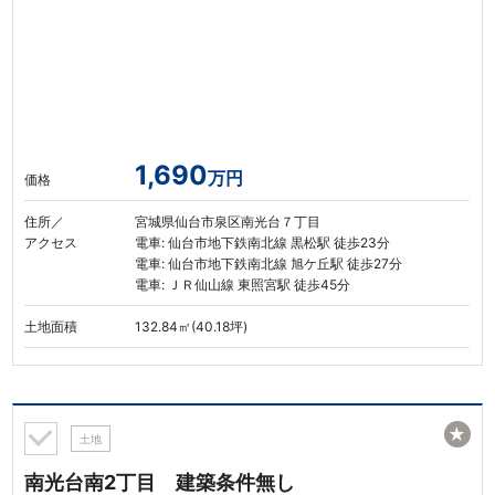
1,690
万円
価格
住所／
宮城県仙台市泉区南光台７丁目
アクセス
電車: 仙台市地下鉄南北線 黒松駅 徒歩23分
電車: 仙台市地下鉄南北線 旭ケ丘駅 徒歩27分
電車: ＪＲ仙山線 東照宮駅 徒歩45分
土地面積
132.84㎡(40.18坪)
★
土地
南光台南2丁目 建築条件無し