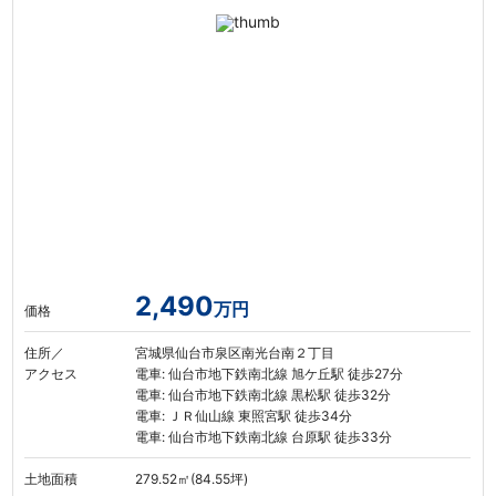
2,490
万円
価格
住所／
宮城県仙台市泉区南光台南２丁目
アクセス
電車: 仙台市地下鉄南北線 旭ケ丘駅 徒歩27分
電車: 仙台市地下鉄南北線 黒松駅 徒歩32分
電車: ＪＲ仙山線 東照宮駅 徒歩34分
電車: 仙台市地下鉄南北線 台原駅 徒歩33分
土地面積
279.52㎡(84.55坪)