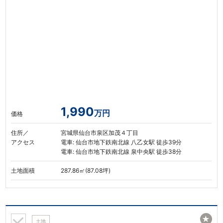
1,990
万円
価格
住所／
宮城県仙台市泉区加茂４丁目
アクセス
電車: 仙台市地下鉄南北線 八乙女駅 徒歩39分
電車: 仙台市地下鉄南北線 泉中央駅 徒歩38分
土地面積
287.86㎡(87.08坪)
★
土地