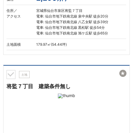
住所／
宮城県仙台市泉区将監７丁目
アクセス
電車: 仙台市地下鉄南北線 泉中央駅 徒歩20分
電車: 仙台市地下鉄南北線 八乙女駅 徒歩39分
電車: 仙台市地下鉄南北線 黒松駅 徒歩54分
電車: 仙台市地下鉄南北線 旭ケ丘駅 徒歩65分
土地面積
179.97㎡(54.44坪)
★
土地
将監７丁目 建築条件無し