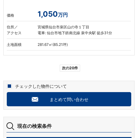
1,050
万円
価格
住所／
宮城県仙台市泉区山の寺１丁目
アクセス
電車: 仙台市地下鉄南北線 泉中央駅 徒歩31分
土地面積
281.67㎡(85.21坪)
次の20件
チェックした物件について
まとめて問い合わせ
現在の検索条件