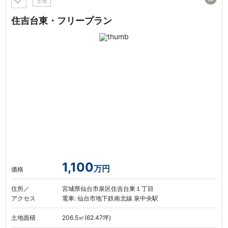
土地
住吉台東・フリープラン
1,100
万円
価格
住所／
宮城県仙台市泉区住吉台東１丁目
アクセス
電車: 仙台市地下鉄南北線 泉中央駅
土地面積
206.5㎡(62.47坪)