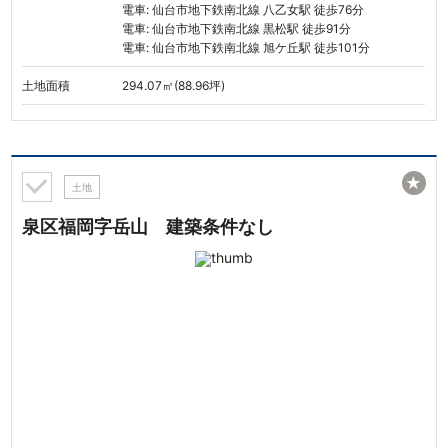
電車: 仙台市地下鉄南北線 八乙女駅 徒歩76分
電車: 仙台市地下鉄南北線 黒松駅 徒歩91分
電車: 仙台市地下鉄南北線 旭ケ丘駅 徒歩101分
土地面積
294.07㎡(88.96坪)
★
土地
泉区福岡字岳山 建築条件なし