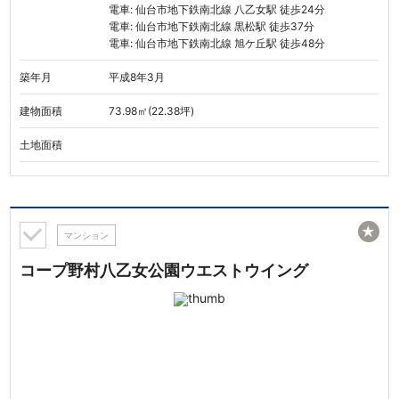
電車: 仙台市地下鉄南北線 八乙女駅 徒歩24分
電車: 仙台市地下鉄南北線 黒松駅 徒歩37分
電車: 仙台市地下鉄南北線 旭ケ丘駅 徒歩48分
築年月
平成8年3月
建物面積
73.98㎡(22.38坪)
土地面積
★
マンション
コープ野村八乙女公園ウエストウイング