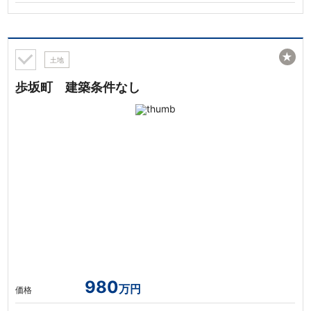
★
土地
歩坂町 建築条件なし
980
万円
価格