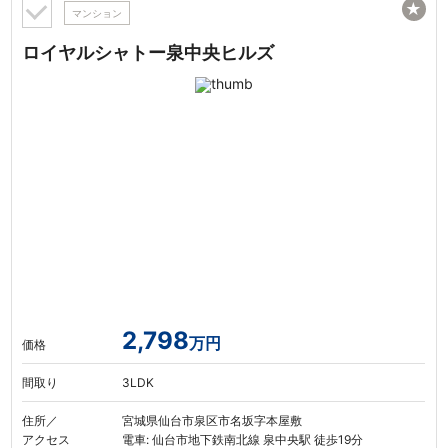
★
マンション
ロイヤルシャトー泉中央ヒルズ
2,798
万円
価格
間取り
3LDK
住所／
宮城県仙台市泉区市名坂字本屋敷
アクセス
電車: 仙台市地下鉄南北線 泉中央駅 徒歩19分