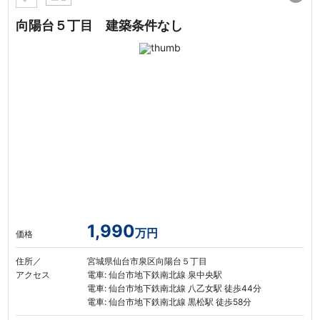
向陽台５丁目 建築条件なし
1,990
万円
価格
住所／
宮城県仙台市泉区向陽台５丁目
アクセス
電車: 仙台市地下鉄南北線 泉中央駅
電車: 仙台市地下鉄南北線 八乙女駅 徒歩44分
電車: 仙台市地下鉄南北線 黒松駅 徒歩58分