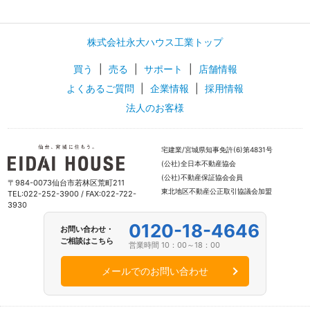
株式会社永大ハウス工業トップ
買う
|
売る
|
サポート
|
店舗情報
よくあるご質問
|
企業情報
|
採用情報
法人のお客様
宅建業/宮城県知事免許(6)第4831号
(公社)全日本不動産協会
(公社)不動産保証協会会員
〒984-0073仙台市若林区荒町211
東北地区不動産公正取引協議会加盟
TEL:022-252-3900 / FAX:022-722-
3930
0120-18-4646
お問い合わせ・
ご相談はこちら
営業時間 10：00～18：00
メールでのお問い合わせ