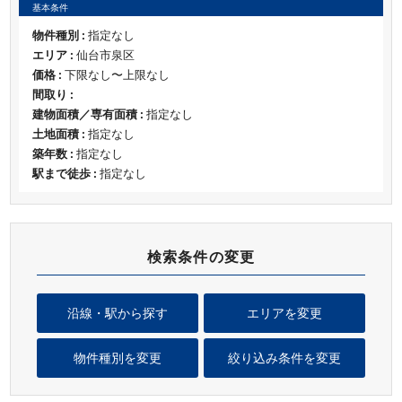
基本条件
物件種別 :
指定なし
エリア :
仙台市泉区
価格 :
下限なし〜上限なし
間取り :
建物面積／専有面積 :
指定なし
土地面積 :
指定なし
築年数 :
指定なし
駅まで徒歩 :
指定なし
検索条件の変更
沿線・駅から探す
エリアを変更
物件種別を変更
絞り込み条件を変更