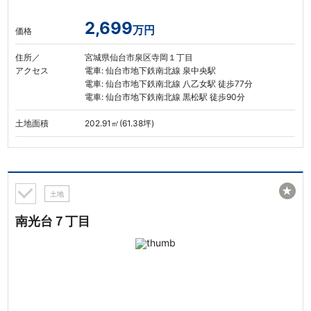
2,699
万円
価格
住所／
宮城県仙台市泉区寺岡１丁目
アクセス
電車: 仙台市地下鉄南北線 泉中央駅
電車: 仙台市地下鉄南北線 八乙女駅 徒歩77分
電車: 仙台市地下鉄南北線 黒松駅 徒歩90分
土地面積
202.91㎡(61.38坪)
★
土地
南光台７丁目