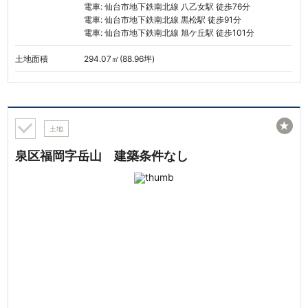
電車: 仙台市地下鉄南北線 八乙女駅 徒歩76分
電車: 仙台市地下鉄南北線 黒松駅 徒歩91分
電車: 仙台市地下鉄南北線 旭ケ丘駅 徒歩101分
土地面積
294.07㎡(88.96坪)
★
土地
泉区福岡字岳山 建築条件なし