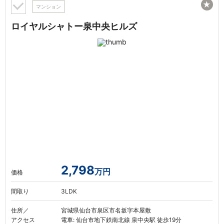
★
マンション
ロイヤルシャトー泉中央ヒルズ
2,798
万円
価格
間取り
3LDK
住所／
宮城県仙台市泉区市名坂字本屋敷
アクセス
電車: 仙台市地下鉄南北線 泉中央駅 徒歩19分