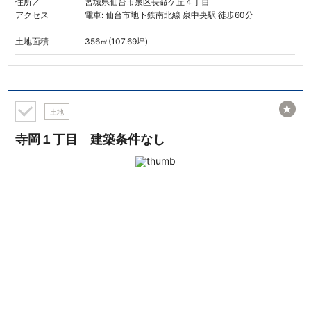
住所／
宮城県仙台市泉区長命ケ丘４丁目
アクセス
電車: 仙台市地下鉄南北線 泉中央駅 徒歩60分
土地面積
356㎡(107.69坪)
★
土地
寺岡１丁目 建築条件なし