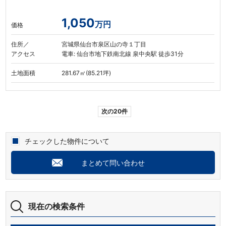
1,050
万円
価格
住所／
宮城県仙台市泉区山の寺１丁目
アクセス
電車: 仙台市地下鉄南北線 泉中央駅 徒歩31分
土地面積
281.67㎡(85.21坪)
次の20件
チェックした物件について
まとめて問い合わせ
現在の検索条件