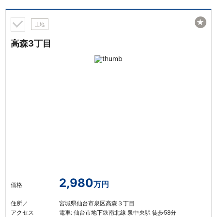
★
土地
高森3丁目
2,980
万円
価格
住所／
宮城県仙台市泉区高森３丁目
アクセス
電車: 仙台市地下鉄南北線 泉中央駅 徒歩58分