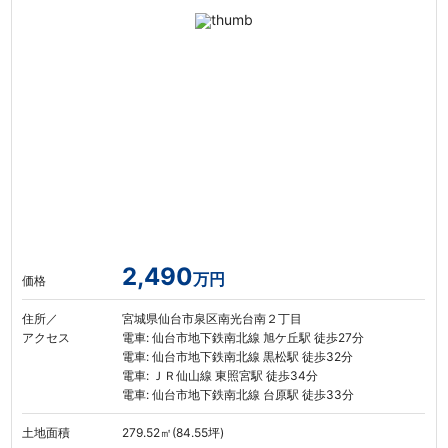
2,490
万円
価格
住所／
宮城県仙台市泉区南光台南２丁目
アクセス
電車: 仙台市地下鉄南北線 旭ケ丘駅 徒歩27分
電車: 仙台市地下鉄南北線 黒松駅 徒歩32分
電車: ＪＲ仙山線 東照宮駅 徒歩34分
電車: 仙台市地下鉄南北線 台原駅 徒歩33分
土地面積
279.52㎡(84.55坪)