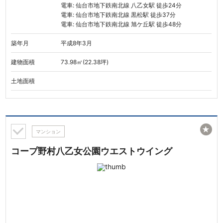
電車: 仙台市地下鉄南北線 八乙女駅 徒歩24分
電車: 仙台市地下鉄南北線 黒松駅 徒歩37分
電車: 仙台市地下鉄南北線 旭ケ丘駅 徒歩48分
築年月
平成8年3月
建物面積
73.98㎡(22.38坪)
土地面積
★
マンション
コープ野村八乙女公園ウエストウイング