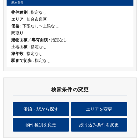
基本条件
物件種別 :
指定なし
エリア :
仙台市泉区
価格 :
下限なし〜上限なし
間取り :
建物面積／専有面積 :
指定なし
土地面積 :
指定なし
築年数 :
指定なし
駅まで徒歩 :
指定なし
検索条件の変更
沿線・駅から探す
エリアを変更
物件種別を変更
絞り込み条件を変更