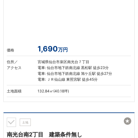
1,690
万円
価格
住所／
宮城県仙台市泉区南光台７丁目
アクセス
電車: 仙台市地下鉄南北線 黒松駅 徒歩23分
電車: 仙台市地下鉄南北線 旭ケ丘駅 徒歩27分
電車: ＪＲ仙山線 東照宮駅 徒歩45分
土地面積
132.84㎡(40.18坪)
★
土地
南光台南2丁目 建築条件無し