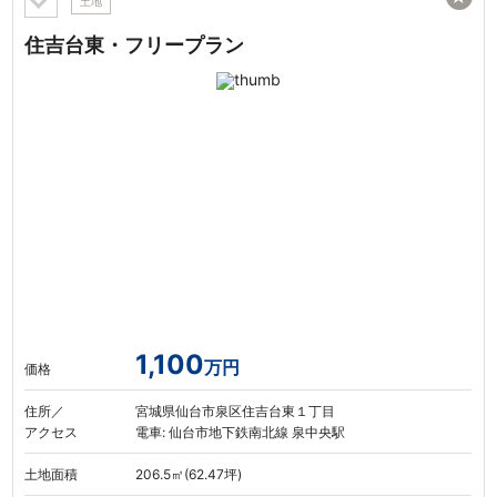
土地
住吉台東・フリープラン
1,100
万円
価格
住所／
宮城県仙台市泉区住吉台東１丁目
アクセス
電車: 仙台市地下鉄南北線 泉中央駅
土地面積
206.5㎡(62.47坪)