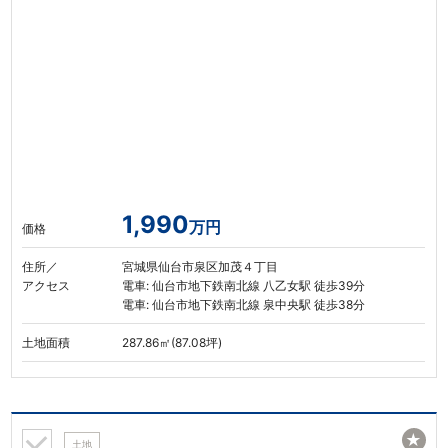
1,990
万円
価格
住所／
宮城県仙台市泉区加茂４丁目
アクセス
電車: 仙台市地下鉄南北線 八乙女駅 徒歩39分
電車: 仙台市地下鉄南北線 泉中央駅 徒歩38分
土地面積
287.86㎡(87.08坪)
★
土地