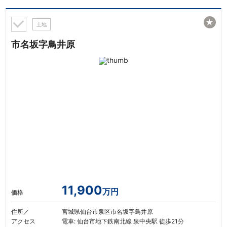
★
土地
市名坂字鳥井原
11,900
万円
価格
住所／
宮城県仙台市泉区市名坂字鳥井原
アクセス
電車: 仙台市地下鉄南北線 泉中央駅 徒歩21分