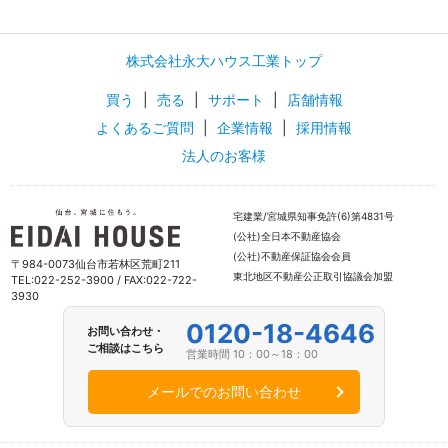
株式会社永大ハウス工業トップ
買う
|
売る
|
サポート
|
店舗情報
よくあるご質問
|
企業情報
|
採用情報
法人のお客様
宅建業/宮城県知事免許(6)第4831号
(公社)全日本不動産協会
(公社)不動産保証協会会員
〒984-0073仙台市若林区荒町211
東北地区不動産公正取引協議会加盟
TEL:022-252-3900 / FAX:022-722-
3930
0120-18-4646
お問い合わせ・
ご相談はこちら
営業時間 10：00～18：00
メールでのお問い合わせ