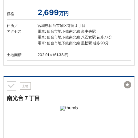
2,699
万円
価格
住所／
宮城県仙台市泉区寺岡１丁目
アクセス
電車: 仙台市地下鉄南北線 泉中央駅
電車: 仙台市地下鉄南北線 八乙女駅 徒歩77分
電車: 仙台市地下鉄南北線 黒松駅 徒歩90分
土地面積
202.91㎡(61.38坪)
★
土地
南光台７丁目