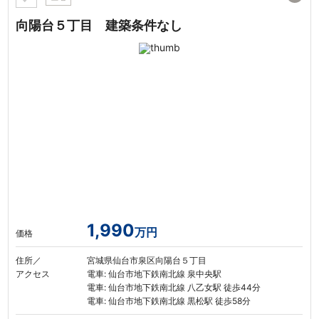
向陽台５丁目 建築条件なし
1,990
万円
価格
住所／
宮城県仙台市泉区向陽台５丁目
アクセス
電車: 仙台市地下鉄南北線 泉中央駅
電車: 仙台市地下鉄南北線 八乙女駅 徒歩44分
電車: 仙台市地下鉄南北線 黒松駅 徒歩58分