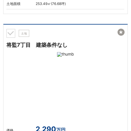
土地面積
253.49㎡(76.68坪)
★
土地
将監7丁目 建築条件なし
2,290
万円
価格