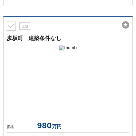
★
土地
歩坂町 建築条件なし
980
万円
価格