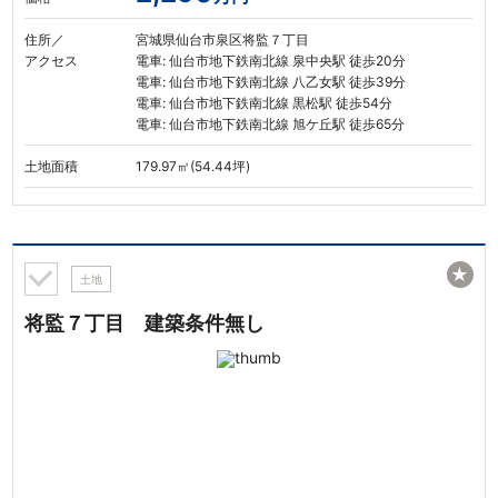
住所／
宮城県仙台市泉区将監７丁目
アクセス
電車: 仙台市地下鉄南北線 泉中央駅 徒歩20分
電車: 仙台市地下鉄南北線 八乙女駅 徒歩39分
電車: 仙台市地下鉄南北線 黒松駅 徒歩54分
電車: 仙台市地下鉄南北線 旭ケ丘駅 徒歩65分
土地面積
179.97㎡(54.44坪)
★
土地
将監７丁目 建築条件無し