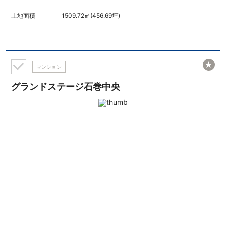
土地面積
1509.72㎡(456.69坪)
★
マンション
グランドステージ石巻中央