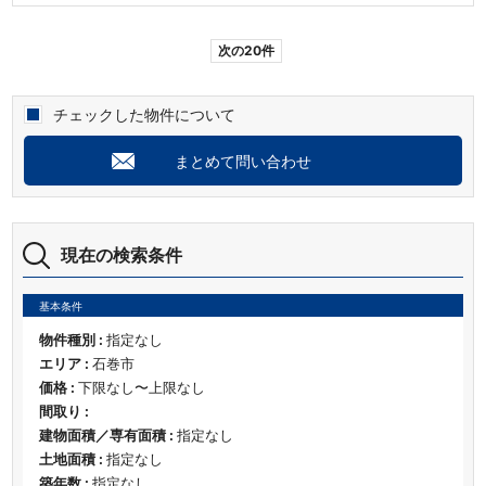
次の20件
チェックした物件について
まとめて問い合わせ
現在の検索条件
基本条件
物件種別 :
指定なし
エリア :
石巻市
価格 :
下限なし〜上限なし
間取り :
建物面積／専有面積 :
指定なし
土地面積 :
指定なし
築年数 :
指定なし