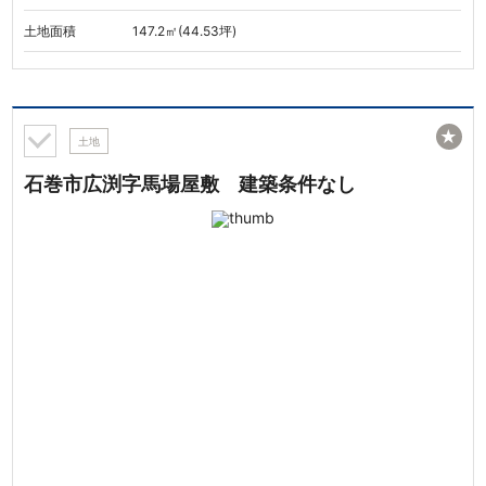
土地面積
147.2㎡(44.53坪)
★
土地
石巻市広渕字馬場屋敷 建築条件なし