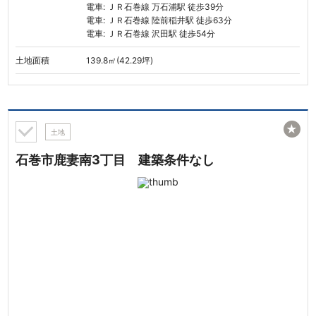
電車: ＪＲ石巻線 万石浦駅 徒歩39分
電車: ＪＲ石巻線 陸前稲井駅 徒歩63分
電車: ＪＲ石巻線 沢田駅 徒歩54分
土地面積
139.8㎡(42.29坪)
★
土地
石巻市鹿妻南3丁目 建築条件なし