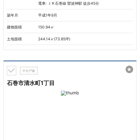
電車: ＪＲ石巻線 曽波神駅 徒歩45分
築年月
平成1年9月
建物面積
150.94㎡
土地面積
244.14㎡(73.85坪)
★
中古戸建
石巻市清水町1丁目