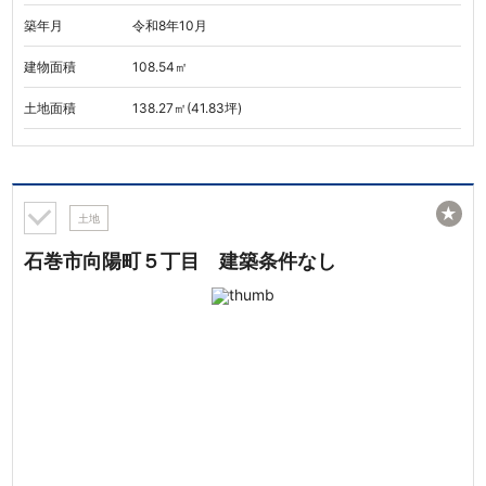
築年月
令和8年10月
建物面積
108.54㎡
土地面積
138.27㎡(41.83坪)
★
土地
石巻市向陽町５丁目 建築条件なし