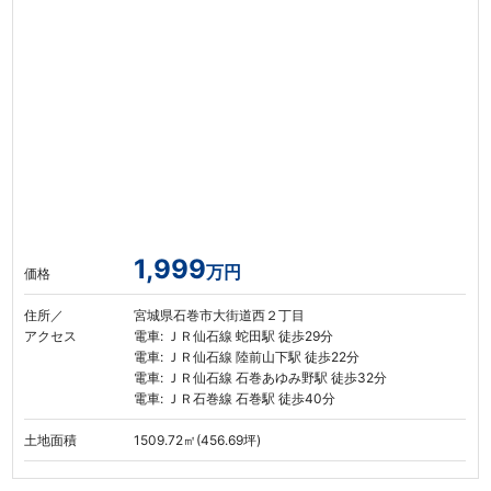
1,999
万円
価格
住所／
宮城県石巻市大街道西２丁目
アクセス
電車: ＪＲ仙石線 蛇田駅 徒歩29分
電車: ＪＲ仙石線 陸前山下駅 徒歩22分
電車: ＪＲ仙石線 石巻あゆみ野駅 徒歩32分
電車: ＪＲ石巻線 石巻駅 徒歩40分
土地面積
1509.72㎡(456.69坪)