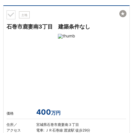
★
土地
石巻市鹿妻南3丁目 建築条件なし
400
万円
価格
住所／
宮城県石巻市鹿妻南３丁目
アクセス
電車: ＪＲ石巻線 渡波駅 徒歩29分