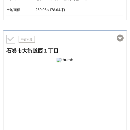
土地面積
259.96㎡(78.64坪)
★
中古戸建
石巻市大街道西１丁目