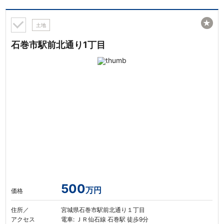
★
土地
石巻市駅前北通り1丁目
500
万円
価格
住所／
宮城県石巻市駅前北通り１丁目
アクセス
電車: ＪＲ仙石線 石巻駅 徒歩9分