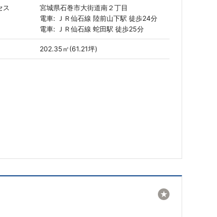
セス
宮城県石巻市大街道南２丁目
電車: ＪＲ仙石線 陸前山下駅 徒歩24分
電車: ＪＲ仙石線 蛇田駅 徒歩25分
202.35㎡(61.21坪)
★