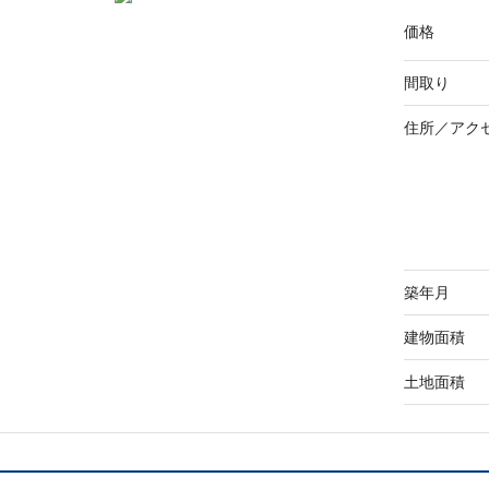
価格
間取り
住所／
アク
築年月
建物面積
土地面積