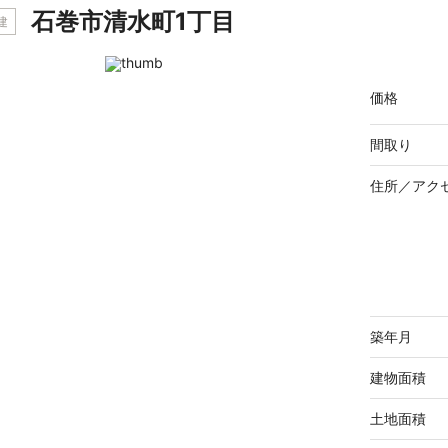
石巻市清水町1丁目
建
価格
間取り
住所／
アク
築年月
建物面積
土地面積