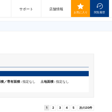
サポート
店舗情報
お気に入り
閲覧履歴
積／専有面積 :
指定なし
土地面積 :
指定なし
1
2
3
4
5
次の20件