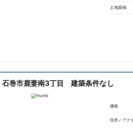
土地面積
石巻市鹿妻南3丁目 建築条件なし
価格
住所／
アク