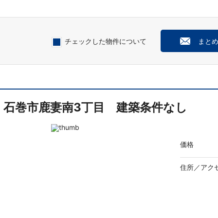
チェックした物件について
まと
石巻市鹿妻南3丁目 建築条件なし
価格
住所／
アク