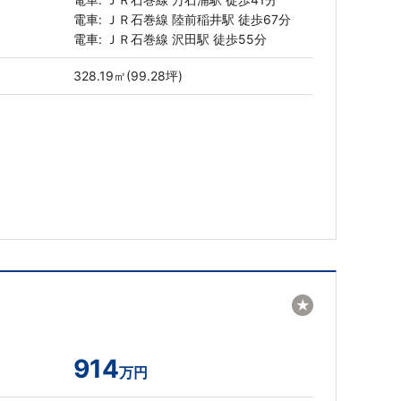
電車: ＪＲ石巻線 陸前稲井駅 徒歩67分
電車: ＪＲ石巻線 沢田駅 徒歩55分
328.19㎡(99.28坪)
★
914
万円