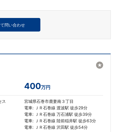
めて問い合わせ
★
400
万円
セス
宮城県石巻市鹿妻南３丁目
電車: ＪＲ石巻線 渡波駅 徒歩29分
電車: ＪＲ石巻線 万石浦駅 徒歩39分
電車: ＪＲ石巻線 陸前稲井駅 徒歩63分
電車: ＪＲ石巻線 沢田駅 徒歩54分