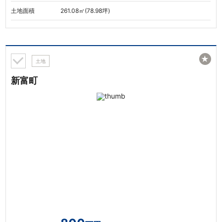
土地面積
261.08㎡(78.98坪)
★
土地
新富町