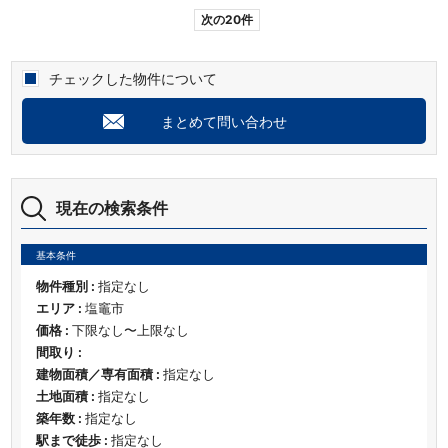
次の20件
チェックした物件について
まとめて問い合わせ
現在の検索条件
基本条件
物件種別 :
指定なし
エリア :
塩竈市
価格 :
下限なし〜上限なし
間取り :
建物面積／専有面積 :
指定なし
土地面積 :
指定なし
築年数 :
指定なし
駅まで徒歩 :
指定なし