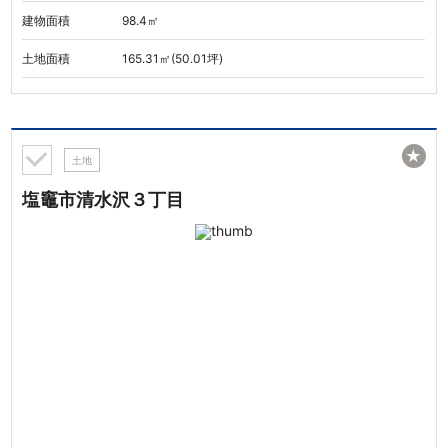
建物面積
98.4㎡
土地面積
165.31㎡(50.01坪)
★
土地
塩竈市清水沢３丁目