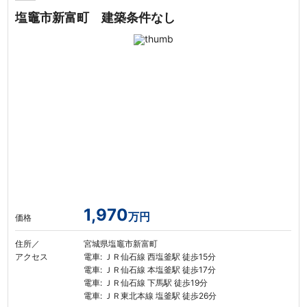
塩竈市新富町 建築条件なし
1,970
万円
価格
住所／
宮城県塩竈市新富町
アクセス
電車: ＪＲ仙石線 西塩釜駅 徒歩15分
電車: ＪＲ仙石線 本塩釜駅 徒歩17分
電車: ＪＲ仙石線 下馬駅 徒歩19分
電車: ＪＲ東北本線 塩釜駅 徒歩26分