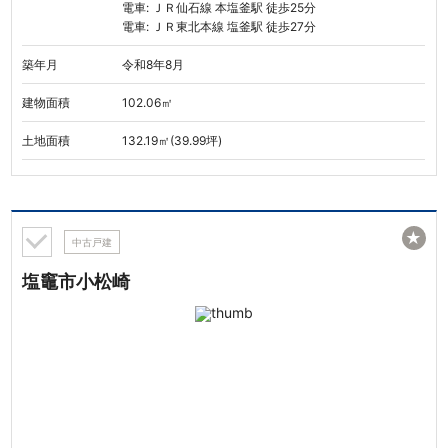
電車: ＪＲ仙石線 本塩釜駅 徒歩25分
電車: ＪＲ東北本線 塩釜駅 徒歩27分
築年月
令和8年8月
建物面積
102.06㎡
土地面積
132.19㎡(39.99坪)
★
中古戸建
塩竈市小松崎