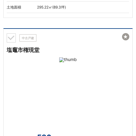
土地面積
295.22㎡(89.3坪)
★
中古戸建
塩竈市権現堂