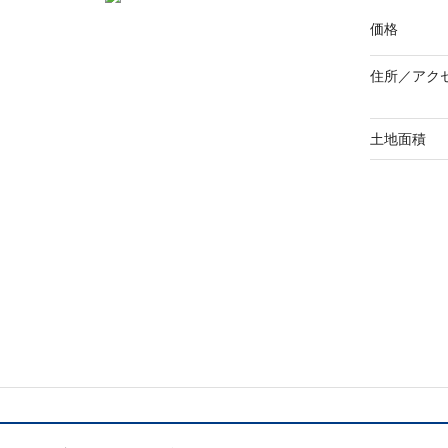
価格
住所／
アク
土地面積