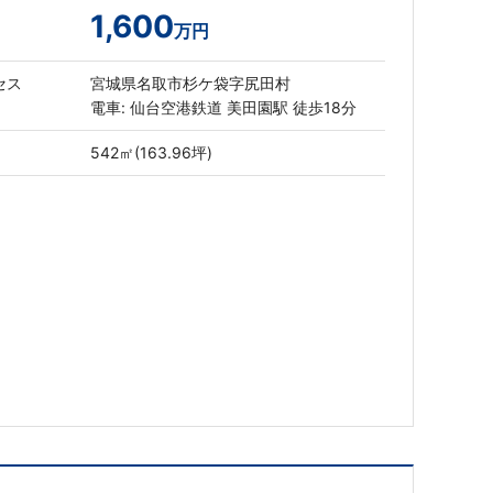
1,600
万円
セス
宮城県名取市杉ケ袋字尻田村
電車: 仙台空港鉄道 美田園駅 徒歩18分
542㎡(163.96坪)