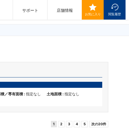
サポート
店舗情報
お気に入り
閲覧履歴
積／専有面積 :
指定なし
土地面積 :
指定なし
1
2
3
4
5
次の20件