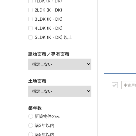
1LDK (K・DK)
2LDK (K・DK)
3LDK (K・DK)
4LDK (K・DK)
5LDK (K・DK) 以上
建物面積／専有面積
土地面積
中古戸
築年数
新築物件のみ
築3年以内
築5年以内