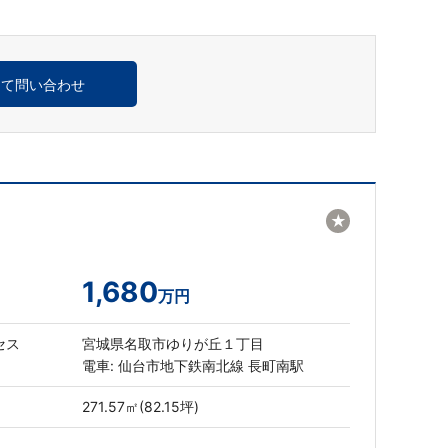
めて問い合わせ
★
1,680
万円
セス
宮城県名取市ゆりが丘１丁目
電車: 仙台市地下鉄南北線 長町南駅
271.57㎡(82.15坪)