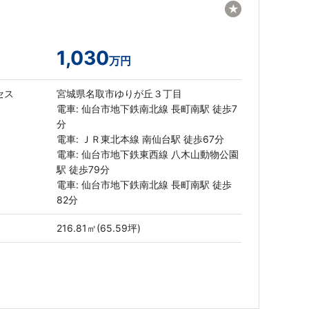
★
1,030
万円
セス
宮城県名取市ゆりが丘３丁目
電車: 仙台市地下鉄南北線 長町南駅 徒歩7
分
電車: ＪＲ東北本線 南仙台駅 徒歩67分
電車: 仙台市地下鉄東西線 八木山動物公園
駅 徒歩79分
電車: 仙台市地下鉄南北線 長町南駅 徒歩
82分
216.81㎡(65.59坪)