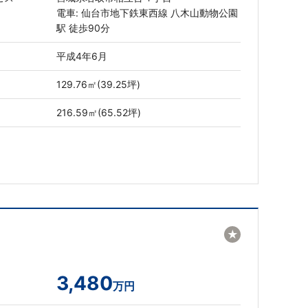
電車: 仙台市地下鉄東西線 八木山動物公園
駅 徒歩90分
平成4年6月
129.76㎡(39.25坪)
216.59㎡(65.52坪)
★
3,480
万円