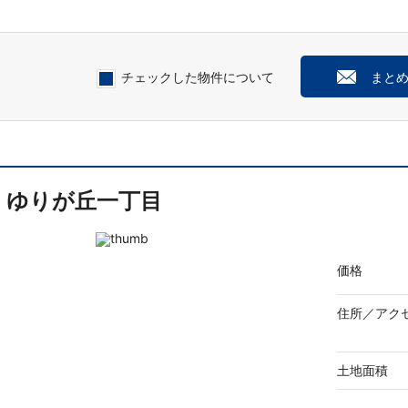
チェックした物件について
まと
ゆりが丘一丁目
価格
住所／
アク
土地面積