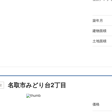
築年月
建物面積
土地面積
名取市みどり台2丁目
建
価格