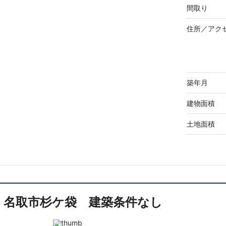
間取り
住所／
アク
築年月
建物面積
土地面積
名取市杉ケ袋 建築条件なし