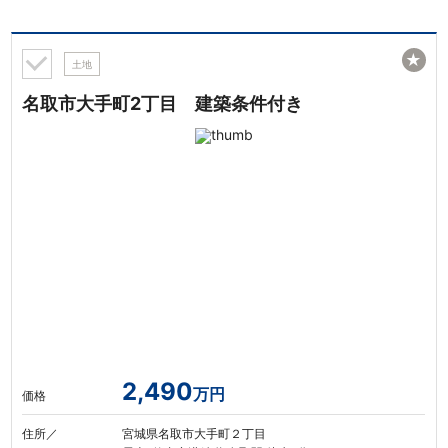
★
土地
名取市大手町2丁目 建築条件付き
2,490
万円
価格
住所／
宮城県名取市大手町２丁目