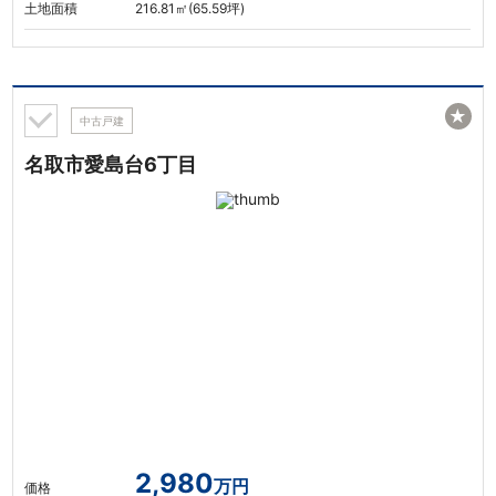
土地面積
216.81㎡(65.59坪)
★
中古戸建
名取市愛島台6丁目
2,980
万円
価格