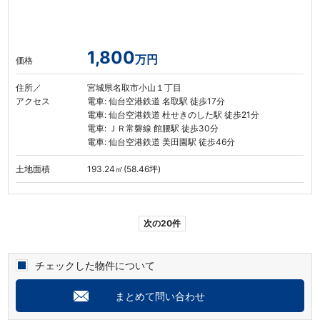
1,800
万円
価格
住所／
宮城県名取市小山１丁目
アクセス
電車: 仙台空港鉄道 名取駅 徒歩17分
電車: 仙台空港鉄道 杜せきのした駅 徒歩21分
電車: ＪＲ常磐線 館腰駅 徒歩30分
電車: 仙台空港鉄道 美田園駅 徒歩46分
土地面積
193.24㎡(58.46坪)
次の20件
チェックした物件について
まとめて問い合わせ