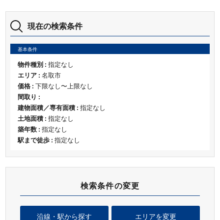
現在の検索条件
基本条件
物件種別 :
指定なし
エリア :
名取市
価格 :
下限なし〜上限なし
間取り :
建物面積／専有面積 :
指定なし
土地面積 :
指定なし
築年数 :
指定なし
駅まで徒歩 :
指定なし
検索条件の変更
沿線・駅から探す
エリアを変更