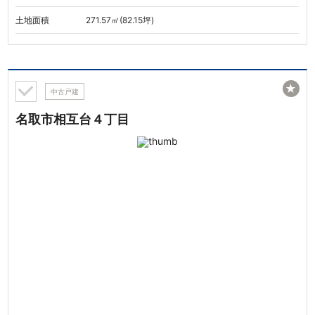
土地面積
271.57㎡(82.15坪)
★
中古戸建
名取市相互台４丁目