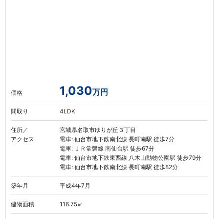
1,030
万円
価格
間取り
4LDK
住所／
宮城県名取市ゆりが丘３丁目
アクセス
電車: 仙台市地下鉄南北線 長町南駅 徒歩7分
電車: ＪＲ常磐線 南仙台駅 徒歩67分
電車: 仙台市地下鉄東西線 八木山動物公園駅 徒歩79分
電車: 仙台市地下鉄南北線 長町南駅 徒歩82分
築年月
平成4年7月
建物面積
116.75㎡