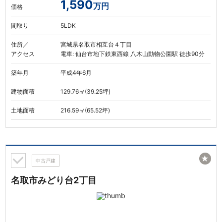
1,590
万円
価格
間取り
5LDK
住所／
宮城県名取市相互台４丁目
アクセス
電車: 仙台市地下鉄東西線 八木山動物公園駅 徒歩90分
築年月
平成4年6月
建物面積
129.76㎡(39.25坪)
土地面積
216.59㎡(65.52坪)
★
中古戸建
名取市みどり台2丁目