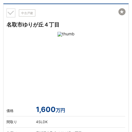
★
中古戸建
名取市ゆりが丘４丁目
1,600
万円
価格
間取り
4SLDK