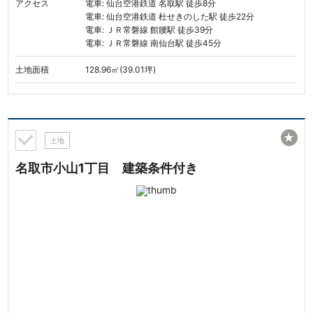
アクセス
電車: 仙台空港鉄道 名取駅 徒歩8分
電車: 仙台空港鉄道 杜せきのした駅 徒歩22分
電車: ＪＲ常磐線 館腰駅 徒歩39分
電車: ＪＲ常磐線 南仙台駅 徒歩45分
土地面積
128.96㎡(39.01坪)
★
土地
名取市小山1丁目 建築条件付き