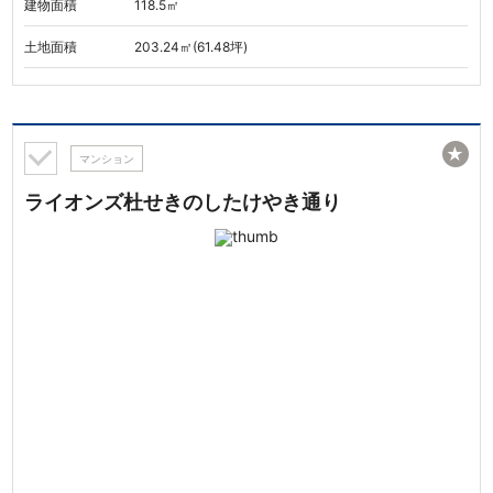
建物面積
118.5㎡
土地面積
203.24㎡(61.48坪)
★
マンション
ライオンズ杜せきのしたけやき通り