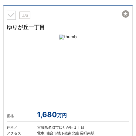
★
土地
ゆりが丘一丁目
1,680
万円
価格
住所／
宮城県名取市ゆりが丘１丁目
アクセス
電車: 仙台市地下鉄南北線 長町南駅