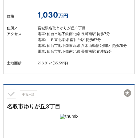
1,030
万円
価格
住所／
宮城県名取市ゆりが丘３丁目
アクセス
電車: 仙台市地下鉄南北線 長町南駅 徒歩7分
電車: ＪＲ東北本線 南仙台駅 徒歩67分
電車: 仙台市地下鉄東西線 八木山動物公園駅 徒歩79分
電車: 仙台市地下鉄南北線 長町南駅 徒歩82分
土地面積
216.81㎡(65.59坪)
★
中古戸建
名取市ゆりが丘3丁目