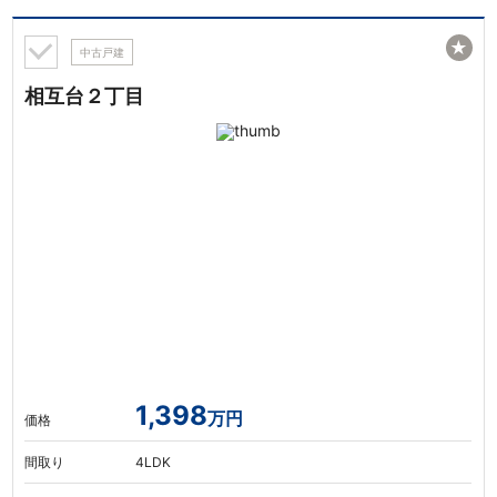
★
中古戸建
相互台２丁目
1,398
万円
価格
間取り
4LDK