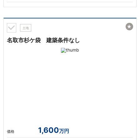
★
土地
名取市杉ケ袋 建築条件なし
1,600
万円
価格