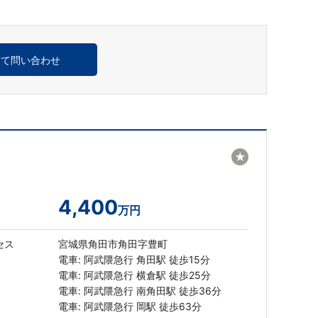
めて問い合わせ
★
4,400
万円
セス
宮城県角田市角田字豊町
電車: 阿武隈急行 角田駅 徒歩15分
電車: 阿武隈急行 横倉駅 徒歩25分
電車: 阿武隈急行 南角田駅 徒歩36分
電車: 阿武隈急行 岡駅 徒歩63分