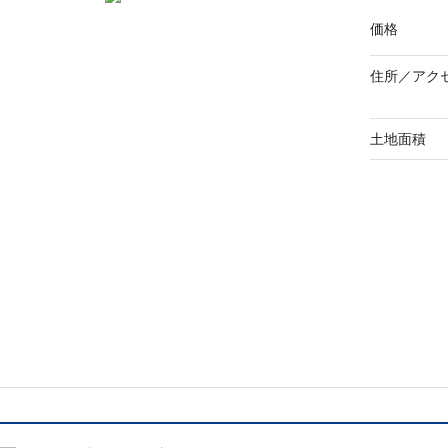
価格
住所／
アク
土地面積