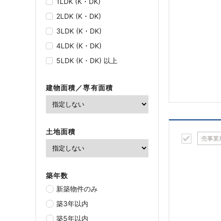
1LDK (K・DK)
2LDK (K・DK)
3LDK (K・DK)
4LDK (K・DK)
5LDK (K・DK) 以上
建物面積／専有面積
土地面積
売事業
築年数
新築物件のみ
築3年以内
築5年以内