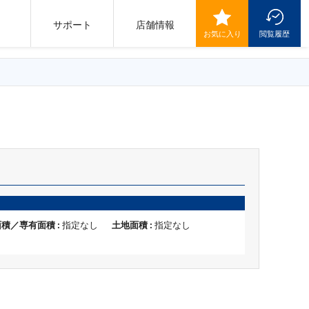
サポート
店舗情報
お気に入り
閲覧履歴
積／専有面積 :
指定なし
土地面積 :
指定なし