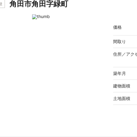
角田市角田字緑町
建
価格
間取り
住所／
アク
築年月
建物面積
土地面積