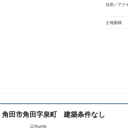
住所／
アク
土地面積
角田市角田字泉町 建築条件なし