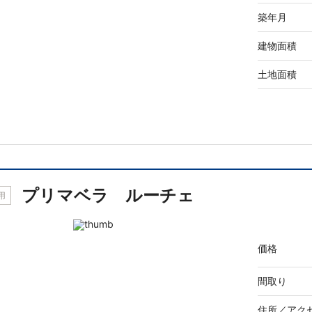
築年月
建物面積
土地面積
プリマベラ ルーチェ
用
価格
間取り
住所／
アク