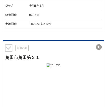
築年月
令和8年5月
建物面積
93.14㎡
土地面積
116.02㎡(35.1坪)
★
新築戸建
角田市角田第２１