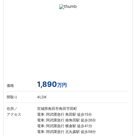
1,890
万円
価格
間取り
4LDK
住所／
宮城県角田市角田字田町
アクセス
電車: 阿武隈急行 角田駅 徒歩15分
電車: 阿武隈急行 南角田駅 徒歩26分
電車: 阿武隈急行 横倉駅 徒歩41分
電車: 阿武隈急行 北丸森駅 徒歩58分