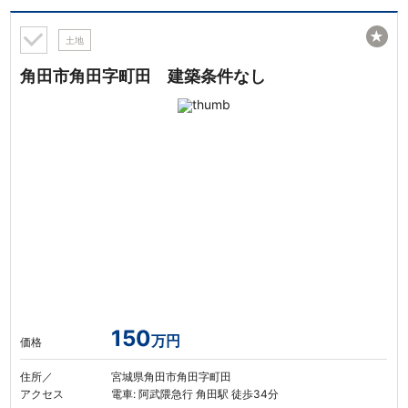
★
土地
角田市角田字町田 建築条件なし
150
万円
価格
住所／
宮城県角田市角田字町田
アクセス
電車: 阿武隈急行 角田駅 徒歩34分