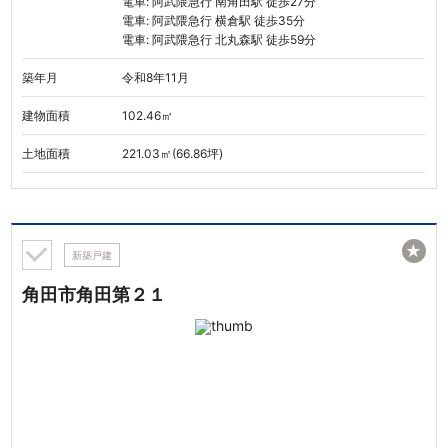
電車: 阿武隈急行 南角田駅 徒歩27分
電車: 阿武隈急行 横倉駅 徒歩35分
電車: 阿武隈急行 北丸森駅 徒歩59分
築年月
令和8年11月
建物面積
102.46㎡
土地面積
221.03㎡(66.86坪)
★
新築戸建
角田市角田第２１