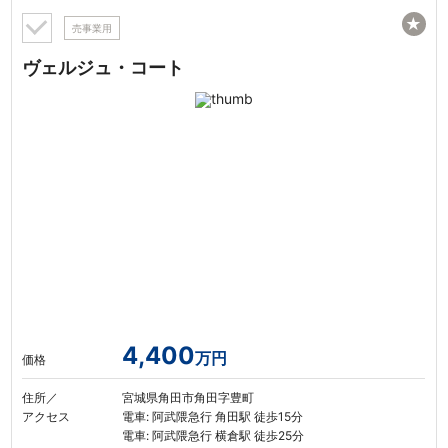
★
売事業用
ヴェルジュ・コート
4,400
万円
価格
住所／
宮城県角田市角田字豊町
アクセス
電車: 阿武隈急行 角田駅 徒歩15分
電車: 阿武隈急行 横倉駅 徒歩25分