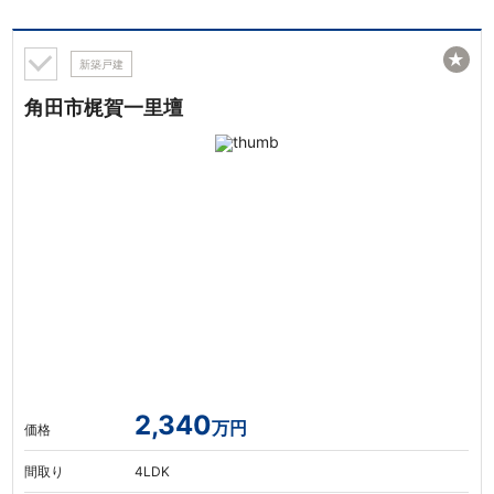
★
新築戸建
角田市梶賀一里壇
2,340
万円
価格
間取り
4LDK