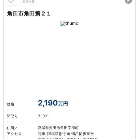
★
新築戸建
角田市角田第２１
2,190
万円
価格
間取り
3LDK
住所／
宮城県角田市角田字旭町
アクセス
電車: 阿武隈急行 角田駅 徒歩10分