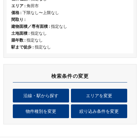
エリア :
角田市
価格 :
下限なし〜上限なし
間取り :
建物面積／専有面積 :
指定なし
土地面積 :
指定なし
築年数 :
指定なし
駅まで徒歩 :
指定なし
検索条件の変更
沿線・駅から探す
エリアを変更
物件種別を変更
絞り込み条件を変更