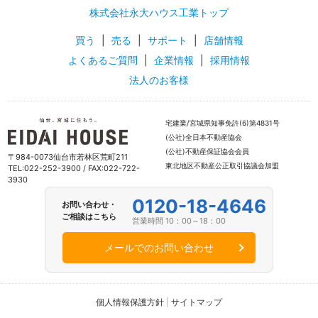
株式会社永大ハウス工業トップ
買う
|
売る
|
サポート
|
店舗情報
よくあるご質問
|
企業情報
|
採用情報
法人のお客様
宅建業/宮城県知事免許(6)第4831号
(公社)全日本不動産協会
(公社)不動産保証協会会員
〒984-0073仙台市若林区荒町211
東北地区不動産公正取引協議会加盟
TEL:022-252-3900 / FAX:022-722-
3930
0120-18-4646
お問い合わせ・
ご相談はこちら
営業時間 10：00～18：00
メールでのお問い合わせ
個人情報保護方針
|
サイトマップ