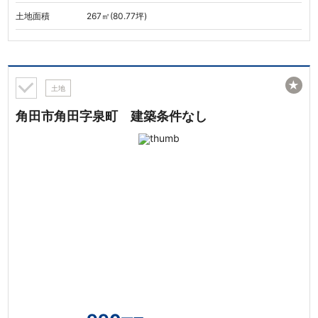
土地面積
267㎡(80.77坪)
★
土地
角田市角田字泉町 建築条件なし