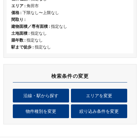
エリア :
角田市
価格 :
下限なし〜上限なし
間取り :
建物面積／専有面積 :
指定なし
土地面積 :
指定なし
築年数 :
指定なし
駅まで徒歩 :
指定なし
検索条件の変更
沿線・駅から探す
エリアを変更
物件種別を変更
絞り込み条件を変更