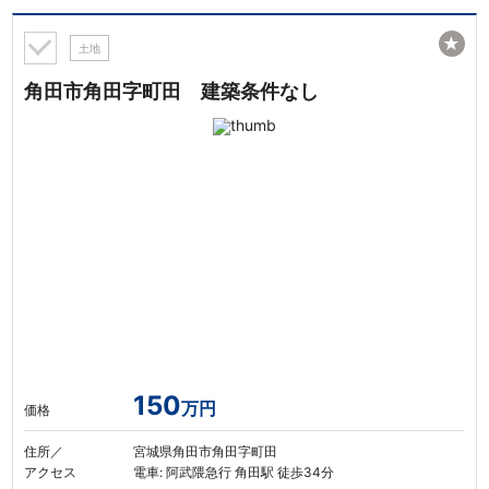
★
土地
角田市角田字町田 建築条件なし
150
万円
価格
住所／
宮城県角田市角田字町田
アクセス
電車: 阿武隈急行 角田駅 徒歩34分