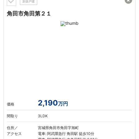
★
新築戸建
角田市角田第２１
2,190
万円
価格
間取り
3LDK
住所／
宮城県角田市角田字旭町
アクセス
電車: 阿武隈急行 角田駅 徒歩10分