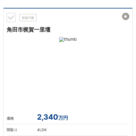
★
新築戸建
角田市梶賀一里壇
2,340
万円
価格
間取り
4LDK