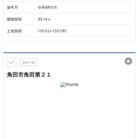
築年月
令和8年5月
建物面積
93.14㎡
土地面積
116.02㎡(35.1坪)
★
新築戸建
角田市角田第２１