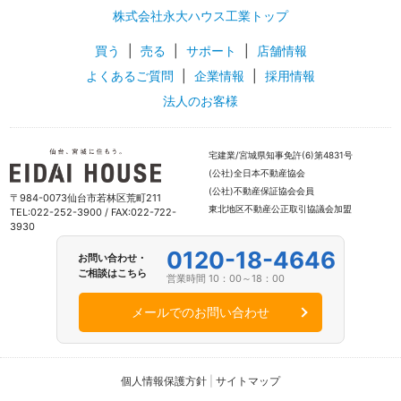
株式会社永大ハウス工業トップ
買う
|
売る
|
サポート
|
店舗情報
よくあるご質問
|
企業情報
|
採用情報
法人のお客様
宅建業/宮城県知事免許(6)第4831号
(公社)全日本不動産協会
(公社)不動産保証協会会員
〒984-0073仙台市若林区荒町211
東北地区不動産公正取引協議会加盟
TEL:022-252-3900 / FAX:022-722-
3930
0120-18-4646
お問い合わせ・
ご相談はこちら
営業時間 10：00～18：00
メールでのお問い合わせ
個人情報保護方針
|
サイトマップ