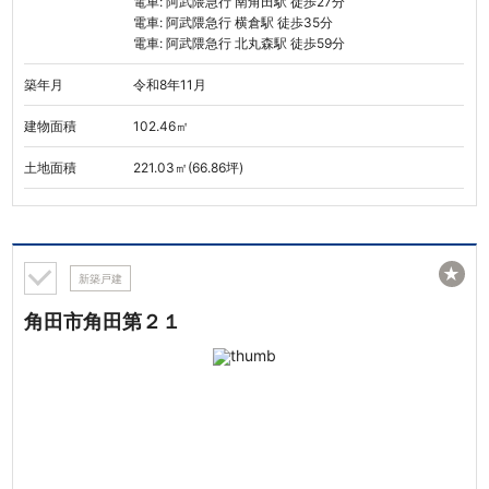
電車: 阿武隈急行 南角田駅 徒歩27分
電車: 阿武隈急行 横倉駅 徒歩35分
電車: 阿武隈急行 北丸森駅 徒歩59分
築年月
令和8年11月
建物面積
102.46㎡
土地面積
221.03㎡(66.86坪)
★
新築戸建
角田市角田第２１