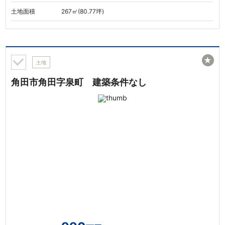
土地面積
267㎡(80.77坪)
★
土地
角田市角田字泉町 建築条件なし