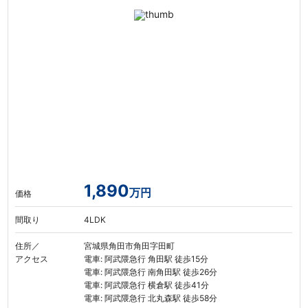
1,890
万円
価格
間取り
4LDK
住所／
宮城県角田市角田字田町
アクセス
電車: 阿武隈急行 角田駅 徒歩15分
電車: 阿武隈急行 南角田駅 徒歩26分
電車: 阿武隈急行 横倉駅 徒歩41分
電車: 阿武隈急行 北丸森駅 徒歩58分