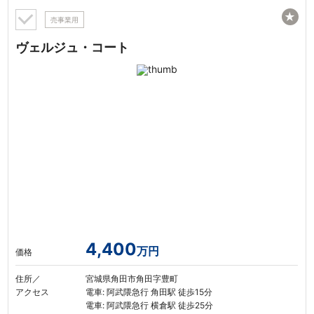
★
売事業用
ヴェルジュ・コート
4,400
万円
価格
住所／
宮城県角田市角田字豊町
アクセス
電車: 阿武隈急行 角田駅 徒歩15分
電車: 阿武隈急行 横倉駅 徒歩25分