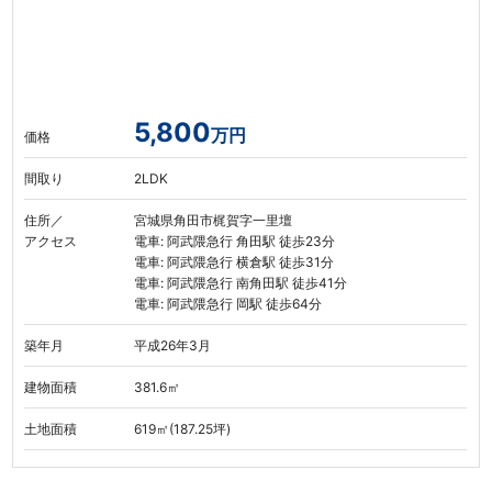
5,800
万円
価格
間取り
2LDK
住所／
宮城県角田市梶賀字一里壇
アクセス
電車: 阿武隈急行 角田駅 徒歩23分
電車: 阿武隈急行 横倉駅 徒歩31分
電車: 阿武隈急行 南角田駅 徒歩41分
電車: 阿武隈急行 岡駅 徒歩64分
築年月
平成26年3月
建物面積
381.6㎡
土地面積
619㎡(187.25坪)