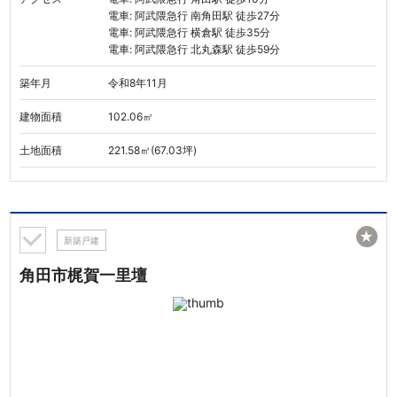
電車: 阿武隈急行 南角田駅 徒歩27分
電車: 阿武隈急行 横倉駅 徒歩35分
電車: 阿武隈急行 北丸森駅 徒歩59分
築年月
令和8年11月
建物面積
102.06㎡
土地面積
221.58㎡(67.03坪)
★
新築戸建
角田市梶賀一里壇