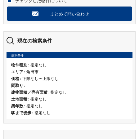
チェックした物件について
まとめて問い合わせ
現在の検索条件
基本条件
物件種別 :
指定なし
エリア :
角田市
価格 :
下限なし〜上限なし
間取り :
建物面積／専有面積 :
指定なし
土地面積 :
指定なし
築年数 :
指定なし
駅まで徒歩 :
指定なし