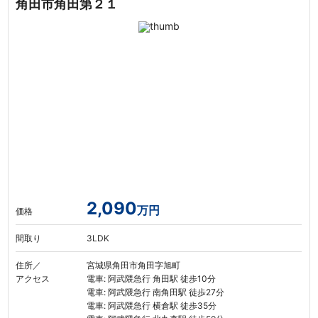
角田市角田第２１
2,090
万円
価格
間取り
3LDK
住所／
宮城県角田市角田字旭町
アクセス
電車: 阿武隈急行 角田駅 徒歩10分
電車: 阿武隈急行 南角田駅 徒歩27分
電車: 阿武隈急行 横倉駅 徒歩35分