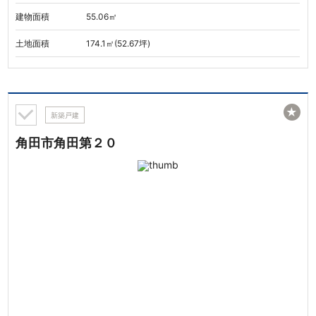
建物面積
55.06㎡
土地面積
174.1㎡(52.67坪)
★
新築戸建
角田市角田第２０