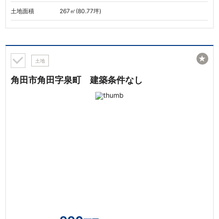
土地面積
267㎡(80.77坪)
★
土地
角田市角田字泉町 建築条件なし