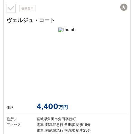
★
売事業用
ヴェルジュ・コート
4,400
万円
価格
住所／
宮城県角田市角田字豊町
アクセス
電車: 阿武隈急行 角田駅 徒歩15分
電車: 阿武隈急行 横倉駅 徒歩25分