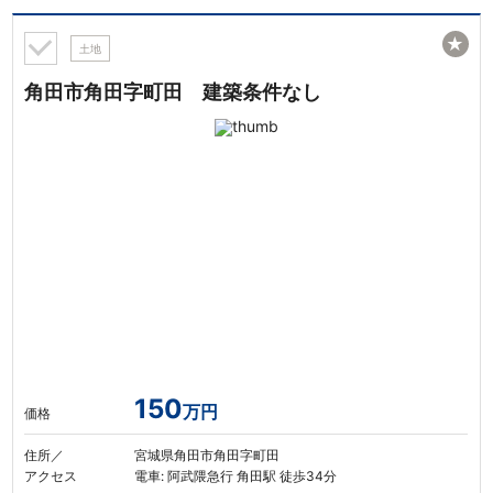
★
土地
角田市角田字町田 建築条件なし
150
万円
価格
住所／
宮城県角田市角田字町田
アクセス
電車: 阿武隈急行 角田駅 徒歩34分