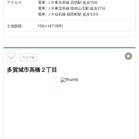
アクセス
電車: ＪＲ東北本線 岩切駅 徒歩15分
電車: ＪＲ東北本線 陸前山王駅 徒歩27分
電車: ＪＲ仙石線 福田町駅 徒歩33分
土地面積
156㎡(47.19坪)
★
中古戸建
多賀城市高橋２丁目