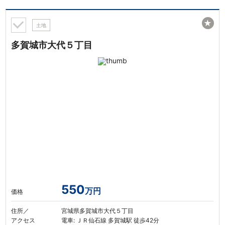
★
土地
多賀城市大代５丁目
550
万円
価格
住所／
宮城県多賀城市大代５丁目
アクセス
電車: ＪＲ仙石線 多賀城駅 徒歩42分