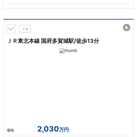
★
土地
ＪＲ東北本線 国府多賀城駅/徒歩13分
2,030
万円
価格