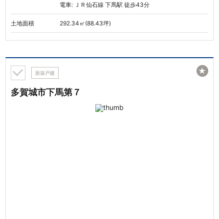
電車: ＪＲ仙石線 下馬駅 徒歩43分
土地面積
292.34㎡(88.43坪)
★
新築戸建
多賀城市下馬第７