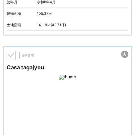
築年月
令和8年4月
建物面積
105.37㎡
土地面積
141.19㎡(42.71坪)
★
売事業用
Casa tagajyou