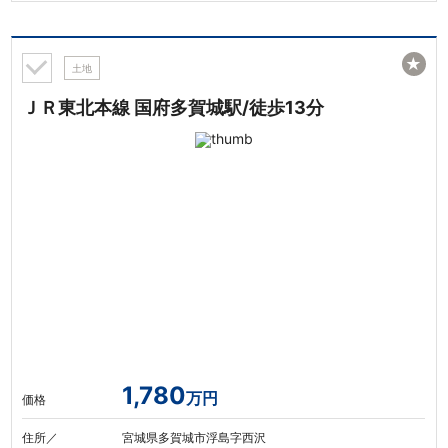
★
土地
ＪＲ東北本線 国府多賀城駅/徒歩13分
1,780
万円
価格
住所／
宮城県多賀城市浮島字西沢