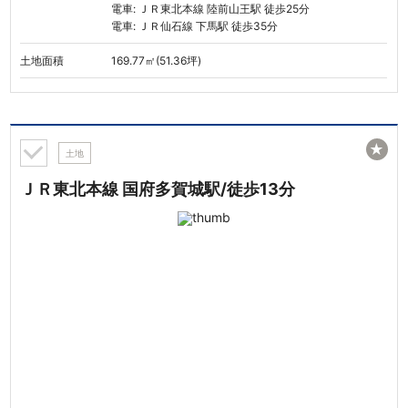
電車: ＪＲ東北本線 陸前山王駅 徒歩25分
電車: ＪＲ仙石線 下馬駅 徒歩35分
土地面積
169.77㎡(51.36坪)
★
土地
ＪＲ東北本線 国府多賀城駅/徒歩13分