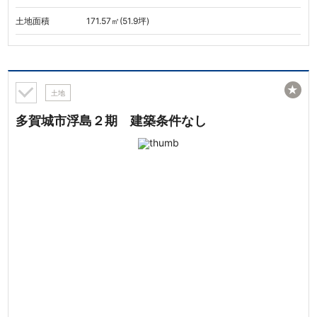
土地面積
171.57㎡(51.9坪)
★
土地
多賀城市浮島２期 建築条件なし