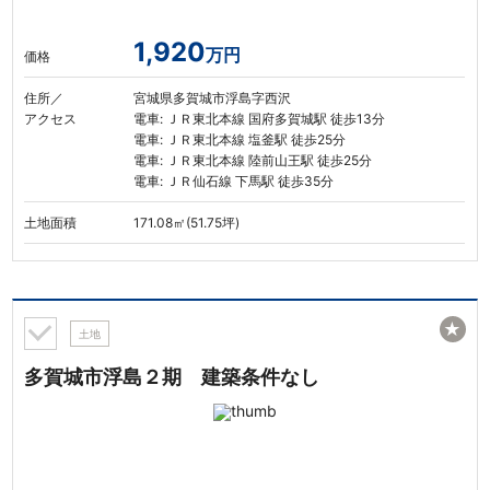
1,920
万円
価格
住所／
宮城県多賀城市浮島字西沢
アクセス
電車: ＪＲ東北本線 国府多賀城駅 徒歩13分
電車: ＪＲ東北本線 塩釜駅 徒歩25分
電車: ＪＲ東北本線 陸前山王駅 徒歩25分
電車: ＪＲ仙石線 下馬駅 徒歩35分
土地面積
171.08㎡(51.75坪)
★
土地
多賀城市浮島２期 建築条件なし