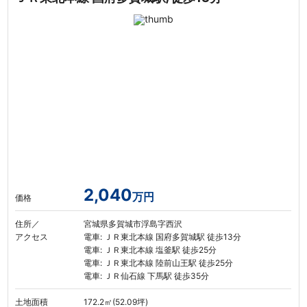
2,040
万円
価格
住所／
宮城県多賀城市浮島字西沢
アクセス
電車: ＪＲ東北本線 国府多賀城駅 徒歩13分
電車: ＪＲ東北本線 塩釜駅 徒歩25分
電車: ＪＲ東北本線 陸前山王駅 徒歩25分
電車: ＪＲ仙石線 下馬駅 徒歩35分
土地面積
172.2㎡(52.09坪)