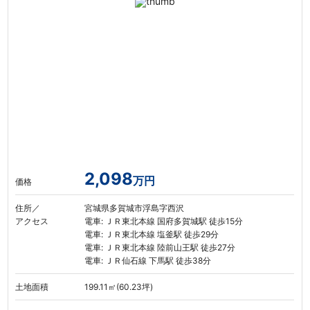
2,098
万円
価格
住所／
宮城県多賀城市浮島字西沢
アクセス
電車: ＪＲ東北本線 国府多賀城駅 徒歩15分
電車: ＪＲ東北本線 塩釜駅 徒歩29分
電車: ＪＲ東北本線 陸前山王駅 徒歩27分
電車: ＪＲ仙石線 下馬駅 徒歩38分
土地面積
199.11㎡(60.23坪)