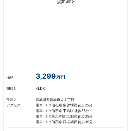
3,299
万円
価格
間取り
4LDK
住所／
宮城県多賀城市栄１丁目
アクセス
電車: ＪＲ仙石線 多賀城駅 徒歩25分
電車: ＪＲ仙石線 下馬駅 徒歩35分
電車: ＪＲ東北本線 塩釜駅 徒歩39分
電車: ＪＲ仙石線 西塩釜駅 徒歩39分