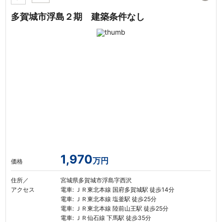
多賀城市浮島２期 建築条件なし
1,970
万円
価格
住所／
宮城県多賀城市浮島字西沢
アクセス
電車: ＪＲ東北本線 国府多賀城駅 徒歩14分
電車: ＪＲ東北本線 塩釜駅 徒歩25分
電車: ＪＲ東北本線 陸前山王駅 徒歩25分
電車: ＪＲ仙石線 下馬駅 徒歩35分