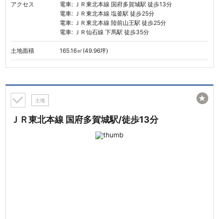
アクセス
電車: ＪＲ東北本線 国府多賀城駅 徒歩13分
電車: ＪＲ東北本線 塩釜駅 徒歩25分
電車: ＪＲ東北本線 陸前山王駅 徒歩25分
電車: ＪＲ仙石線 下馬駅 徒歩35分
土地面積
165.16㎡(49.96坪)
★
土地
ＪＲ東北本線 国府多賀城駅/徒歩13分