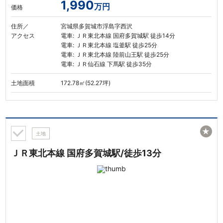
1,990
万円
価格
住所／
宮城県多賀城市浮島字西沢
アクセス
電車: ＪＲ東北本線 国府多賀城駅 徒歩14分
電車: ＪＲ東北本線 塩釜駅 徒歩25分
電車: ＪＲ東北本線 陸前山王駅 徒歩25分
電車: ＪＲ仙石線 下馬駅 徒歩35分
土地面積
172.78㎡(52.27坪)
★
土地
ＪＲ東北本線 国府多賀城駅/徒歩13分