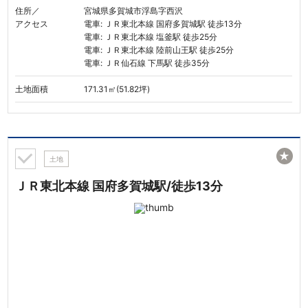
住所／
宮城県多賀城市浮島字西沢
アクセス
電車: ＪＲ東北本線 国府多賀城駅 徒歩13分
電車: ＪＲ東北本線 塩釜駅 徒歩25分
電車: ＪＲ東北本線 陸前山王駅 徒歩25分
電車: ＪＲ仙石線 下馬駅 徒歩35分
土地面積
171.31㎡(51.82坪)
★
土地
ＪＲ東北本線 国府多賀城駅/徒歩13分