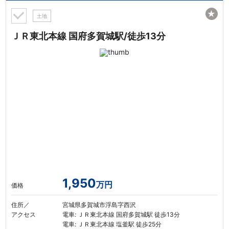
★
土地
ＪＲ東北本線 国府多賀城駅/徒歩13分
1,950
万円
価格
住所／
宮城県多賀城市浮島字西沢
アクセス
電車: ＪＲ東北本線 国府多賀城駅 徒歩13分
電車: ＪＲ東北本線 塩釜駅 徒歩25分