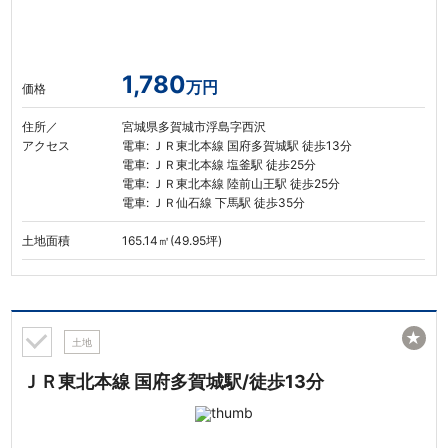
1,780
万円
価格
住所／
宮城県多賀城市浮島字西沢
アクセス
電車: ＪＲ東北本線 国府多賀城駅 徒歩13分
電車: ＪＲ東北本線 塩釜駅 徒歩25分
電車: ＪＲ東北本線 陸前山王駅 徒歩25分
電車: ＪＲ仙石線 下馬駅 徒歩35分
土地面積
165.14㎡(49.95坪)
★
土地
ＪＲ東北本線 国府多賀城駅/徒歩13分