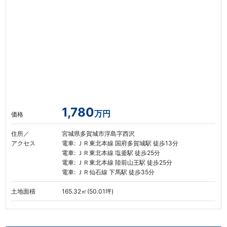
1,780
万円
価格
住所／
宮城県多賀城市浮島字西沢
アクセス
電車: ＪＲ東北本線 国府多賀城駅 徒歩13分
電車: ＪＲ東北本線 塩釜駅 徒歩25分
電車: ＪＲ東北本線 陸前山王駅 徒歩25分
電車: ＪＲ仙石線 下馬駅 徒歩35分
土地面積
165.32㎡(50.01坪)