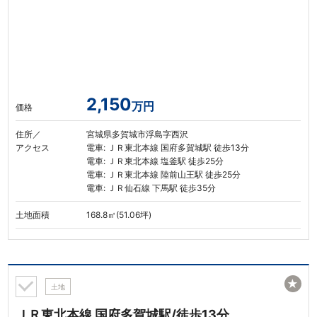
2,150
万円
価格
住所／
宮城県多賀城市浮島字西沢
アクセス
電車: ＪＲ東北本線 国府多賀城駅 徒歩13分
電車: ＪＲ東北本線 塩釜駅 徒歩25分
電車: ＪＲ東北本線 陸前山王駅 徒歩25分
電車: ＪＲ仙石線 下馬駅 徒歩35分
土地面積
168.8㎡(51.06坪)
★
土地
ＪＲ東北本線 国府多賀城駅/徒歩13分