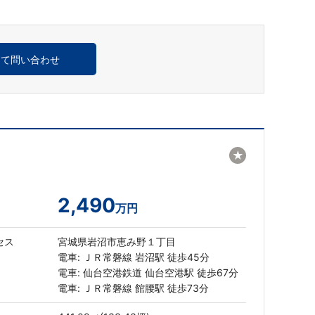
めて問い合わせ
★
2,490
万円
セス
宮城県岩沼市恵み野１丁目
電車: ＪＲ常磐線 岩沼駅 徒歩45分
電車: 仙台空港鉄道 仙台空港駅 徒歩67分
電車: ＪＲ常磐線 館腰駅 徒歩73分