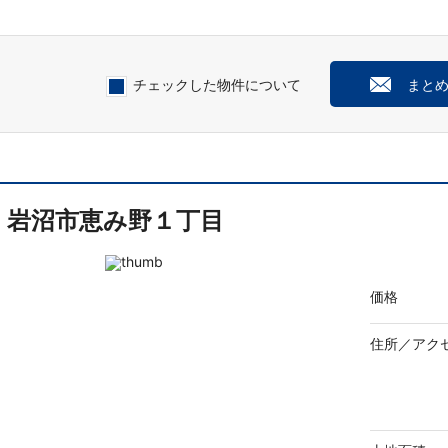
チェックした物件について
まと
岩沼市恵み野１丁目
価格
住所／
アク