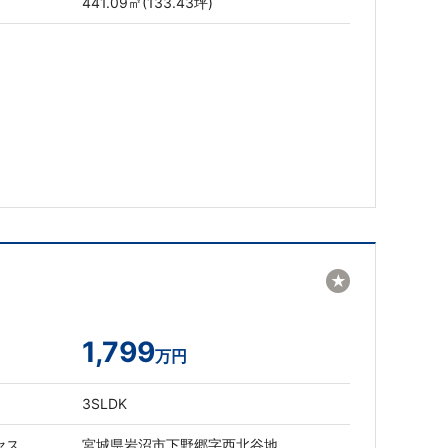
441.09㎡(133.43坪)
★
1,799
万円
3SLDK
セス
宮城県岩沼市下野郷字西北谷地