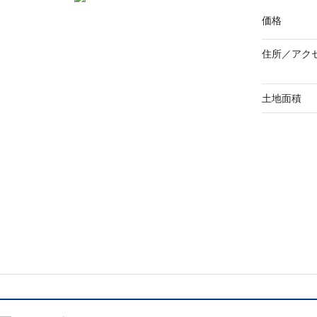
価格
住所／
アク
土地面積