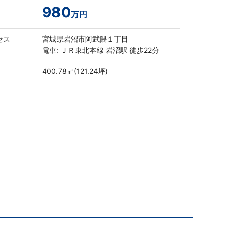
980
万円
セス
宮城県岩沼市阿武隈１丁目
電車: ＪＲ東北本線 岩沼駅 徒歩22分
400.78㎡(121.24坪)