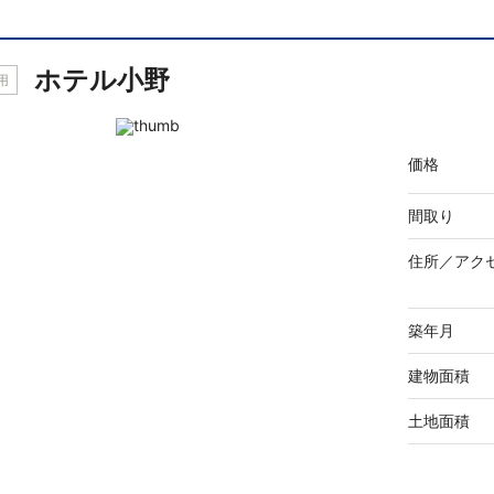
ホテル小野
用
価格
間取り
住所／
アク
築年月
建物面積
土地面積