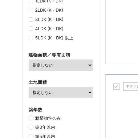
1LDK (K・DK)
2LDK (K・DK)
3LDK (K・DK)
4LDK (K・DK)
5LDK (K・DK) 以上
建物面積／専有面積
土地面積
中古戸
築年数
新築物件のみ
築3年以内
築5年以内