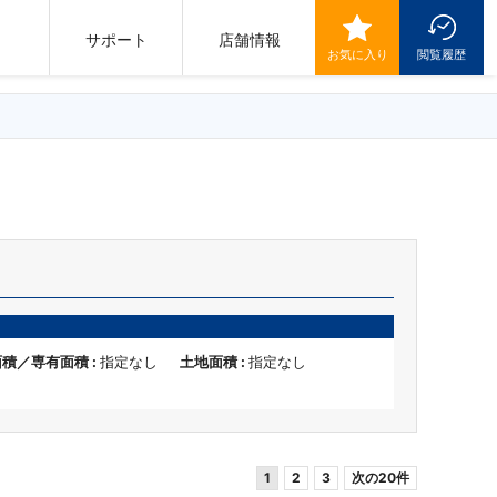
サポート
店舗情報
お気に入り
閲覧履歴
積／専有面積 :
指定なし
土地面積 :
指定なし
1
2
3
次の20件