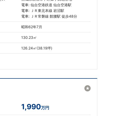
電車: 仙台空港鉄道 仙台空港駅
電車: ＪＲ東北本線 岩沼駅
電車: ＪＲ常磐線 館腰駅 徒歩48分
昭和62年7月
130.23㎡
126.24㎡(38.19坪)
★
1,990
万円