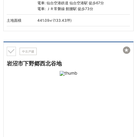
電車: 仙台空港鉄道 仙台空港駅 徒歩67分
電車: ＪＲ常磐線 館腰駅 徒歩73分
土地面積
441.09㎡(133.43坪)
★
中古戸建
岩沼市下野郷西北谷地