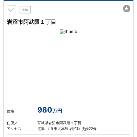
★
土地
岩沼市阿武隈１丁目
980
万円
価格
住所／
宮城県岩沼市阿武隈１丁目
アクセス
電車: ＪＲ東北本線 岩沼駅 徒歩22分