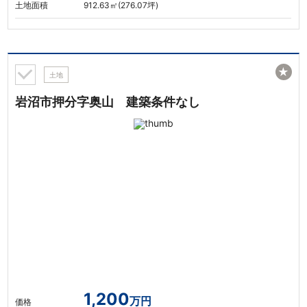
土地面積
912.63㎡(276.07坪)
★
土地
岩沼市押分字奥山 建築条件なし
1,200
万円
価格