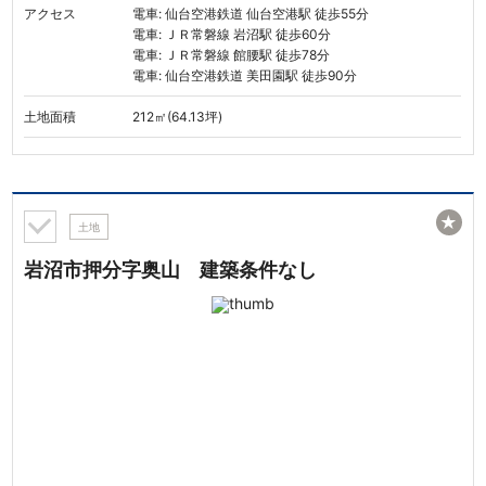
アクセス
電車: 仙台空港鉄道 仙台空港駅 徒歩55分
電車: ＪＲ常磐線 岩沼駅 徒歩60分
電車: ＪＲ常磐線 館腰駅 徒歩78分
電車: 仙台空港鉄道 美田園駅 徒歩90分
土地面積
212㎡(64.13坪)
★
土地
岩沼市押分字奥山 建築条件なし