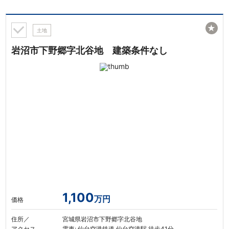
★
土地
岩沼市下野郷字北谷地 建築条件なし
1,100
万円
価格
住所／
宮城県岩沼市下野郷字北谷地
アクセス
電車: 仙台空港鉄道 仙台空港駅 徒歩41分