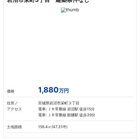
1,880
万円
価格
住所／
宮城県岩沼市栄町３丁目
アクセス
電車: ＪＲ常磐線 岩沼駅 徒歩15分
電車: ＪＲ常磐線 館腰駅 徒歩39分
土地面積
156.4㎡(47.31坪)