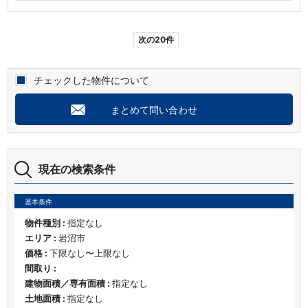
次の20件
チェックした物件について
まとめて問い合わせ
現在の検索条件
基本条件
物件種別 :
指定なし
エリア :
岩沼市
価格 :
下限なし〜上限なし
間取り :
建物面積／専有面積 :
指定なし
土地面積 :
指定なし