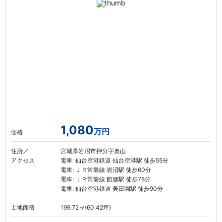
1,080
万円
価格
住所／
宮城県岩沼市押分字奥山
アクセス
電車: 仙台空港鉄道 仙台空港駅 徒歩55分
電車: ＪＲ常磐線 岩沼駅 徒歩60分
電車: ＪＲ常磐線 館腰駅 徒歩78分
電車: 仙台空港鉄道 美田園駅 徒歩90分
土地面積
199.72㎡(60.42坪)