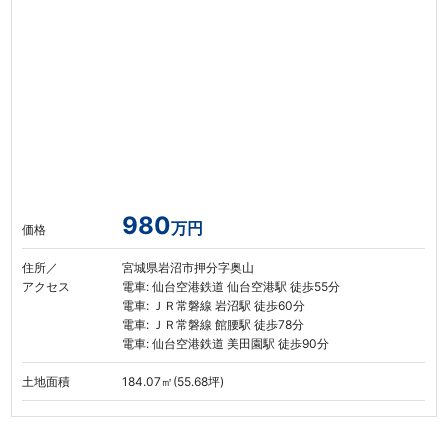
980
万円
価格
住所／
宮城県岩沼市押分字奥山
アクセス
電車: 仙台空港鉄道 仙台空港駅 徒歩55分
電車: ＪＲ常磐線 岩沼駅 徒歩60分
電車: ＪＲ常磐線 館腰駅 徒歩78分
電車: 仙台空港鉄道 美田園駅 徒歩90分
土地面積
184.07㎡(55.68坪)