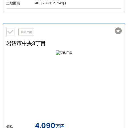
土地面積
400.78㎡(121.24坪)
★
新築戸建
岩沼市中央3丁目
4,090
万円
価格