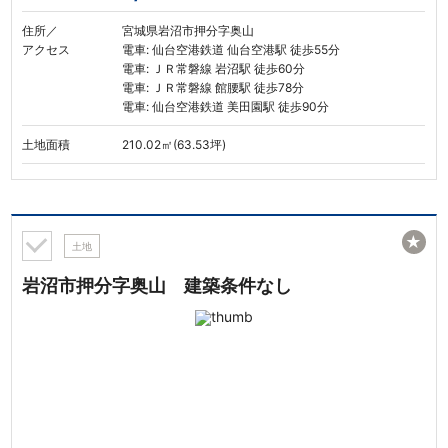
住所／
宮城県岩沼市押分字奥山
アクセス
電車: 仙台空港鉄道 仙台空港駅 徒歩55分
電車: ＪＲ常磐線 岩沼駅 徒歩60分
電車: ＪＲ常磐線 館腰駅 徒歩78分
電車: 仙台空港鉄道 美田園駅 徒歩90分
土地面積
210.02㎡(63.53坪)
★
土地
岩沼市押分字奥山 建築条件なし