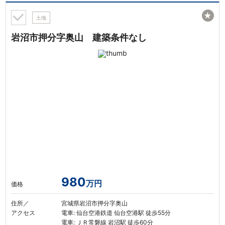
★
土地
岩沼市押分字奥山 建築条件なし
980
万円
価格
住所／
宮城県岩沼市押分字奥山
アクセス
電車: 仙台空港鉄道 仙台空港駅 徒歩55分
電車: ＪＲ常磐線 岩沼駅 徒歩60分