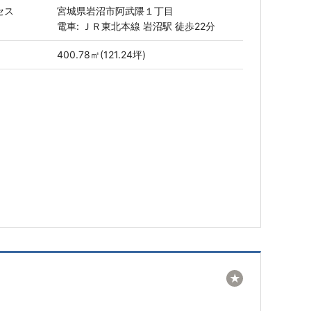
セス
宮城県岩沼市阿武隈１丁目
電車: ＪＲ東北本線 岩沼駅 徒歩22分
400.78㎡(121.24坪)
★