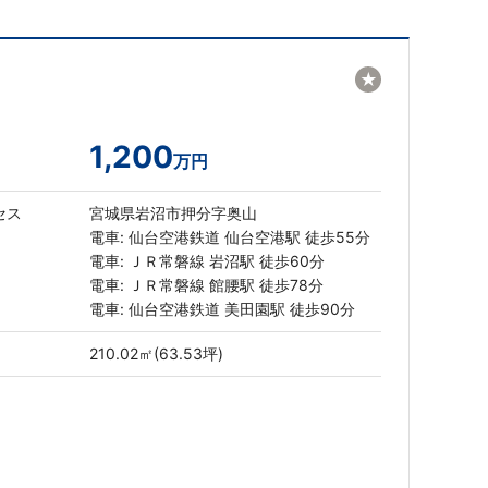
★
1,200
万円
セス
宮城県岩沼市押分字奥山
電車: 仙台空港鉄道 仙台空港駅 徒歩55分
電車: ＪＲ常磐線 岩沼駅 徒歩60分
電車: ＪＲ常磐線 館腰駅 徒歩78分
電車: 仙台空港鉄道 美田園駅 徒歩90分
210.02㎡(63.53坪)