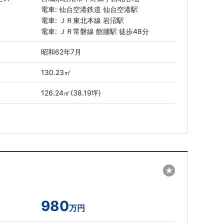
電車: 仙台空港鉄道 仙台空港駅
電車: ＪＲ東北本線 岩沼駅
電車: ＪＲ常磐線 館腰駅 徒歩48分
昭和62年7月
130.23㎡
126.24㎡(38.19坪)
★
980
万円