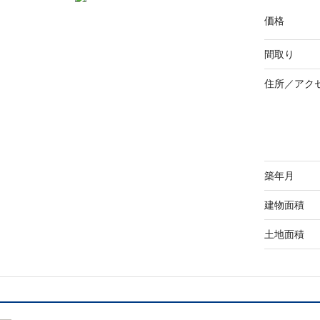
価格
間取り
住所／
アク
築年月
建物面積
土地面積