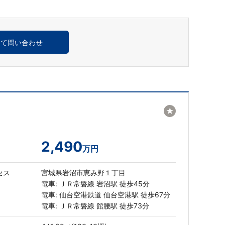
めて問い合わせ
★
2,490
万円
セス
宮城県岩沼市恵み野１丁目
電車: ＪＲ常磐線 岩沼駅 徒歩45分
電車: 仙台空港鉄道 仙台空港駅 徒歩67分
電車: ＪＲ常磐線 館腰駅 徒歩73分