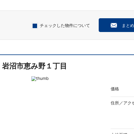
チェックした物件について
まと
岩沼市恵み野１丁目
価格
住所／
アク