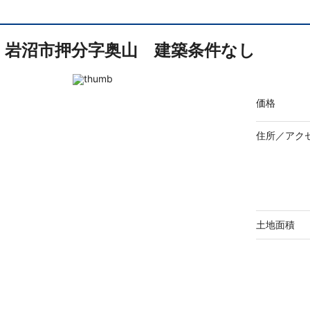
岩沼市押分字奥山 建築条件なし
価格
住所／
アク
土地面積