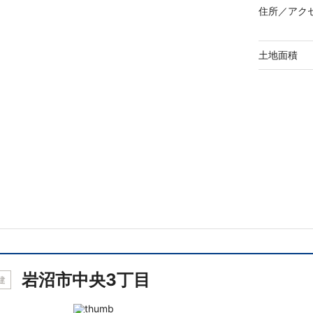
住所／
アク
土地面積
岩沼市中央3丁目
建