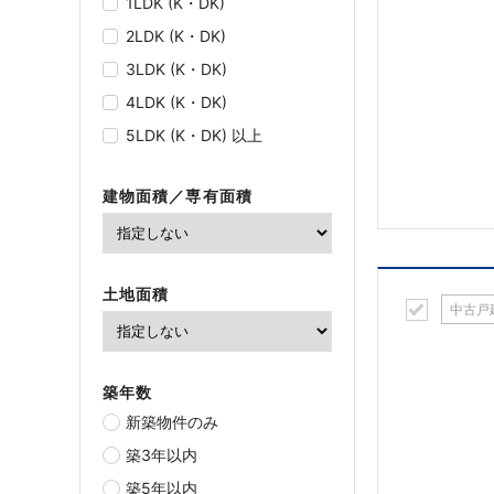
1LDK (K・DK)
2LDK (K・DK)
3LDK (K・DK)
4LDK (K・DK)
5LDK (K・DK) 以上
建物面積／専有面積
土地面積
中古戸
築年数
新築物件のみ
築3年以内
築5年以内