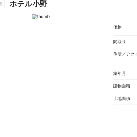
ホテル小野
用
価格
間取り
住所／
アク
築年月
建物面積
土地面積