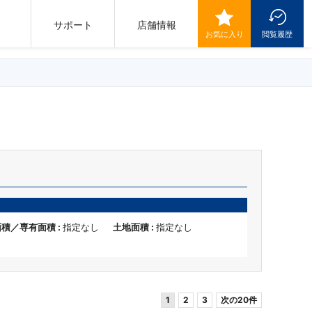
サポート
店舗情報
お気に入り
閲覧履歴
積／専有面積 :
指定なし
土地面積 :
指定なし
1
2
3
次の20件