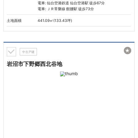
電車: 仙台空港鉄道 仙台空港駅 徒歩67分
電車: ＪＲ常磐線 館腰駅 徒歩73分
土地面積
441.09㎡(133.43坪)
★
中古戸建
岩沼市下野郷西北谷地