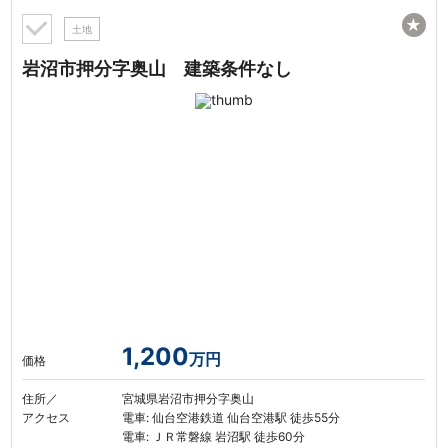
★
土地
岩沼市押分字奥山 建築条件なし
1,200
万円
価格
住所／
宮城県岩沼市押分字奥山
アクセス
電車: 仙台空港鉄道 仙台空港駅 徒歩55分
電車: ＪＲ常磐線 岩沼駅 徒歩60分