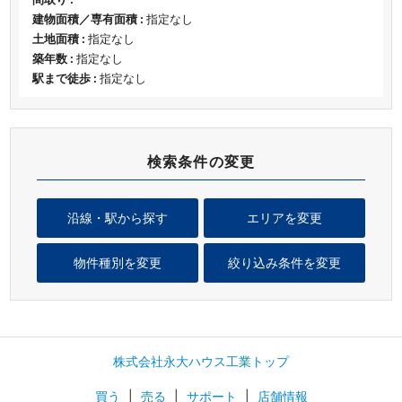
建物面積／専有面積 :
指定なし
土地面積 :
指定なし
築年数 :
指定なし
駅まで徒歩 :
指定なし
検索条件の変更
沿線・駅から探す
エリアを変更
物件種別を変更
絞り込み条件を変更
株式会社永大ハウス工業トップ
買う
|
売る
|
サポート
|
店舗情報