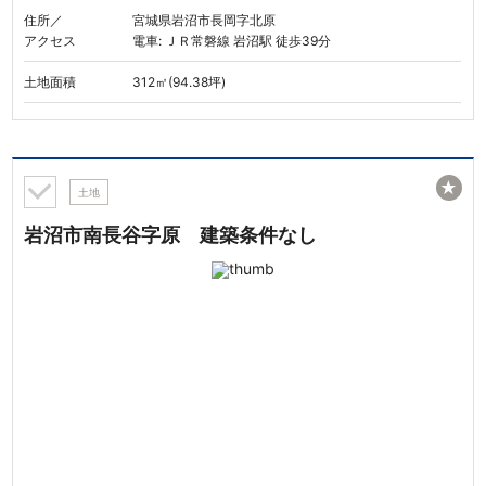
住所／
宮城県岩沼市長岡字北原
アクセス
電車: ＪＲ常磐線 岩沼駅 徒歩39分
土地面積
312㎡(94.38坪)
★
土地
岩沼市南長谷字原 建築条件なし