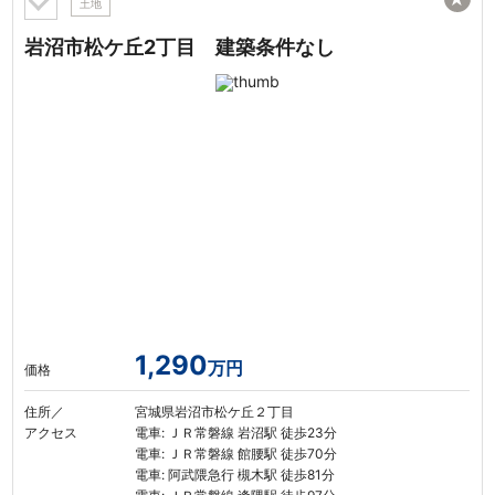
土地
岩沼市松ケ丘2丁目 建築条件なし
1,290
万円
価格
住所／
宮城県岩沼市松ケ丘２丁目
アクセス
電車: ＪＲ常磐線 岩沼駅 徒歩23分
電車: ＪＲ常磐線 館腰駅 徒歩70分
電車: 阿武隈急行 槻木駅 徒歩81分