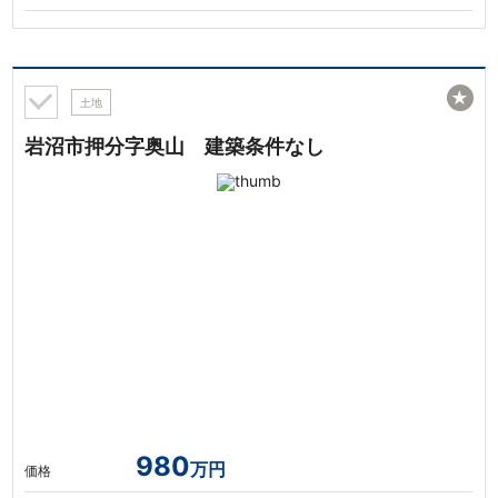
★
土地
岩沼市押分字奥山 建築条件なし
980
万円
価格