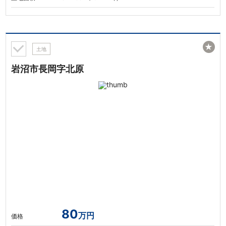
★
土地
岩沼市長岡字北原
80
万円
価格