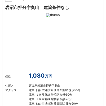
岩沼市押分字奥山 建築条件なし
1,080
万円
価格
住所／
宮城県岩沼市押分字奥山
アクセス
電車: 仙台空港鉄道 仙台空港駅 徒歩55分
電車: ＪＲ常磐線 岩沼駅 徒歩60分
電車: ＪＲ常磐線 館腰駅 徒歩78分
電車: 仙台空港鉄道 美田園駅 徒歩90分