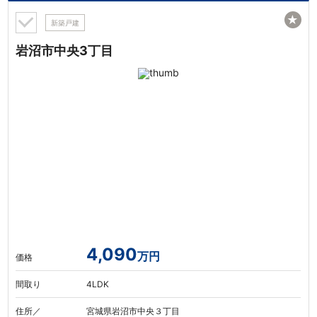
★
新築戸建
岩沼市中央3丁目
4,090
万円
価格
間取り
4LDK
住所／
宮城県岩沼市中央３丁目