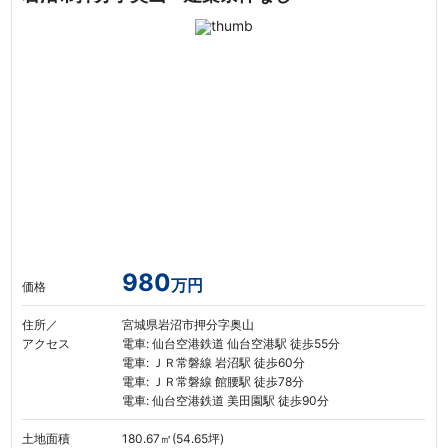
980
万円
価格
住所／
宮城県岩沼市押分字奥山
アクセス
電車: 仙台空港鉄道 仙台空港駅 徒歩55分
電車: ＪＲ常磐線 岩沼駅 徒歩60分
電車: ＪＲ常磐線 館腰駅 徒歩78分
電車: 仙台空港鉄道 美田園駅 徒歩90分
土地面積
180.67㎡(54.65坪)