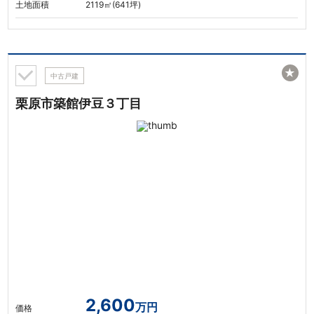
土地面積
2119㎡(641坪)
★
中古戸建
栗原市築館伊豆３丁目
2,600
万円
価格