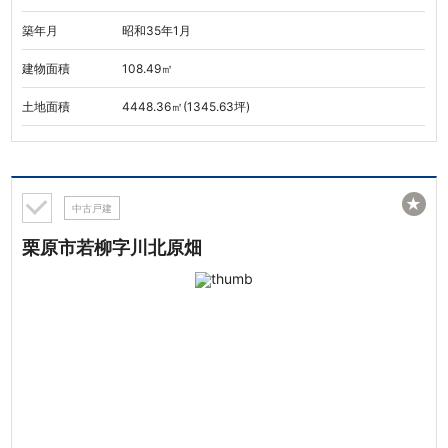
築年月
昭和35年1月
建物面積
108.49㎡
土地面積
4448.36㎡(1345.63坪)
★
中古戸建
栗原市若柳字川北原畑