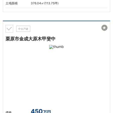
土地面積
376.04㎡(113.75坪)
★
中古戸建
栗原市金成大原木甲斐中
450
万円
価格