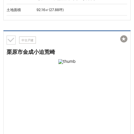
土地面積
92.16㎡(27.88坪)
★
中古戸建
栗原市金成小迫荒崎