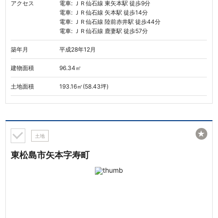
アクセス
電車: ＪＲ仙石線 東矢本駅 徒歩9分
電車: ＪＲ仙石線 矢本駅 徒歩14分
電車: ＪＲ仙石線 陸前赤井駅 徒歩44分
電車: ＪＲ仙石線 鹿妻駅 徒歩57分
築年月
平成28年12月
建物面積
96.34㎡
土地面積
193.16㎡(58.43坪)
★
土地
東松島市矢本字寿町