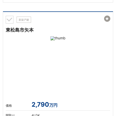
★
新築戸建
東松島市矢本
2,790
万円
価格
間取り
4LDK