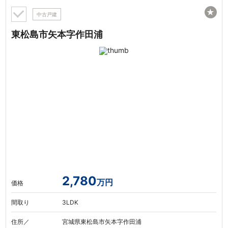
★
中古戸建
東松島市矢本字作田浦
2,780
万円
価格
間取り
3LDK
住所／
宮城県東松島市矢本字作田浦