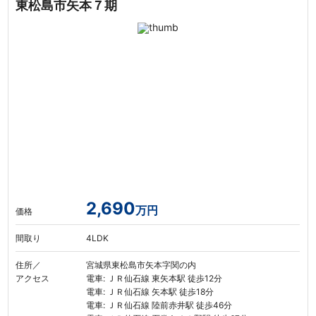
東松島市矢本７期
2,690
万円
価格
間取り
4LDK
住所／
宮城県東松島市矢本字関の内
アクセス
電車: ＪＲ仙石線 東矢本駅 徒歩12分
電車: ＪＲ仙石線 矢本駅 徒歩18分
電車: ＪＲ仙石線 陸前赤井駅 徒歩46分