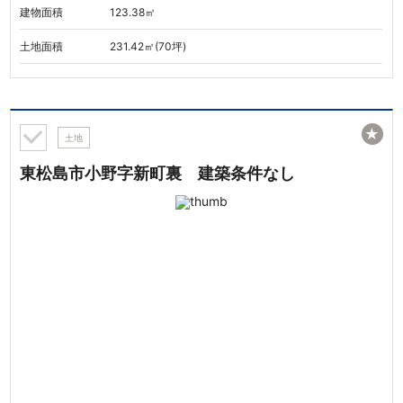
建物面積
123.38㎡
土地面積
231.42㎡(70坪)
★
土地
東松島市小野字新町裏 建築条件なし