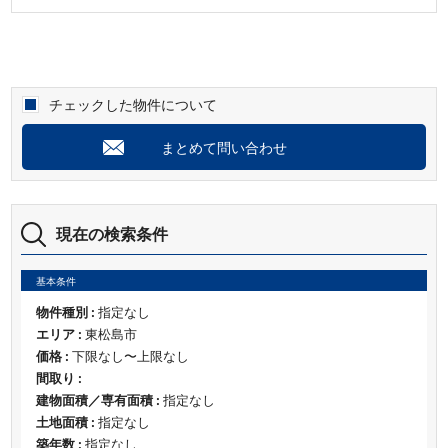
チェックした物件について
まとめて問い合わせ
現在の検索条件
基本条件
物件種別 :
指定なし
エリア :
東松島市
価格 :
下限なし〜上限なし
間取り :
建物面積／専有面積 :
指定なし
土地面積 :
指定なし
築年数 :
指定なし