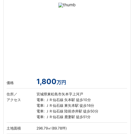
1,800
万円
価格
住所／
宮城県東松島市矢本字上河戸
アクセス
電車: ＪＲ仙石線 矢本駅 徒歩10分
電車: ＪＲ仙石線 東矢本駅 徒歩16分
電車: ＪＲ仙石線 陸前赤井駅 徒歩50分
電車: ＪＲ仙石線 鹿妻駅 徒歩51分
土地面積
296.79㎡(89.78坪)