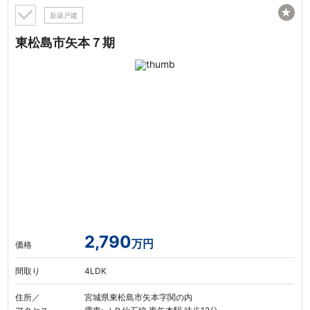
★
新築戸建
東松島市矢本７期
2,790
万円
価格
間取り
4LDK
住所／
宮城県東松島市矢本字関の内