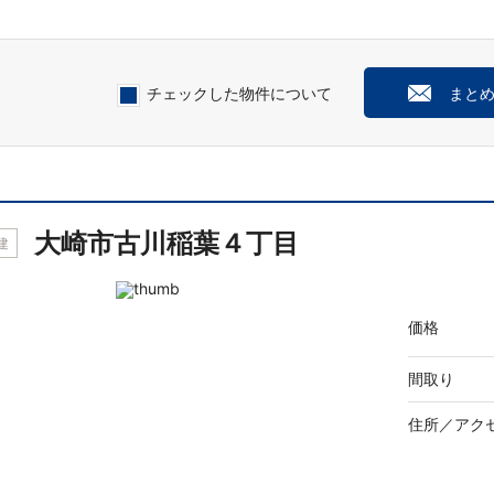
チェックした物件について
まと
大崎市古川稲葉４丁目
建
価格
間取り
住所／
アク