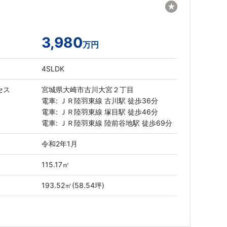
★
3,980
万円
4SLDK
セス
宮城県大崎市古川大宮２丁目
電車: ＪＲ陸羽東線 古川駅 徒歩36分
電車: ＪＲ陸羽東線 塚目駅 徒歩46分
電車: ＪＲ陸羽東線 陸前谷地駅 徒歩69分
令和2年1月
115.17㎡
193.52㎡(58.54坪)