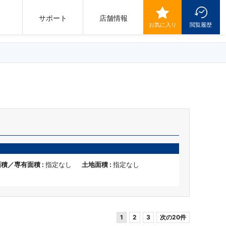
サポート
店舗情報
お気に入り
閲覧履歴
積／専有面積 :
指定なし
土地面積 :
指定なし
1
2
3
次の20件