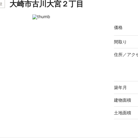
大崎市古川大宮２丁目
建
価格
間取り
住所／
アク
築年月
建物面積
土地面積