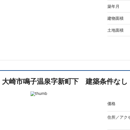
築年月
建物面積
土地面積
大崎市鳴子温泉字新町下 建築条件なし
価格
住所／
アク