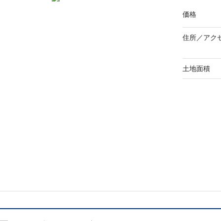
価格
住所／
アク
土地面積