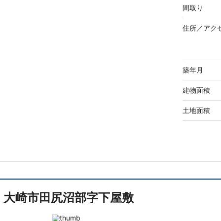
間取り
住所／
アク
築年月
建物面積
土地面積
大崎市田尻沼部字下屋敷