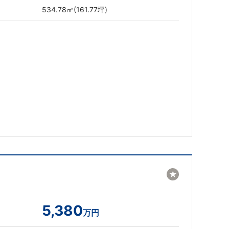
534.78㎡(161.77坪)
★
5,380
万円