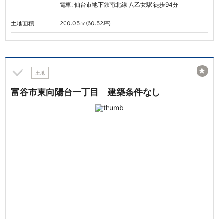
電車: 仙台市地下鉄南北線 八乙女駅 徒歩94分
土地面積
200.05㎡(60.52坪)
★
土地
富谷市東向陽台一丁目 建築条件なし