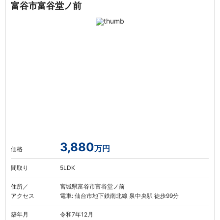
富谷市富谷堂ノ前
3,880
万円
価格
間取り
5LDK
住所／
宮城県富谷市富谷堂ノ前
アクセス
電車: 仙台市地下鉄南北線 泉中央駅 徒歩99分
築年月
令和7年12月