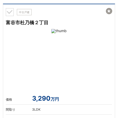
★
中古戸建
富谷市杜乃橋２丁目
3,290
万円
価格
間取り
3LDK