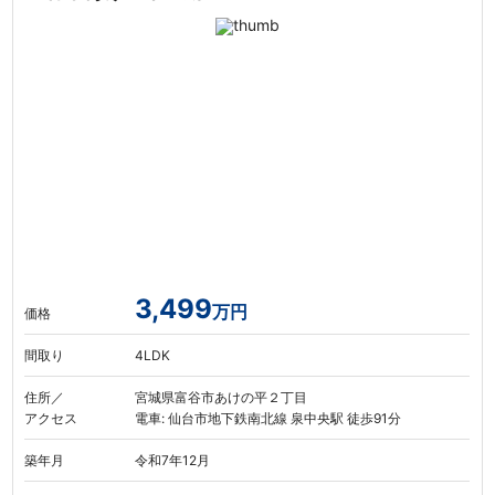
3,499
万円
価格
間取り
4LDK
住所／
宮城県富谷市あけの平２丁目
アクセス
電車: 仙台市地下鉄南北線 泉中央駅 徒歩91分
築年月
令和7年12月