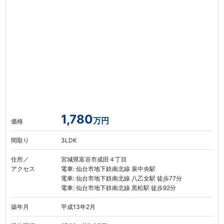
1,780
万円
価格
間取り
3LDK
住所／
宮城県富谷市成田４丁目
アクセス
電車: 仙台市地下鉄南北線 泉中央駅
電車: 仙台市地下鉄南北線 八乙女駅 徒歩77分
電車: 仙台市地下鉄南北線 黒松駅 徒歩92分
築年月
平成13年2月