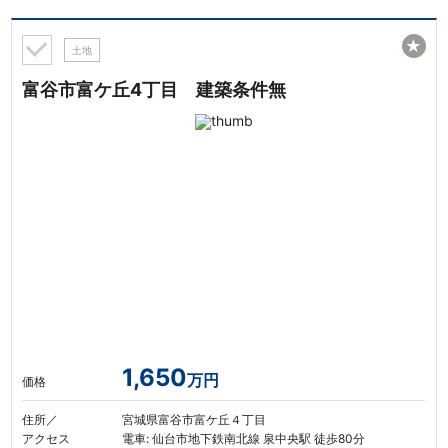
★
土地
富谷市富ケ丘4丁目 建築条件無
1,650
万円
価格
住所／
宮城県富谷市富ケ丘４丁目
アクセス
電車: 仙台市地下鉄南北線 泉中央駅 徒歩80分