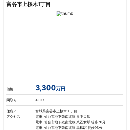
富谷市上桜木1丁目
3,300
万円
価格
間取り
4LDK
住所／
宮城県富谷市上桜木１丁目
アクセス
電車: 仙台市地下鉄南北線 泉中央駅
電車: 仙台市地下鉄南北線 八乙女駅 徒歩78分
電車: 仙台市地下鉄南北線 黒松駅 徒歩93分