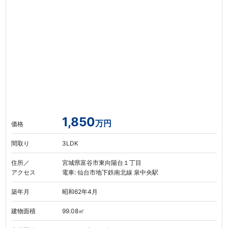
1,850
万円
価格
間取り
3LDK
住所／
宮城県富谷市東向陽台１丁目
アクセス
電車: 仙台市地下鉄南北線 泉中央駅
築年月
昭和62年4月
建物面積
99.08㎡