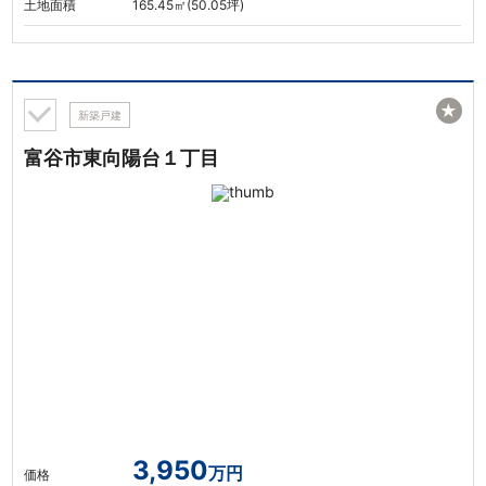
土地面積
165.45㎡(50.05坪)
★
新築戸建
富谷市東向陽台１丁目
3,950
万円
価格