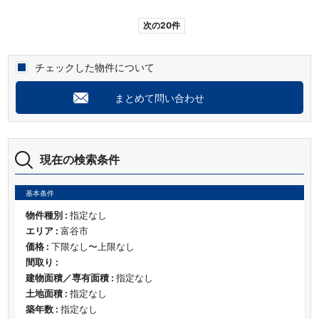
次の20件
チェックした物件について
まとめて問い合わせ
現在の検索条件
基本条件
物件種別 :
指定なし
エリア :
富谷市
価格 :
下限なし〜上限なし
間取り :
建物面積／専有面積 :
指定なし
土地面積 :
指定なし
築年数 :
指定なし