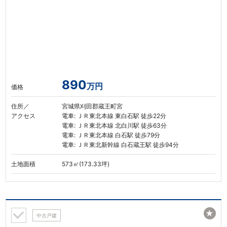
890
万円
価格
住所／
宮城県刈田郡蔵王町宮
アクセス
電車: ＪＲ東北本線 東白石駅 徒歩22分
電車: ＪＲ東北本線 北白川駅 徒歩63分
電車: ＪＲ東北本線 白石駅 徒歩79分
電車: ＪＲ東北新幹線 白石蔵王駅 徒歩94分
土地面積
573㎡(173.33坪)
★
中古戸建