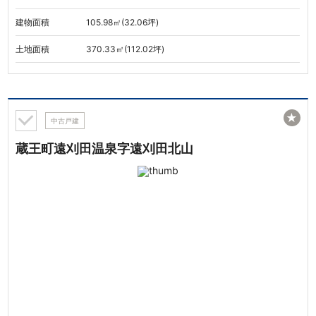
建物面積
105.98㎡(32.06坪)
土地面積
370.33㎡(112.02坪)
★
中古戸建
蔵王町遠刈田温泉字遠刈田北山