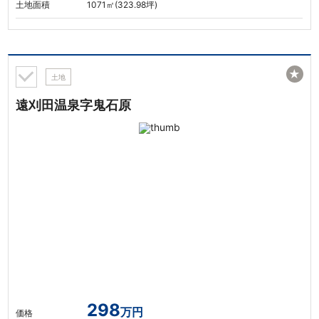
土地面積
1071㎡(323.98坪)
★
土地
遠刈田温泉字鬼石原
298
万円
価格