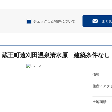
チェックした物件について
まと
蔵王町遠刈田温泉清水原 建築条件なし
価格
住所／
アク
土地面積