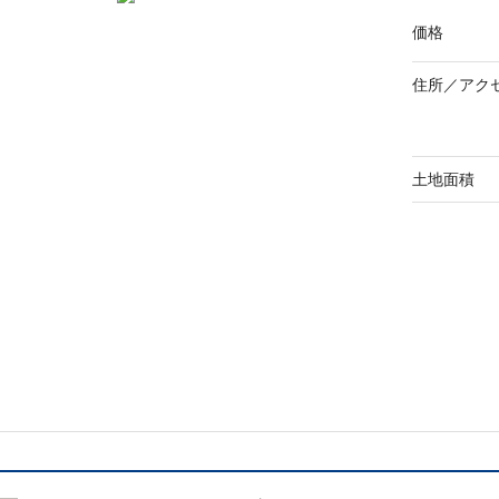
価格
住所／
アク
土地面積