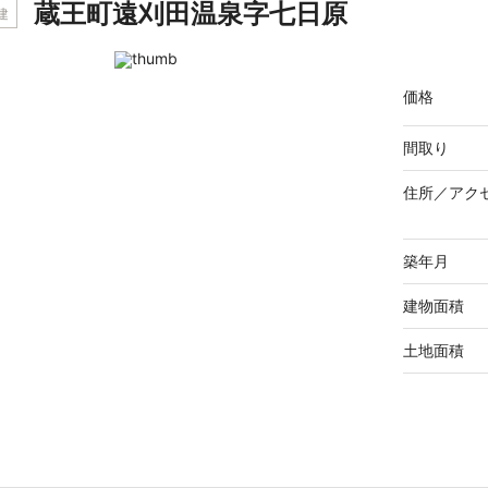
蔵王町遠刈田温泉字七日原
建
価格
間取り
住所／
アク
築年月
建物面積
土地面積