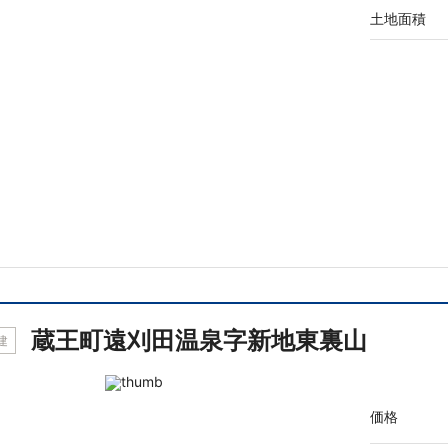
土地面積
蔵王町遠刈田温泉字新地東裏山
建
価格