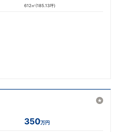
612㎡(185.13坪)
★
350
万円