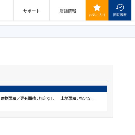
サポート
店舗情報
お気に入り
閲覧履歴
建物面積／専有面積 :
指定なし
土地面積 :
指定なし