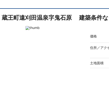
蔵王町遠刈田温泉字鬼石原 建築条件な
価格
住所／
アク
土地面積