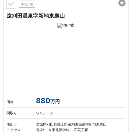
★
中古戸建
遠刈田温泉字新地東裏山
880
万円
価格
間取り
ワンルーム
住所／
宮城県刈田郡蔵王町遠刈田温泉字新地東裏山
アクセス
電車: ＪＲ東北新幹線 白石蔵王駅