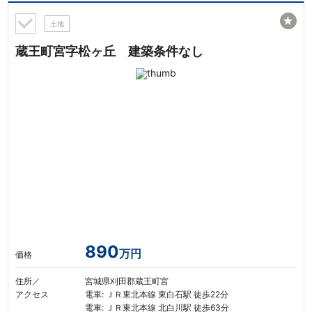
★
土地
蔵王町宮字松ヶ丘 建築条件なし
890
万円
価格
住所／
宮城県刈田郡蔵王町宮
アクセス
電車: ＪＲ東北本線 東白石駅 徒歩22分
電車: ＪＲ東北本線 北白川駅 徒歩63分