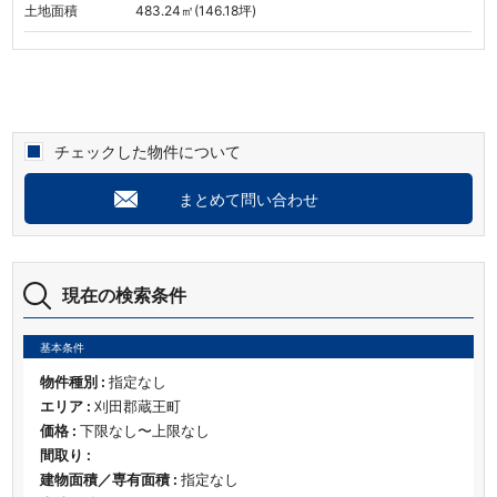
土地面積
483.24㎡(146.18坪)
チェックした物件について
まとめて問い合わせ
現在の検索条件
基本条件
物件種別 :
指定なし
エリア :
刈田郡蔵王町
価格 :
下限なし〜上限なし
間取り :
建物面積／専有面積 :
指定なし