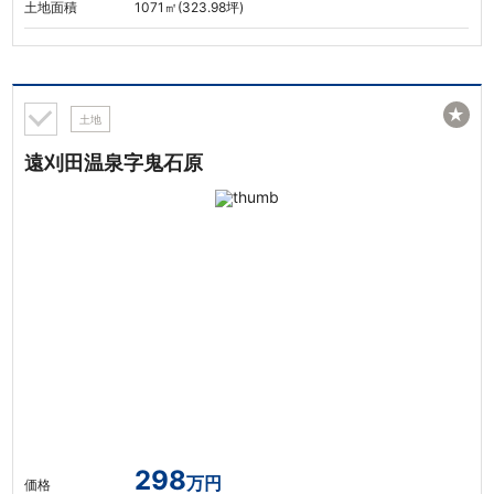
土地面積
1071㎡(323.98坪)
★
土地
遠刈田温泉字鬼石原
298
万円
価格