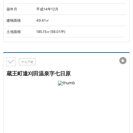
築年月
平成14年12月
建物面積
49.41㎡
土地面積
185.15㎡(56.01坪)
★
中古戸建
蔵王町遠刈田温泉字七日原