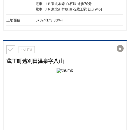
電車: ＪＲ東北本線 白石駅 徒歩79分
電車: ＪＲ東北新幹線 白石蔵王駅 徒歩94分
土地面積
573㎡(173.33坪)
★
中古戸建
蔵王町遠刈田温泉字八山