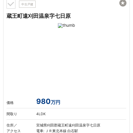
★
中古戸建
蔵王町遠刈田温泉字七日原
980
万円
価格
間取り
4LDK
住所／
宮城県刈田郡蔵王町遠刈田温泉字七日原
アクセス
電車: ＪＲ東北本線 白石駅