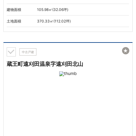
建物面積
105.98㎡(32.06坪)
土地面積
370.33㎡(112.02坪)
★
中古戸建
蔵王町遠刈田温泉字遠刈田北山