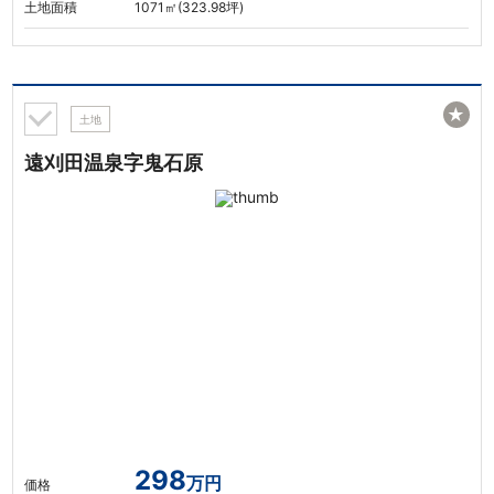
土地面積
1071㎡(323.98坪)
★
土地
遠刈田温泉字鬼石原
298
万円
価格