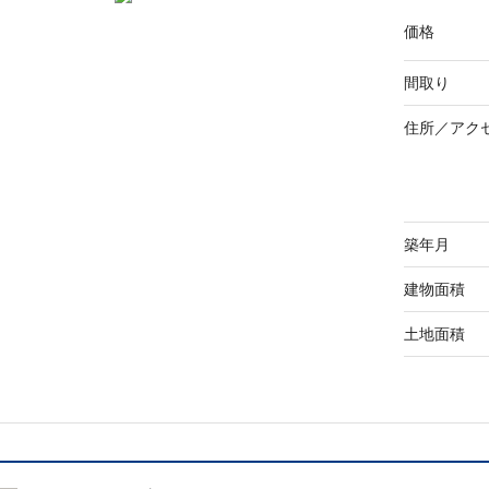
価格
間取り
住所／
アク
築年月
建物面積
土地面積