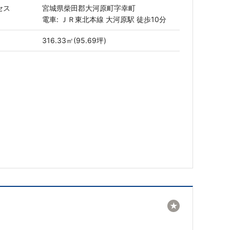
セス
宮城県柴田郡大河原町字幸町
電車: ＪＲ東北本線 大河原駅 徒歩10分
316.33㎡(95.69坪)
★