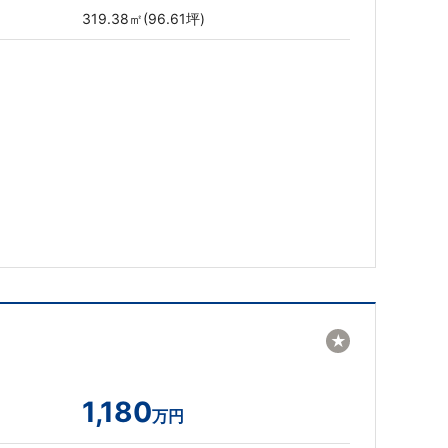
319.38㎡(96.61坪)
★
1,180
万円