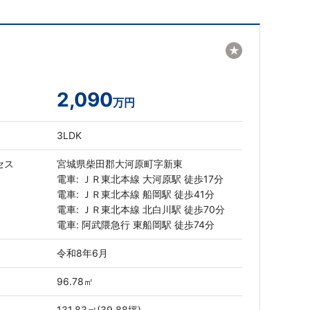
★
2,090
万円
3LDK
セス
宮城県柴田郡大河原町字新東
電車: ＪＲ東北本線 大河原駅 徒歩17分
電車: ＪＲ東北本線 船岡駅 徒歩41分
電車: ＪＲ東北本線 北白川駅 徒歩70分
電車: 阿武隈急行 東船岡駅 徒歩74分
令和8年6月
96.78㎡
131.83㎡(39.88坪)