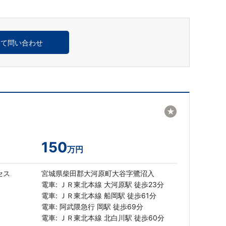
めて問い合わせ
★
150
万円
セス
宮城県柴田郡大河原町大谷字鷺沼入
電車: ＪＲ東北本線 大河原駅 徒歩23分
電車: ＪＲ東北本線 船岡駅 徒歩61分
電車: 阿武隈急行 岡駅 徒歩69分
電車: ＪＲ東北本線 北白川駅 徒歩60分