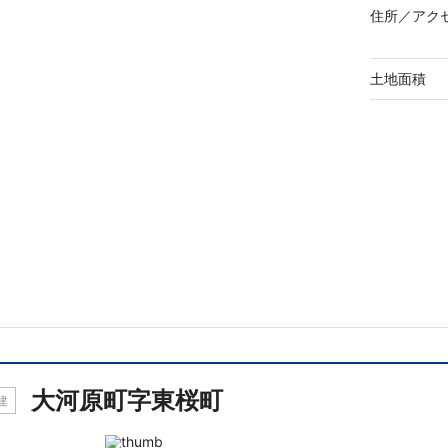
住所／
アク
土地面積
大河原町字東桜町
建