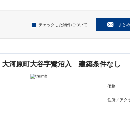
チェックした物件について
まと
大河原町大谷字鷺沼入 建築条件なし
価格
住所／
アク