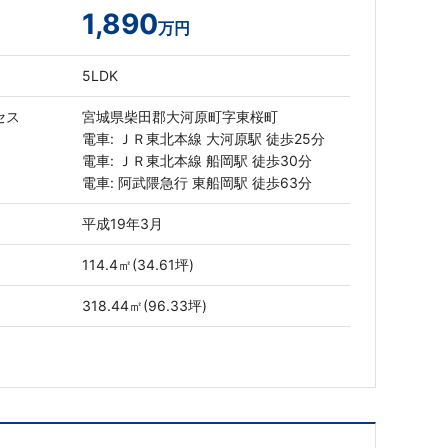
1,890
万円
5LDK
セス
宮城県柴田郡大河原町字東桜町
電車: ＪＲ東北本線 大河原駅 徒歩25分
電車: ＪＲ東北本線 船岡駅 徒歩30分
電車: 阿武隈急行 東船岡駅 徒歩63分
平成19年3月
114.4㎡(34.61坪)
318.44㎡(96.33坪)