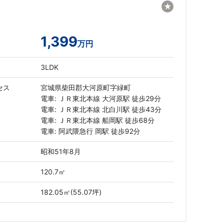
★
1,399
万円
3LDK
セス
宮城県柴田郡大河原町字緑町
電車: ＪＲ東北本線 大河原駅 徒歩29分
電車: ＪＲ東北本線 北白川駅 徒歩43分
電車: ＪＲ東北本線 船岡駅 徒歩68分
電車: 阿武隈急行 岡駅 徒歩92分
昭和51年8月
120.7㎡
182.05㎡(55.07坪)