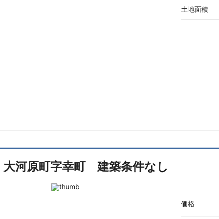
土地面積
大河原町字幸町 建築条件なし
価格