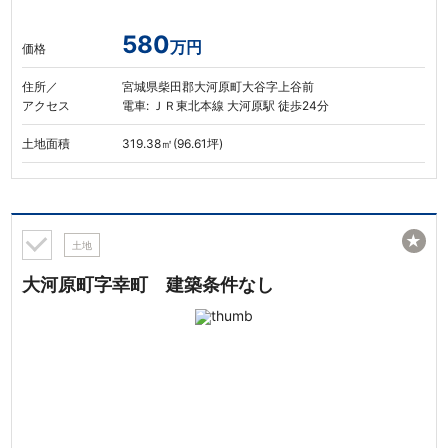
580
万円
価格
住所／
宮城県柴田郡大河原町大谷字上谷前
アクセス
電車: ＪＲ東北本線 大河原駅 徒歩24分
土地面積
319.38㎡(96.61坪)
★
土地
大河原町字幸町 建築条件なし