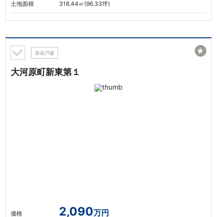
土地面積
318.44㎡(96.33坪)
★
新築戸建
大河原町新東第１
2,090
万円
価格