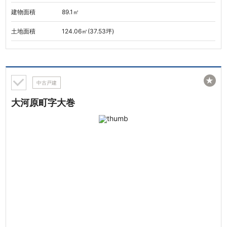
建物面積
89.1㎡
土地面積
124.06㎡(37.53坪)
★
中古戸建
大河原町字大巻