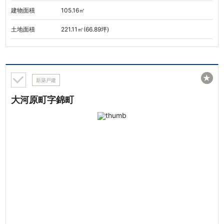
建物面積
105.16㎡
土地面積
221.11㎡(66.89坪)
★
新築戸建
大河原町字錦町