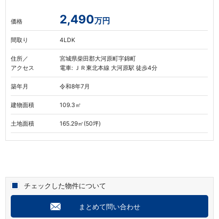
2,490
万円
価格
間取り
4LDK
住所／
宮城県柴田郡大河原町字錦町
アクセス
電車: ＪＲ東北本線 大河原駅 徒歩4分
築年月
令和8年7月
建物面積
109.3㎡
土地面積
165.29㎡(50坪)
チェックした物件について
まとめて問い合わせ